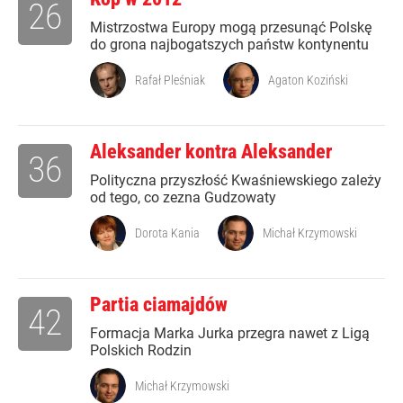
26
Mistrzostwa Europy mogą przesunąć Polskę
do grona najbogatszych państw kontynentu
Rafał Pleśniak
Agaton Koziński
Aleksander kontra Aleksander
36
Polityczna przyszłość Kwaśniewskiego zależy
od tego, co zezna Gudzowaty
Dorota Kania
Michał Krzymowski
Partia ciamajdów
42
Formacja Marka Jurka przegra nawet z Ligą
Polskich Rodzin
Michał Krzymowski