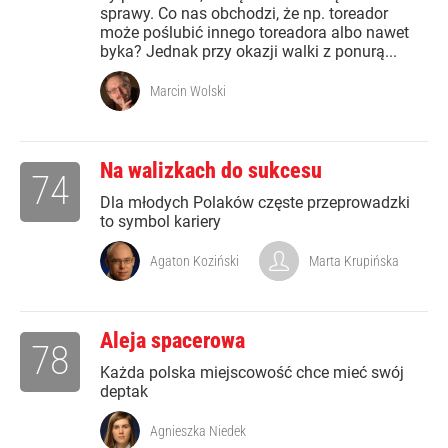
sprawy. Co nas obchodzi, że np. toreador
może poślubić innego toreadora albo nawet
byka? Jednak przy okazji walki z ponurą...
Marcin Wolski
Na walizkach do sukcesu
74
Dla młodych Polaków częste przeprowadzki
to symbol kariery
Agaton Koziński
Marta Krupińska
Aleja spacerowa
78
Każda polska miejscowość chce mieć swój
deptak
Agnieszka Niedek