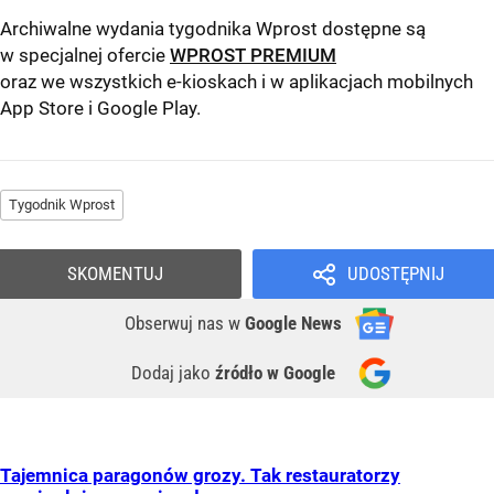
Archiwalne wydania tygodnika Wprost dostępne są
w specjalnej ofercie
WPROST PREMIUM
oraz we wszystkich e-kioskach i w aplikacjach mobilnych
App Store
i
Google Play
.
Tygodnik Wprost
SKOMENTUJ
UDOSTĘPNIJ
Obserwuj nas
w
Google News
Dodaj jako
źródło w Google
Tajemnica paragonów grozy. Tak restauratorzy