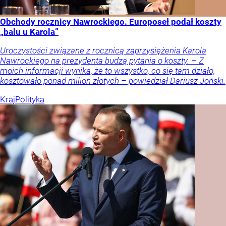
Obchody rocznicy Nawrockiego. Europoseł podał koszty
„balu u Karola”
Uroczystości związane z rocznicą zaprzysiężenia Karola
Nawrockiego na prezydenta budzą pytania o koszty. – Z
moich informacji wynika, że to wszystko, co się tam działo,
kosztowało ponad milion złotych – powiedział Dariusz Joński.
Kraj
Polityka