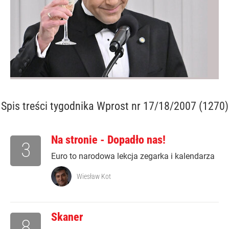
Spis treści
tygodnika Wprost nr 17/18/2007 (1270)
Na stronie - Dopadło nas!
3
Euro to narodowa lekcja zegarka i kalendarza
Wiesław Kot
Skaner
8