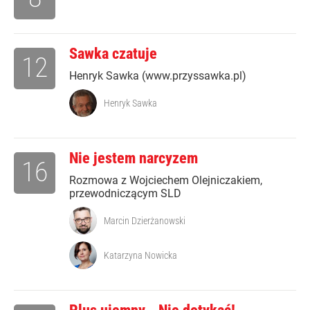
Sawka czatuje
12
Henryk Sawka (www.przyssawka.pl)
Henryk Sawka
Nie jestem narcyzem
16
Rozmowa z Wojciechem Olejniczakiem,
przewodniczącym SLD
Marcin Dzierżanowski
Katarzyna Nowicka