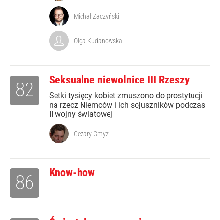
Michał Zaczyński
Olga Kudanowska
Seksualne niewolnice III Rzeszy
82
Setki tysięcy kobiet zmuszono do prostytucji
na rzecz Niemców i ich sojuszników podczas
II wojny światowej
Cezary Gmyz
Know-how
86