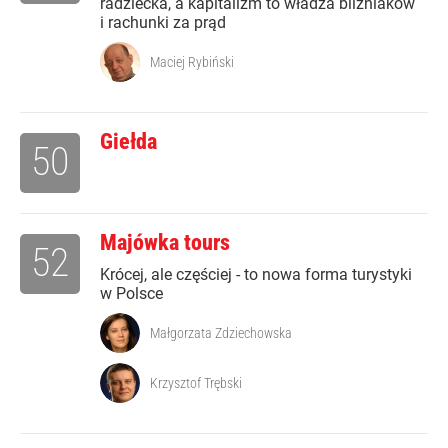
radziecka, a kapitalizm to władza bliźniaków
i rachunki za prąd
Maciej Rybiński
Giełda
50
Majówka tours
52
Krócej, ale częściej - to nowa forma turystyki
w Polsce
Małgorzata Zdziechowska
Krzysztof Trębski