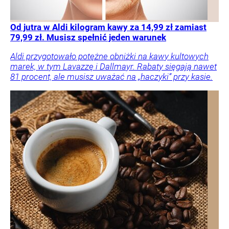
Od jutra w Aldi kilogram kawy za 14,99 zł zamiast
79,99 zł. Musisz spełnić jeden warunek
Aldi przygotowało potężne obniżki na kawy kultowych
marek, w tym Lavazzę i Dallmayr. Rabaty sięgają nawet
81 procent, ale musisz uważać na „haczyki” przy kasie.