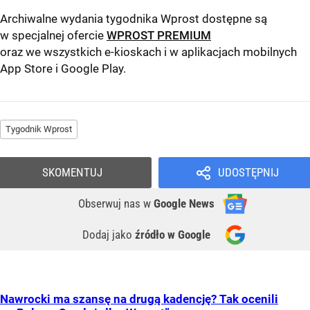
Archiwalne wydania tygodnika Wprost dostępne są
w specjalnej ofercie
WPROST PREMIUM
oraz we wszystkich e-kioskach i w aplikacjach mobilnych
App Store
i
Google Play
.
Tygodnik Wprost
SKOMENTUJ
UDOSTĘPNIJ
Obserwuj nas
w
Google News
Dodaj jako
źródło w Google
Nawrocki ma szansę na drugą kadencję? Tak ocenili