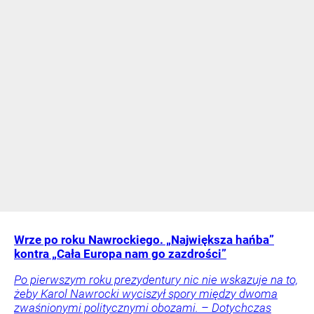
Wrze po roku Nawrockiego. „Największa hańba”
kontra „Cała Europa nam go zazdrości”
Po pierwszym roku prezydentury nic nie wskazuje na to,
żeby Karol Nawrocki wyciszył spory między dwoma
zwaśnionymi politycznymi obozami. – Dotychczas