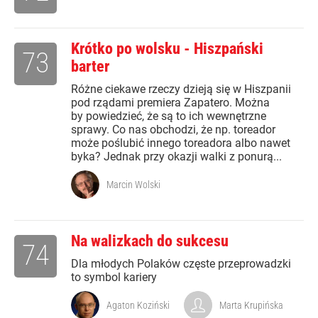
Krótko po wolsku - Hiszpański
73
barter
Różne ciekawe rzeczy dzieją się w Hiszpanii
pod rządami premiera Zapatero. Można
by powiedzieć, że są to ich wewnętrzne
sprawy. Co nas obchodzi, że np. toreador
może poślubić innego toreadora albo nawet
byka? Jednak przy okazji walki z ponurą...
Marcin Wolski
Na walizkach do sukcesu
74
Dla młodych Polaków częste przeprowadzki
to symbol kariery
Agaton Koziński
Marta Krupińska