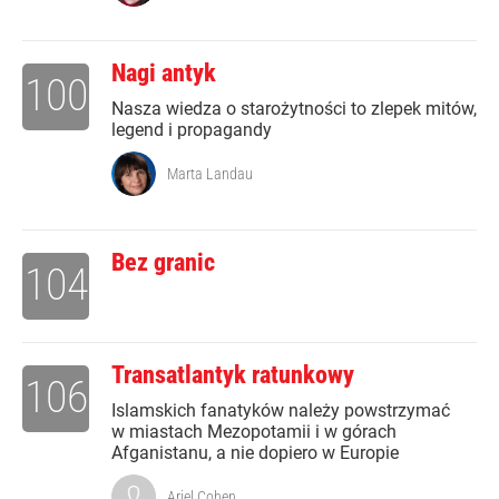
Nagi antyk
100
Nasza wiedza o starożytności to zlepek mitów,
legend i propagandy
Marta Landau
Bez granic
104
Transatlantyk ratunkowy
106
Islamskich fanatyków należy powstrzymać
w miastach Mezopotamii i w górach
Afganistanu, a nie dopiero w Europie
Ariel Cohen