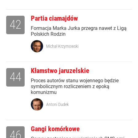
Partia ciamajdów
42
Formacja Marka Jurka przegra nawet z Ligą
Polskich Rodzin
Michał Krzymowski
Kłamstwo jaruzelskie
44
Proces autorów stanu wojennego będzie
symbolicznym rozliczeniem z epoką
komunizmu
Antoni Dudek
Gangi komórkowe
46