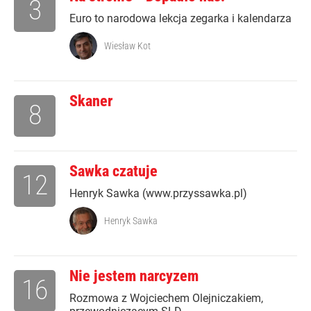
3
Euro to narodowa lekcja zegarka i kalendarza
Wiesław Kot
Skaner
8
Sawka czatuje
12
Henryk Sawka (www.przyssawka.pl)
Henryk Sawka
Nie jestem narcyzem
16
Rozmowa z Wojciechem Olejniczakiem,