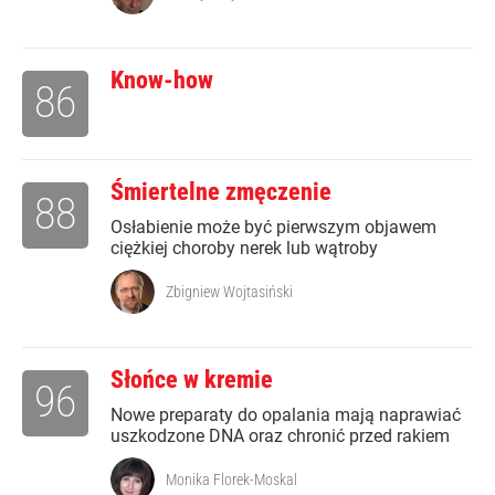
Know-how
86
Śmiertelne zmęczenie
88
Osłabienie może być pierwszym objawem
ciężkiej choroby nerek lub wątroby
Zbigniew Wojtasiński
Słońce w kremie
96
Nowe preparaty do opalania mają naprawiać
uszkodzone DNA oraz chronić przed rakiem
Monika Florek-Moskal