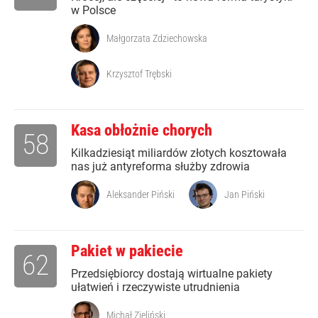
w Polsce
Małgorzata Zdziechowska
Krzysztof Trębski
Kasa obłożnie chorych
58
Kilkadziesiąt miliardów złotych kosztowała
nas już antyreforma służby zdrowia
Aleksander Piński
Jan Piński
Pakiet w pakiecie
62
Przedsiębiorcy dostają wirtualne pakiety
ułatwień i rzeczywiste utrudnienia
Michał Zieliński