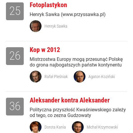
Fotoplastykon
25
Henryk Sawka (www.przyssawka.pl)
Henryk Sawka
Kop w 2012
26
Mistrzostwa Europy mogą przesunąć Polskę
do grona najbogatszych państw kontynentu
Rafał Pleśniak
Agaton Koziński
Aleksander kontra Aleksander
36
Polityczna przyszłość Kwaśniewskiego zależy
od tego, co zezna Gudzowaty
Dorota Kania
Michał Krzymowski