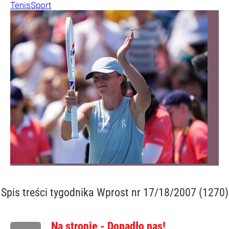
Tenis
Sport
Spis treści
tygodnika Wprost nr 17/18/2007 (1270)
Na stronie - Dopadło nas!