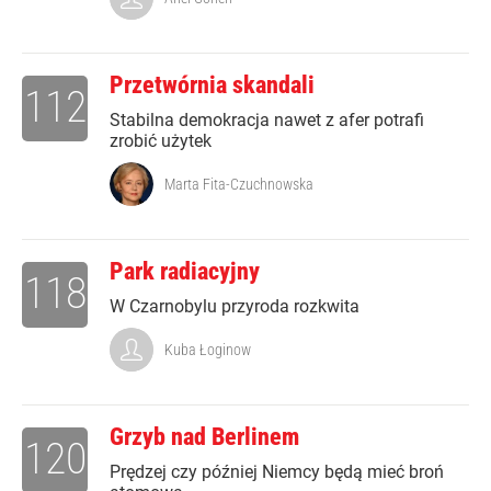
Przetwórnia skandali
112
Stabilna demokracja nawet z afer potrafi
zrobić użytek
Marta Fita-Czuchnowska
Park radiacyjny
118
W Czarnobylu przyroda rozkwita
Kuba Łoginow
Grzyb nad Berlinem
120
Prędzej czy później Niemcy będą mieć broń