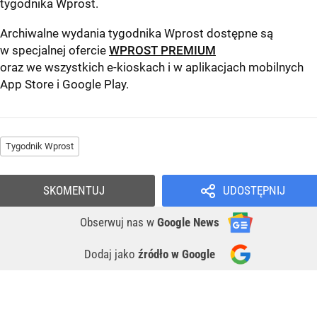
tygodnika Wprost
.
Archiwalne wydania tygodnika Wprost dostępne są
w specjalnej ofercie
WPROST PREMIUM
oraz we wszystkich e-kioskach i w aplikacjach mobilnych
App Store
i
Google Play
.
Tygodnik Wprost
SKOMENTUJ
UDOSTĘPNIJ
Obserwuj nas
w
Google News
Dodaj jako
źródło w Google