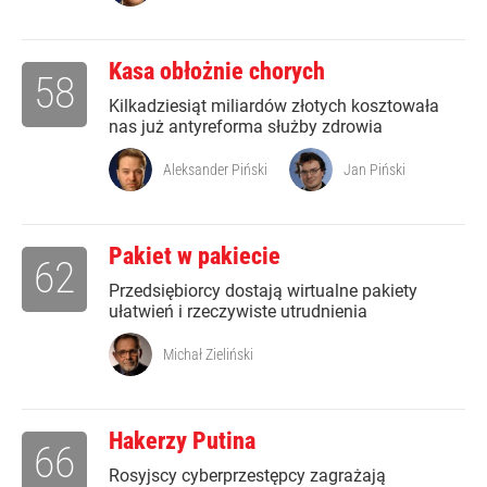
Kasa obłożnie chorych
58
Kilkadziesiąt miliardów złotych kosztowała
nas już antyreforma służby zdrowia
Aleksander Piński
Jan Piński
Pakiet w pakiecie
62
Przedsiębiorcy dostają wirtualne pakiety
ułatwień i rzeczywiste utrudnienia
Michał Zieliński
Hakerzy Putina
66
Rosyjscy cyberprzestępcy zagrażają