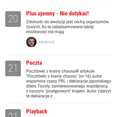
Plus ujemny - Nie dotykać!
20
Zdolność do ewolucji jest cechą organizmów
żywych, bo te zabalsamowane takiej
możliwości nie mają
Marek Król
Poczta
21
Pocztówki z krainy chaosuW artykule
"Pocztówki z krainy chaosu" (nr 16) autor
wspomina czasy PRL i deklaracje japońskiego
dilera Toyoty, zainteresowanego współpracą
z naszym "postępowym" krajem. Autor zderzył
te deklaracje z...
Playback
21