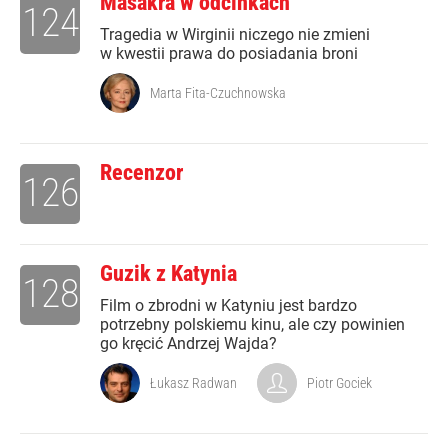
Masakra w odcinkach
124
Tragedia w Wirginii niczego nie zmieni
w kwestii prawa do posiadania broni
Marta Fita-Czuchnowska
Recenzor
126
Guzik z Katynia
128
Film o zbrodni w Katyniu jest bardzo
potrzebny polskiemu kinu, ale czy powinien
go kręcić Andrzej Wajda?
Łukasz Radwan
Piotr Gociek