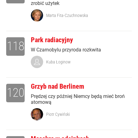
zrobić użytek
Marta Fita-Czuchnowska
Park radiacyjny
118
W Czarnobylu przyroda rozkwita
Kuba Łoginow
Grzyb nad Berlinem
120
Prędzej czy później Niemcy będą mieć broń
atomową
Piotr Cywiński