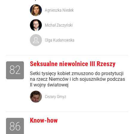
Agnieszka Niedek
Michał Zaczyński
Olga Kudanowska
Seksualne niewolnice III Rzeszy
82
Setki tysięcy kobiet zmuszono do prostytucji
na rzecz Niemców i ich sojuszników podczas
II wojny światowej
Cezary Gmyz
Know-how
86