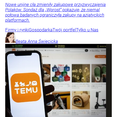
Nowe unijne cła zmieniły zakupowe przyzwyczajenia
Polaków. Sondaż dla „Wprost” pokazuje, że niemal
połowa badanych ograniczyła zakupy na azjatyckich
platformach.
Firmy i rynki
Gospodarka
Twój portfel
Tylko u Nas
Beata Anna
Święcicka