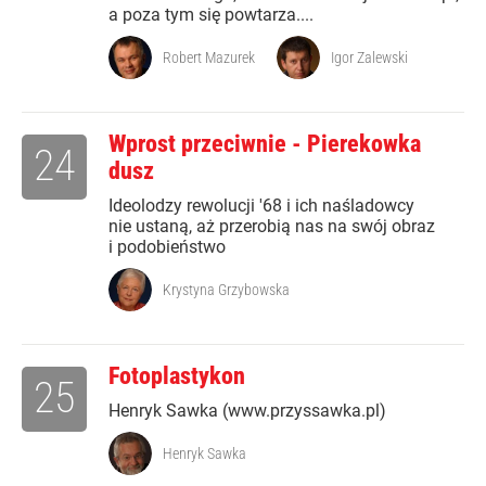
a poza tym się powtarza....
Robert Mazurek
Igor Zalewski
Wprost przeciwnie - Pierekowka
24
dusz
Ideolodzy rewolucji '68 i ich naśladowcy
nie ustaną, aż przerobią nas na swój obraz
i podobieństwo
Krystyna Grzybowska
Fotoplastykon
25
Henryk Sawka (www.przyssawka.pl)
Henryk Sawka