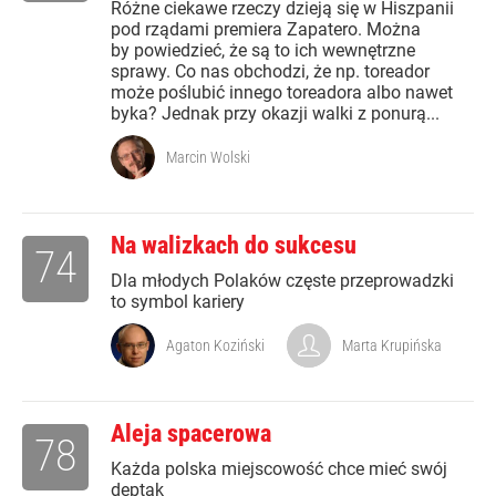
Różne ciekawe rzeczy dzieją się w Hiszpanii
pod rządami premiera Zapatero. Można
by powiedzieć, że są to ich wewnętrzne
sprawy. Co nas obchodzi, że np. toreador
może poślubić innego toreadora albo nawet
byka? Jednak przy okazji walki z ponurą...
Marcin Wolski
Na walizkach do sukcesu
74
Dla młodych Polaków częste przeprowadzki
to symbol kariery
Agaton Koziński
Marta Krupińska
Aleja spacerowa
78
Każda polska miejscowość chce mieć swój
deptak