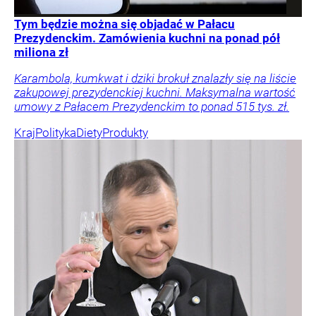
Tym będzie można się objadać w Pałacu
Prezydenckim. Zamówienia kuchni na ponad pół
miliona zł
Karambola, kumkwat i dziki brokuł znalazły się na liście
zakupowej prezydenckiej kuchni. Maksymalna wartość
umowy z Pałacem Prezydenckim to ponad 515 tys. zł.
Kraj
Polityka
Diety
Produkty