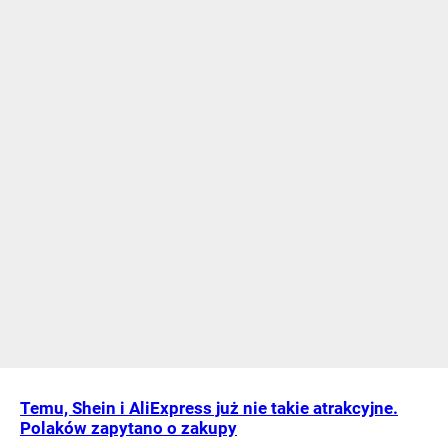
Temu, Shein i AliExpress już nie takie atrakcyjne.
Polaków zapytano o zakupy