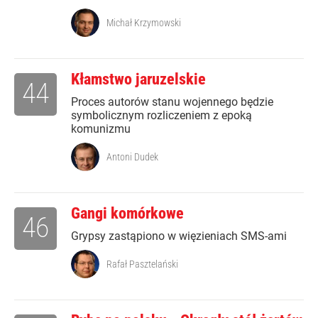
Michał Krzymowski
Kłamstwo jaruzelskie
44
Proces autorów stanu wojennego będzie
symbolicznym rozliczeniem z epoką
komunizmu
Antoni Dudek
Gangi komórkowe
46
Grypsy zastąpiono w więzieniach SMS-ami
Rafał Pasztelański