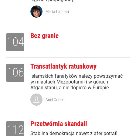
Marta Landau
Bez granic
104
Transatlantyk ratunkowy
106
Islamskich fanatyków należy powstrzymać
w miastach Mezopotamii i w górach
Afganistanu, a nie dopiero w Europie
Ariel Cohen
Przetwórnia skandali
112
Stabilna demokracja nawet z afer potrafi