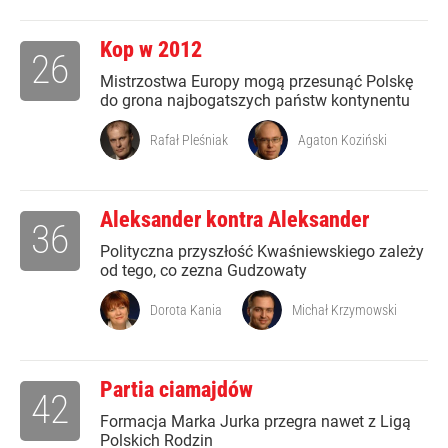
Kop w 2012
26
Mistrzostwa Europy mogą przesunąć Polskę
do grona najbogatszych państw kontynentu
Rafał Pleśniak
Agaton Koziński
Aleksander kontra Aleksander
36
Polityczna przyszłość Kwaśniewskiego zależy
od tego, co zezna Gudzowaty
Dorota Kania
Michał Krzymowski
Partia ciamajdów
42
Formacja Marka Jurka przegra nawet z Ligą
Polskich Rodzin