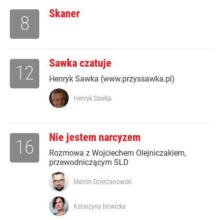
Skaner
8
Sawka czatuje
12
Henryk Sawka (www.przyssawka.pl)
Henryk Sawka
Nie jestem narcyzem
16
Rozmowa z Wojciechem Olejniczakiem,
przewodniczącym SLD
Marcin Dzierżanowski
Katarzyna Nowicka