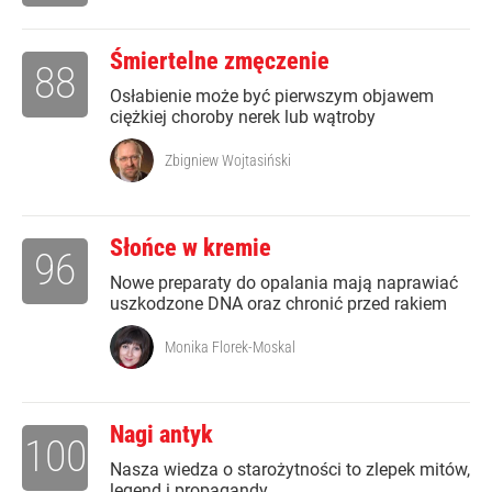
Śmiertelne zmęczenie
88
Osłabienie może być pierwszym objawem
ciężkiej choroby nerek lub wątroby
Zbigniew Wojtasiński
Słońce w kremie
96
Nowe preparaty do opalania mają naprawiać
uszkodzone DNA oraz chronić przed rakiem
Monika Florek-Moskal
Nagi antyk
100
Nasza wiedza o starożytności to zlepek mitów,
legend i propagandy