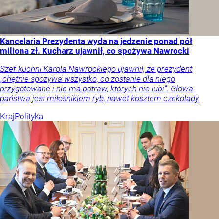
Kancelaria Prezydenta wyda na jedzenie ponad pół
miliona zł. Kucharz ujawnił, co spożywa Nawrocki
Szef kuchni Karola Nawrockiego ujawnił, że prezydent
„chętnie spożywa wszystko, co zostanie dla niego
przygotowane i nie ma potraw, których nie lubi”. Głowa
państwa jest miłośnikiem ryb, nawet kosztem czekolady.
Kraj
Polityka