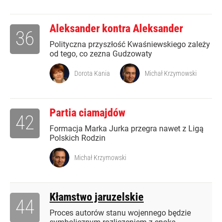
Aleksander kontra Aleksander
36
Polityczna przyszłość Kwaśniewskiego zależy
od tego, co zezna Gudzowaty
Dorota Kania
Michał Krzymowski
Partia ciamajdów
42
Formacja Marka Jurka przegra nawet z Ligą
Polskich Rodzin
Michał Krzymowski
Kłamstwo jaruzelskie
44
Proces autorów stanu wojennego będzie