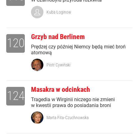
Kuba Łoginow
Grzyb nad Berlinem
120
Prędzej czy później Niemcy będą mieć broń
atomową
Piotr Cywiński
Masakra w odcinkach
124
Tragedia w Wirginii niczego nie zmieni
w kwestii prawa do posiadania broni
Marta Fita-Czuchnowska