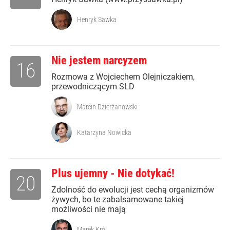
Henryk Sawka
Nie jestem narcyzem
16
Rozmowa z Wojciechem Olejniczakiem,
przewodniczącym SLD
Marcin Dzierżanowski
Katarzyna Nowicka
Plus ujemny - Nie dotykać!
20
Zdolność do ewolucji jest cechą organizmów
żywych, bo te zabalsamowane takiej
możliwości nie mają
Marek Król