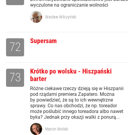
wyczulone na ograniczanie wolności
Wacław Wilczyński
Supersam
72
Krótko po wolsku - Hiszpański
73
barter
Różne ciekawe rzeczy dzieją się w Hiszpanii
pod rządami premiera Zapatero. Można
by powiedzieć, że są to ich wewnętrzne
sprawy. Co nas obchodzi, że np. toreador
może poślubić innego toreadora albo nawet
byka? Jednak przy okazji walki z ponurą...
Marcin Wolski