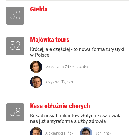
Giełda
50
Majówka tours
52
Krócej, ale częściej - to nowa forma turystyki
w Polsce
Małgorzata Zdziechowska
Krzysztof Trębski
Kasa obłożnie chorych
58
Kilkadziesiąt miliardów złotych kosztowała
nas już antyreforma służby zdrowia
Aleksander Piński
Jan Piński