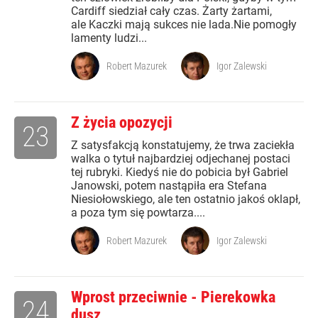
Cardiff siedział cały czas. Żarty żartami,
ale Kaczki mają sukces nie lada.Nie pomogły
lamenty ludzi...
Robert Mazurek
Igor Zalewski
Z życia opozycji
23
Z satysfakcją konstatujemy, że trwa zaciekła
walka o tytuł najbardziej odjechanej postaci
tej rubryki. Kiedyś nie do pobicia był Gabriel
Janowski, potem nastąpiła era Stefana
Niesiołowskiego, ale ten ostatnio jakoś oklapł,
a poza tym się powtarza....
Robert Mazurek
Igor Zalewski
Wprost przeciwnie - Pierekowka
24
dusz