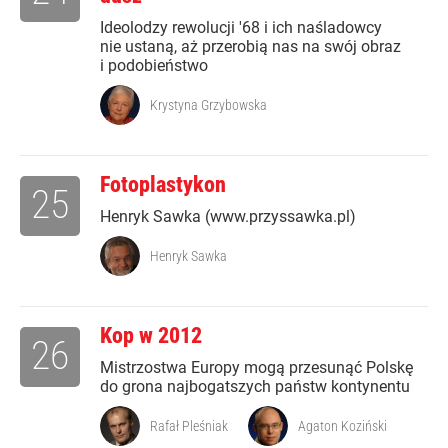
Ideolodzy rewolucji '68 i ich naśladowcy
nie ustaną, aż przerobią nas na swój obraz
i podobieństwo
Krystyna Grzybowska
Fotoplastykon
25
Henryk Sawka (www.przyssawka.pl)
Henryk Sawka
Kop w 2012
26
Mistrzostwa Europy mogą przesunąć Polskę
do grona najbogatszych państw kontynentu
Rafał Pleśniak
Agaton Koziński