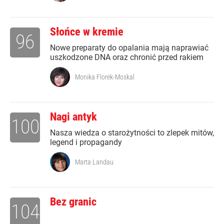
Słońce w kremie
96
Nowe preparaty do opalania mają naprawiać
uszkodzone DNA oraz chronić przed rakiem
Monika Florek-Moskal
Nagi antyk
100
Nasza wiedza o starożytności to zlepek mitów,
legend i propagandy
Marta Landau
Bez granic
104