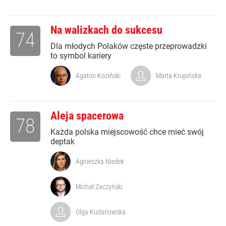
Na walizkach do sukcesu
74
Dla młodych Polaków częste przeprowadzki
to symbol kariery
Agaton Koziński
Marta Krupińska
Aleja spacerowa
78
Każda polska miejscowość chce mieć swój
deptak
Agnieszka Niedek
Michał Zaczyński
Olga Kudanowska