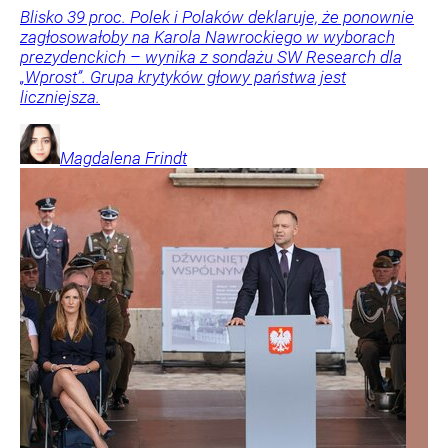
Blisko 39 proc. Polek i Polaków deklaruje, że ponownie
zagłosowałoby na Karola Nawrockiego w wyborach
prezydenckich – wynika z sondażu SW Research dla
„Wprost”. Grupa krytyków głowy państwa jest
liczniejsza.
Magdalena
Frindt