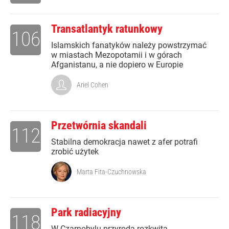
Transatlantyk ratunkowy
106
Islamskich fanatyków należy powstrzymać
w miastach Mezopotamii i w górach
Afganistanu, a nie dopiero w Europie
Ariel Cohen
Przetwórnia skandali
112
Stabilna demokracja nawet z afer potrafi
zrobić użytek
Marta Fita-Czuchnowska
Park radiacyjny
118
W Czarnobylu przyroda rozkwita