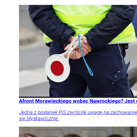
Afront Morawieckiego wobec Nawrockiego? Jest o
Jedna z posłanek PiS zwróciła uwagę na zachowanie
się błyskawicznie.