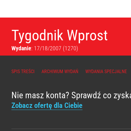
Tygodnik Wprost
Wydanie
: 17/18/2007
(1270)
SPIS TREŚCI
ARCHIWUM WYDAŃ
WYDANIA SPECJALNE
Nie masz konta? Sprawdź co zysk
Zobacz ofertę dla Ciebie