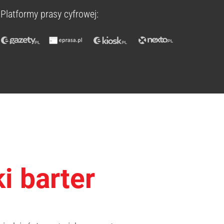
Platformy prasy cyfrowej:
i barter