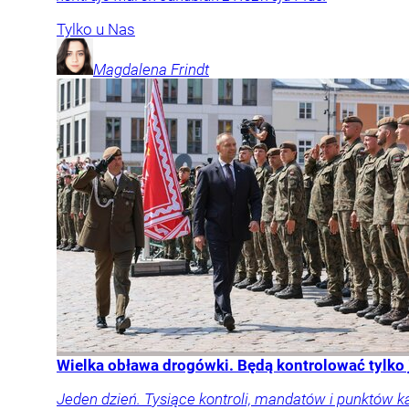
Tylko u Nas
Magdalena
Frindt
Wielka obława drogówki. Będą kontrolować tylko
Jeden dzień. Tysiące kontroli, mandatów i punktów k