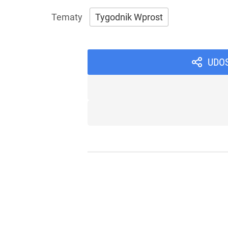
Tygodnik Wprost
UDO