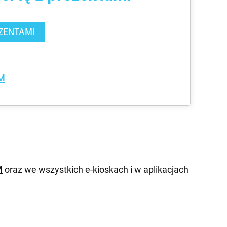
ZENTAMI
M
M
oraz we wszystkich e-kioskach i w aplikacjach