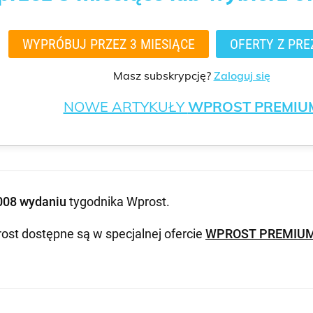
WYPRÓBUJ PRZEZ 3 MIESIĄCE
OFERTY Z PRE
Masz subskrypcję?
Zaloguj się
NOWE ARTYKUŁY
WPROST PREMIU
008 wydaniu
tygodnika Wprost
.
ost dostępne są w specjalnej ofercie
WPROST PREMIU