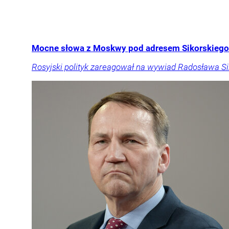
Mocne słowa z Moskwy pod adresem Sikorskiego.
Rosyjski polityk zareagował na wywiad Radosława Sik