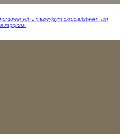
 zamordowanych z niezwykłym okrucieństwem. Ich
ła zagojona.