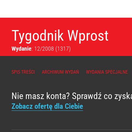
Tygodnik Wprost
Wydanie
: 12/2008
(1317)
SPIS TREŚCI
ARCHIWUM WYDAŃ
WYDANIA SPECJALNE
Nie masz konta? Sprawdź co zysk
Zobacz ofertę dla Ciebie