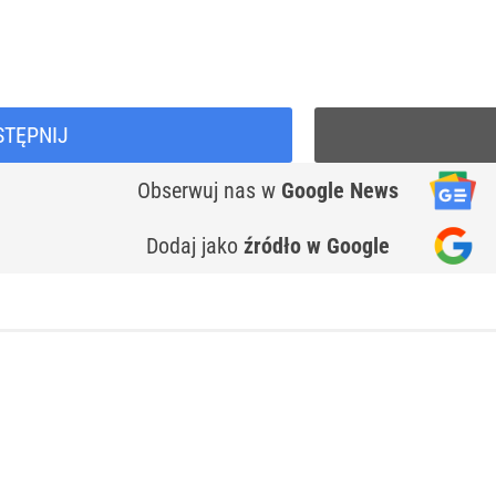
STĘPNIJ
Obserwuj nas
w
Google News
Dodaj jako
źródło w Google