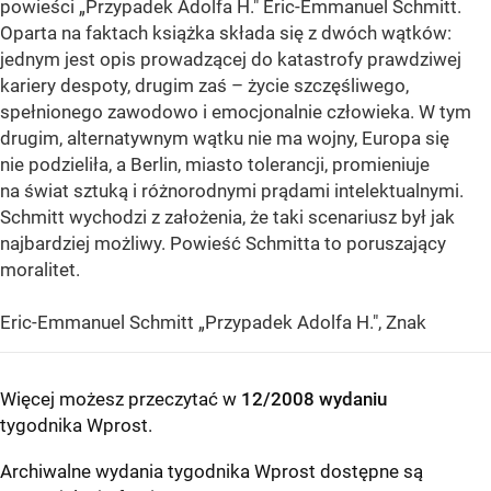
powieści „Przypadek Adolfa H." Eric-Emmanuel Schmitt.
Oparta na faktach książka składa się z dwóch wątków:
jednym jest opis prowadzącej do katastrofy prawdziwej
kariery despoty, drugim zaś – życie szczęśliwego,
spełnionego zawodowo i emocjonalnie człowieka. W tym
drugim, alternatywnym wątku nie ma wojny, Europa się
nie podzieliła, a Berlin, miasto tolerancji, promieniuje
na świat sztuką i różnorodnymi prądami intelektualnymi.
Schmitt wychodzi z założenia, że taki scenariusz był jak
najbardziej możliwy. Powieść Schmitta to poruszający
moralitet.
Eric-Emmanuel Schmitt „Przypadek Adolfa H.", Znak
Więcej możesz przeczytać w
12/2008 wydaniu
tygodnika Wprost
.
Archiwalne wydania tygodnika Wprost dostępne są