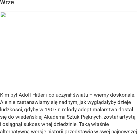
Wrze
Kim był Adolf Hitler i co uczynił światu – wiemy doskonale.
Ale nie zastanawiamy się nad tym, jak wyglądałyby dzieje
ludzkości, gdyby w 1907 r. młody adept malarstwa dostał
się do wiedeńskiej Akademii Sztuk Pięknych, został artystą
i osiągnął sukces w tej dziedzinie. Taką właśnie
alternatywną wersję historii przedstawia w swej najnowszej