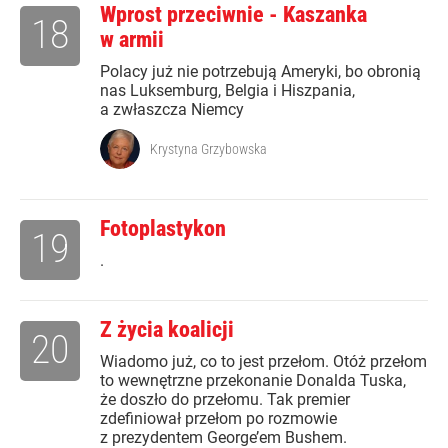
Wprost przeciwnie - Kaszanka
18
w armii
Polacy już nie potrzebują Ameryki, bo obronią
nas Luksemburg, Belgia i Hiszpania,
a zwłaszcza Niemcy
Krystyna Grzybowska
Fotoplastykon
19
.
Z życia koalicji
20
Wiadomo już, co to jest przełom. Otóż przełom
to wewnętrzne przekonanie Donalda Tuska,
że doszło do przełomu. Tak premier
zdefiniował przełom po rozmowie
z prezydentem George’em Bushem.