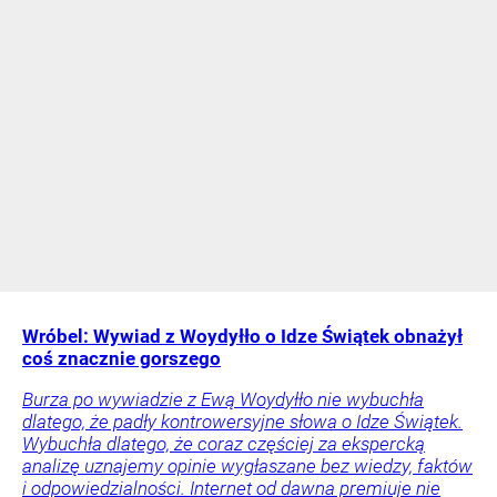
Wróbel: Wywiad z Woydyłło o Idze Świątek obnażył
coś znacznie gorszego
Burza po wywiadzie z Ewą Woydyłło nie wybuchła
dlatego, że padły kontrowersyjne słowa o Idze Świątek.
Wybuchła dlatego, że coraz częściej za ekspercką
analizę uznajemy opinie wygłaszane bez wiedzy, faktów
i odpowiedzialności. Internet od dawna premiuje nie