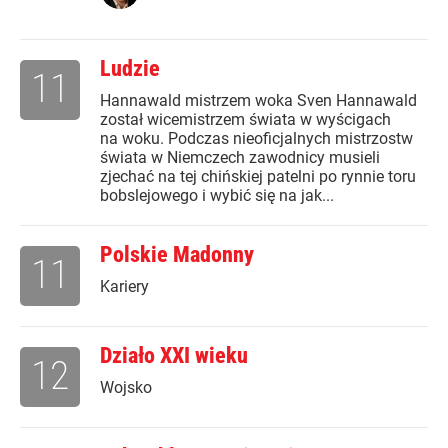
Ludzie
11
Hannawald mistrzem woka Sven Hannawald
został wicemistrzem świata w wyścigach
na woku. Podczas nieoficjalnych mistrzostw
świata w Niemczech zawodnicy musieli
zjechać na tej chińskiej patelni po rynnie toru
bobslejowego i wybić się na jak...
Polskie Madonny
11
Kariery
Działo XXI wieku
12
Wojsko