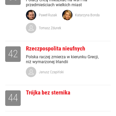
przedmieściach wielkich miast
Paweł Rusak
Katarzyna Bonda
Tomasz Zdunek
Rzeczpospolita nieufnych
42
Polska raczej zmierza w kierunku Grecji,
niż wymarzonej Irlandii
Janusz Czapiński
Trójka bez sternika
44