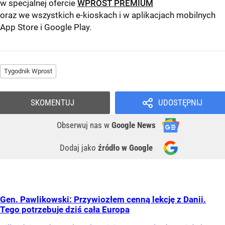
w specjalnej ofercie
WPROST PREMIUM
oraz we wszystkich e-kioskach i w aplikacjach mobilnych
App Store
i
Google Play
.
Tygodnik Wprost
SKOMENTUJ
UDOSTĘPNIJ
Obserwuj nas
w
Google News
Dodaj jako
źródło w Google
Gen. Pawlikowski: Przywiozłem cenną lekcję z Danii.
Tego potrzebuje dziś cała Europa