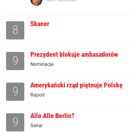
Skaner
8
Prezydent blokuje ambasadorów
9
Nominacje
Amerykański rząd piętnuje Polskę
9
Raport
Allo Allo Berlin?
9
Serial