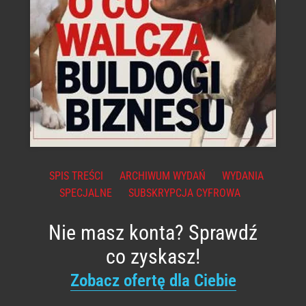
SPIS TREŚCI
ARCHIWUM WYDAŃ
WYDANIA
SPECJALNE
SUBSKRYPCJA CYFROWA
Nie masz konta? Sprawdź
co zyskasz!
Zobacz ofertę dla Ciebie