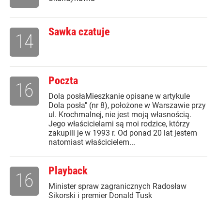
Sawka czatuje
14
Poczta
16
Dola posłaMieszkanie opisane w artykule
Dola posła" (nr 8), położone w Warszawie przy
ul. Krochmalnej, nie jest moją własnością.
Jego właścicielami są moi rodzice, którzy
zakupili je w 1993 r. Od ponad 20 lat jestem
natomiast właścicielem...
Playback
16
Minister spraw zagranicznych Radosław
Sikorski i premier Donald Tusk