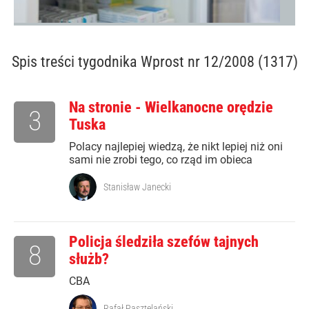
Spis treści
tygodnika Wprost nr 12/2008 (1317)
Na stronie - Wielkanocne orędzie
3
Tuska
Polacy najlepiej wiedzą, że nikt lepiej niż oni
sami nie zrobi tego, co rząd im obieca
Stanisław Janecki
Policja śledziła szefów tajnych
8
służb?
CBA
Rafał Pasztelański