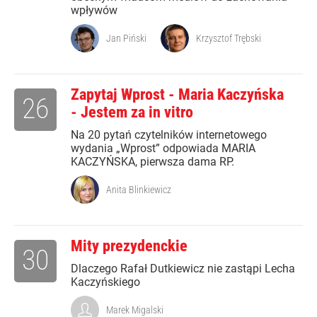
wpływów
Jan Piński
Krzysztof Trębski
Zapytaj Wprost - Maria Kaczyńska
26
- Jestem za in vitro
Na 20 pytań czytelników internetowego
wydania „Wprost” odpowiada MARIA
KACZYŃSKA, pierwsza dama RP.
Anita Blinkiewicz
Mity prezydenckie
30
Dlaczego Rafał Dutkiewicz nie zastąpi Lecha
Kaczyńskiego
Marek Migalski