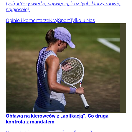
tych, którzy wiedzą najwięcej, lecz tych, którzy mówią
najgłośniej.
Opinie i komentarze
Kraj
Sport
Tylko u Nas
Obława na kierowców z „aplikacją”. Co druga
kontrola z mandatem