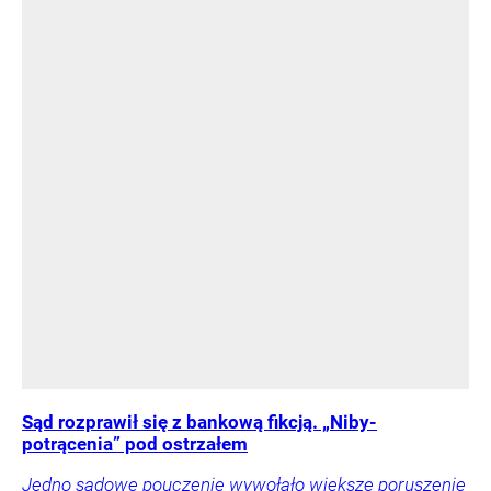
Sąd rozprawił się z bankową fikcją. „Niby-
potrącenia” pod ostrzałem
Jedno sądowe pouczenie wywołało większe poruszenie