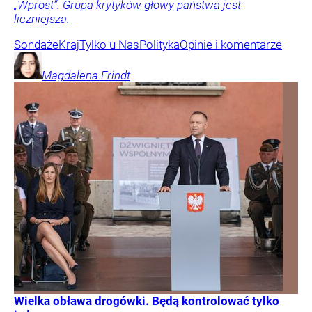
„Wprost”. Grupa krytyków głowy państwa jest
liczniejsza.
Sondaże
Kraj
Tylko u Nas
Polityka
Opinie i komentarze
Magdalena
Frindt
Wielka obława drogówki. Będą kontrolować tylko