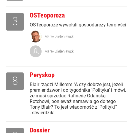
OSTeoporoza
3
OSTeoporozę wywołali gospodarczy terroryści
Marek Zieleniewski
Marek Zieleniewski
Peryskop
8
Blair rządzi Millerem "A czy dobrze jest, jeżeli
premier dzwoni do tygodnika 'Polityka' i mówi,
że musi sprzedać Rafinerię Gdańską
Rotchowi, ponieważ namawia go do tego
Tony Blair? To jest wiadomość z 'Polityki'"
- stwierdziła...
Dossier