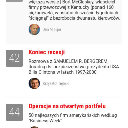
większą wersję ] Burt McClaskey, właściciel
firmy przewozowej z Kentucky (ponad 160
ciężarówek), w ostatnich sześciu tygodniach
"ściągnął" z bezrobocia dwunastu kierowców.
Jan M. Fijor
Koniec recesji
42
Rozmowa z SAMUELEM R. BERGEREM,
doradcą ds. bezpieczeństwa prezydenta USA
Billa Clintona w latach 1997-2000
Krzysztof Trębski
Operacje na otwartym portfelu
44
50 najlepszych firm amerykańskich wedŁug
"Business Week"