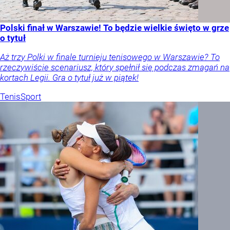
Polski finał w Warszawie! To będzie wielkie święto w grze
o tytuł
Aż trzy Polki w finale turnieju tenisowego w Warszawie? To
rzeczywiście scenariusz, który spełnił się podczas zmagań na
kortach Legii. Gra o tytuł już w piątek!
Tenis
Sport