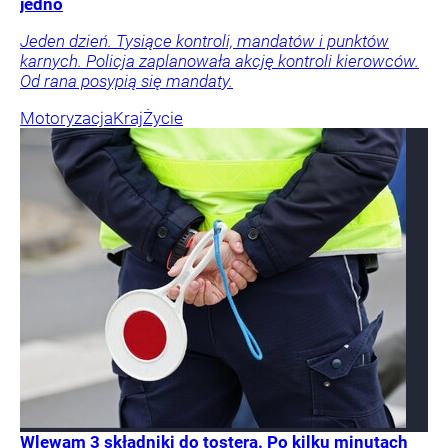
jedno
Jeden dzień. Tysiące kontroli, mandatów i punktów
karnych. Policja zaplanowała akcję kontroli kierowców.
Od rana posypią się mandaty.
Motoryzacja
Kraj
Życie
Wlewam 3 składniki do tostera. Po kilku minutach