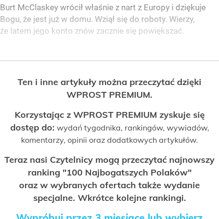
Burt McClaskey wrócił właśnie z nart z Europy i dziękuje
Bogu, że jest już w domu. Wziął się do roboty. Wierzy,
że latem jego konto znów zacznie się powiększać.
Ten i inne artykuły można przeczytać dzięki
WPROST PREMIUM.
Korzystając z WPROST PREMIUM zyskuje się
dostęp do:
wydań tygodnika, rankingów, wywiadów,
komentarzy, opinii oraz dodatkowych artykułów.
Teraz nasi Czytelnicy mogą przeczytać najnowszy
ranking "100 Najbogatszych Polaków"
oraz w wybranych ofertach także wydanie
specjalne. Wkrótce kolejne rankingi.
Wypróbuj przez 3 miesiące lub wybierz