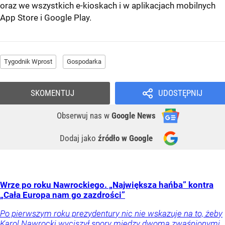
oraz we wszystkich e-kioskach i w aplikacjach mobilnych
App Store
i
Google Play
.
Tygodnik Wprost
Gospodarka
SKOMENTUJ
UDOSTĘPNIJ
Obserwuj nas
w
Google News
Dodaj jako
źródło w Google
Wrze po roku Nawrockiego. „Największa hańba” kontra
„Cała Europa nam go zazdrości”
Po pierwszym roku prezydentury nic nie wskazuje na to, żeby
Karol Nawrocki wyciszył spory między dwoma zwaśnionymi