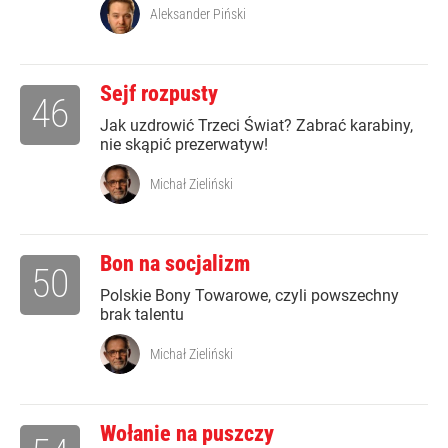
Aleksander Piński
Sejf rozpusty
46
Jak uzdrowić Trzeci Świat? Zabrać karabiny,
nie skąpić prezerwatyw!
Michał Zieliński
Bon na socjalizm
50
Polskie Bony Towarowe, czyli powszechny
brak talentu
Michał Zieliński
Wołanie na puszczy