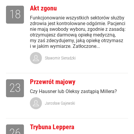
Akt zgonu
18
Funkcjonowanie wszystkich sektorów służby
zdrowia jest kontrolowane odgórnie. Pacjenci
nie mają swobody wyboru, zgodnie z zasadą:
otrzymujesz darmową opiekę medyczną,
my zaś zdecydujemy, jaką opiekę otrzymasz
i w jakim wymiarze. Zatłoczone...
Sławomir Sieradzki
Przewrót majowy
23
Czy Hausner lub Oleksy zastąpią Millera?
Jarosław Gajewski
Trybuna Leppera
26