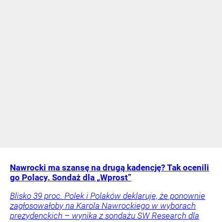
Nawrocki ma szansę na drugą kadencję? Tak ocenili
go Polacy. Sondaż dla „Wprost”
Blisko 39 proc. Polek i Polaków deklaruje, że ponownie
zagłosowałoby na Karola Nawrockiego w wyborach
prezydenckich – wynika z sondażu SW Research dla