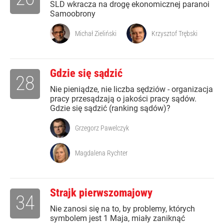
SLD wkracza na drogę ekonomicznej paranoi
Samoobrony
Michał Zieliński
Krzysztof Trębski
Gdzie się sądzić
28
Nie pieniądze, nie liczba sędziów - organizacja
pracy przesądzają o jakości pracy sądów.
Gdzie się sądzić (ranking sądów)?
Grzegorz Pawelczyk
Magdalena Rychter
Strajk pierwszomajowy
34
Nie zanosi się na to, by problemy, których
symbolem jest 1 Maja, miały zaniknąć