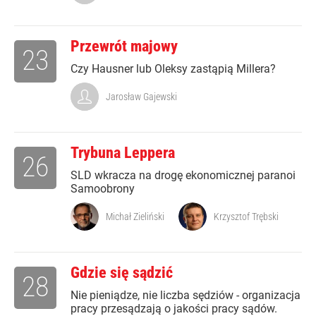
Przewrót majowy
23
Czy Hausner lub Oleksy zastąpią Millera?
Jarosław Gajewski
Trybuna Leppera
26
SLD wkracza na drogę ekonomicznej paranoi
Samoobrony
Michał Zieliński
Krzysztof Trębski
Gdzie się sądzić
28
Nie pieniądze, nie liczba sędziów - organizacja
pracy przesądzają o jakości pracy sądów.