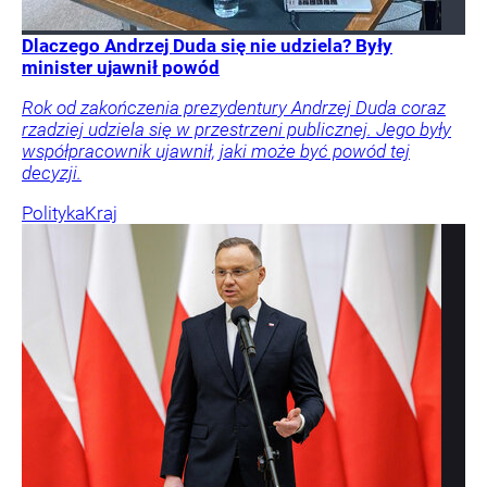
Dlaczego Andrzej Duda się nie udziela? Były
minister ujawnił powód
Rok od zakończenia prezydentury Andrzej Duda coraz
rzadziej udziela się w przestrzeni publicznej. Jego były
współpracownik ujawnił, jaki może być powód tej
decyzji.
Polityka
Kraj