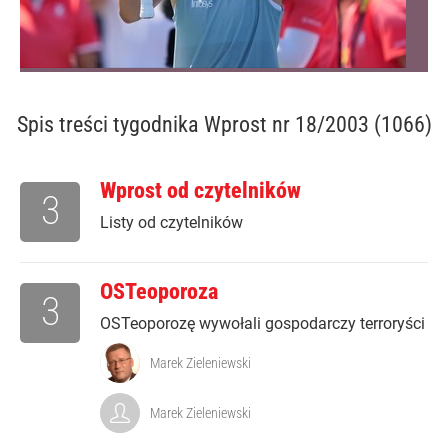
Spis treści
tygodnika Wprost nr 18/2003 (1066)
Wprost od czytelników
3
Listy od czytelników
OSTeoporoza
3
OSTeoporozę wywołali gospodarczy terroryści
Marek Zieleniewski
Marek Zieleniewski