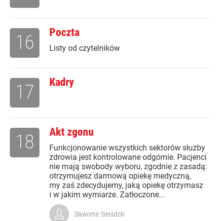
Poczta
16
Listy od czytelników
Kadry
17
Akt zgonu
18
Funkcjonowanie wszystkich sektorów służby
zdrowia jest kontrolowane odgórnie. Pacjenci
nie mają swobody wyboru, zgodnie z zasadą:
otrzymujesz darmową opiekę medyczną,
my zaś zdecydujemy, jaką opiekę otrzymasz
i w jakim wymiarze. Zatłoczone...
Sławomir Sieradzki