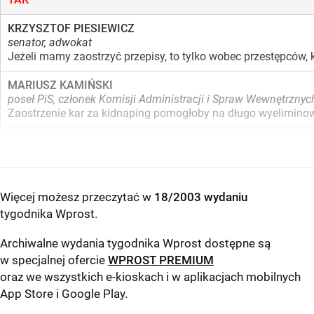
KRZYSZTOF PIESIEWICZ
senator, adwokat
Jeżeli mamy zaostrzyć przepisy, to tylko wobec przestępców, 
MARIUSZ KAMIŃSKI
poseł PiS, członek Komisji Administracji i Spraw Wewnętrznyc
Zaostrzenie kar za kidnaping pomogłoby na długo wyeliminowa
Więcej możesz przeczytać w
18/2003 wydaniu
tygodnika Wprost
.
Archiwalne wydania tygodnika Wprost dostępne są
w specjalnej ofercie
WPROST PREMIUM
oraz we wszystkich e-kioskach i w aplikacjach mobilnych
App Store
i
Google Play
.