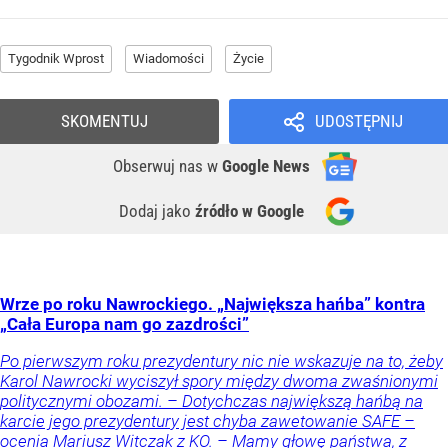
Tygodnik Wprost
Wiadomości
Życie
SKOMENTUJ
UDOSTĘPNIJ
Obserwuj nas
w
Google News
Dodaj jako
źródło w Google
Wrze po roku Nawrockiego. „Największa hańba” kontra
„Cała Europa nam go zazdrości”
Po pierwszym roku prezydentury nic nie wskazuje na to, żeby
Karol Nawrocki wyciszył spory między dwoma zwaśnionymi
politycznymi obozami. – Dotychczas największą hańbą na
karcie jego prezydentury jest chyba zawetowanie SAFE –
ocenia Mariusz Witczak z KO. – Mamy głowę państwa, z