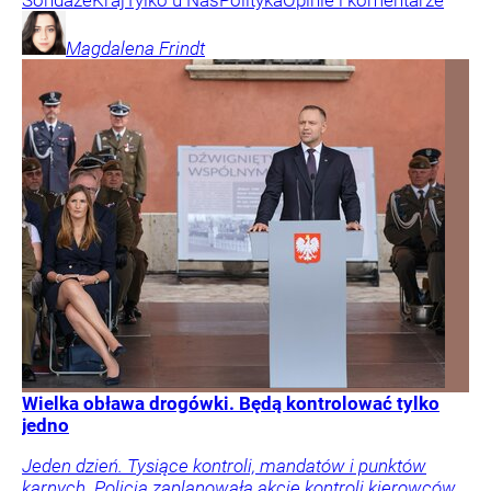
Sondaże
Kraj
Tylko u Nas
Polityka
Opinie i komentarze
Magdalena
Frindt
Wielka obława drogówki. Będą kontrolować tylko
jedno
Jeden dzień. Tysiące kontroli, mandatów i punktów
karnych. Policja zaplanowała akcję kontroli kierowców.