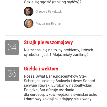
Gdzie się sądzić (ranking sądów)?
Grzegorz Pawelczyk
Magdalena Rychter
Strajk pierwszomajowy
34
Nie zanosi się na to, by problemy, których
symbolem jest 1 Maja, miały zaniknąć
Giełda i wektory
36
Hossa Świat Bar eurosceptyków Stek
Schengen, sałatkę Bruksela i deser Sapard
serwuje litewski Eurobar w nadbałtyckiej
Połądze. Bar oferuje też dania
dla eurosceptyków: wędzone świńskie ucho
i darmowy koktajl składający się z wody i...