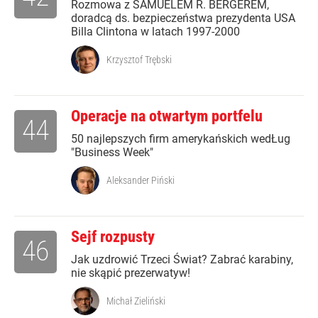
Rozmowa z SAMUELEM R. BERGEREM,
doradcą ds. bezpieczeństwa prezydenta USA
Billa Clintona w latach 1997-2000
Krzysztof Trębski
Operacje na otwartym portfelu
44
50 najlepszych firm amerykańskich wedŁug
"Business Week"
Aleksander Piński
Sejf rozpusty
46
Jak uzdrowić Trzeci Świat? Zabrać karabiny,
nie skąpić prezerwatyw!
Michał Zieliński