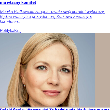
ma własny komitet
Monika Piątkowska zarejestrowała swój komitet wyborczy.
Będzie walczyć o prezydenturę Krakowa z własnym
komitetem.
Polityka
Kraj