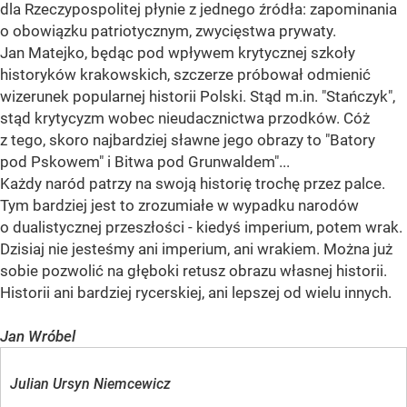
dla Rzeczypospolitej płynie z jednego źródła: zapominania
o obowiązku patriotycznym, zwycięstwa prywaty.
Jan Matejko, będąc pod wpływem krytycznej szkoły
historyków krakowskich, szczerze próbował odmienić
wizerunek popularnej historii Polski. Stąd m.in. "Stańczyk",
stąd krytycyzm wobec nieudacznictwa przodków. Cóż
z tego, skoro najbardziej sławne jego obrazy to "Batory
pod Pskowem" i Bitwa pod Grunwaldem"...
Każdy naród patrzy na swoją historię trochę przez palce.
Tym bardziej jest to zrozumiałe w wypadku narodów
o dualistycznej przeszłości - kiedyś imperium, potem wrak.
Dzisiaj nie jesteśmy ani imperium, ani wrakiem. Można już
sobie pozwolić na głęboki retusz obrazu własnej historii.
Historii ani bardziej rycerskiej, ani lepszej od wielu innych.
Jan Wróbel
Julian Ursyn Niemcewicz