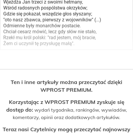
Wjeżdża Jan trzeci z swoimi hetmany,
Wśród radosnych pospólstwa okrzyków;
Gdzie się pokazał, wszędzie głos słyszany;
"oto nasz zbawca, pierwszy z wojowników" (...)
Odmienne były monarchów postacie.
Chciał cesarz mówić, lecz gdy słów nie stało,
Rzekł mu król polski: "rad jestem, mój bracie,
Żem ci uczynił tę przysługę małą".
Ten i inne artykuły można przeczytać dzięki
WPROST PREMIUM.
Korzystając z WPROST PREMIUM zyskuje się
dostęp do:
wydań tygodnika, rankingów, wywiadów,
komentarzy, opinii oraz dodatkowych artykułów.
Teraz nasi Czytelnicy mogą przeczytać najnowszy