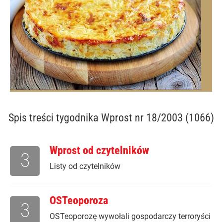
Spis treści
tygodnika Wprost nr 18/2003 (1066)
Wprost od czytelników
3
Listy od czytelników
OSTeoporoza
3
OSTeoporozę wywołali gospodarczy terroryści