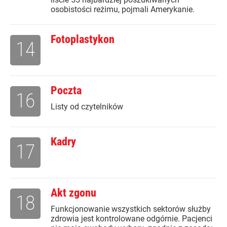
osobistości reżimu, pojmali Amerykanie.
Fotoplastykon
14
Poczta
16
Listy od czytelników
Kadry
17
Akt zgonu
18
Funkcjonowanie wszystkich sektorów służby
zdrowia jest kontrolowane odgórnie. Pacjenci