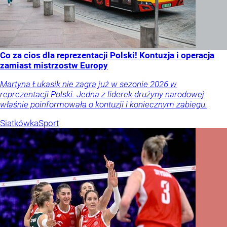
Co za cios dla reprezentacji Polski! Kontuzja i operacja
zamiast mistrzostw Europy
Martyna Łukasik nie zagra już w sezonie 2026 w
reprezentacji Polski. Jedna z liderek drużyny narodowej
właśnie poinformowała o kontuzji i koniecznym zabiegu.
Siatkówka
Sport