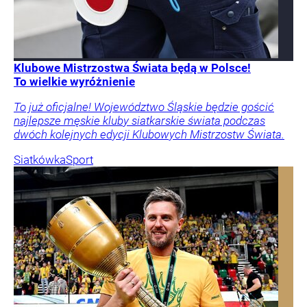
Klubowe Mistrzostwa Świata będą w Polsce!
To wielkie wyróżnienie
To już oficjalne! Województwo Śląskie będzie gościć
najlepsze męskie kluby siatkarskie świata podczas
dwóch kolejnych edycji Klubowych Mistrzostw Świata.
Siatkówka
Sport