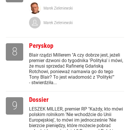
Marek Zieleniewski
Marek Zieleniewski
Peryskop
8
Blair rządzi Millerem "A czy dobrze jest, jeżeli
premier dzwoni do tygodnika 'Polityka' i mówi,
że musi sprzedać Rafinerię Gdańską
Rotchowi, ponieważ namawia go do tego
Tony Blair? To jest wiadomość z 'Polityki'"
- stwierdziła...
Dossier
9
LESZEK MILLER, premier RP "Każdy, kto mówi
polskim rolnikom 'Nie wchodźcie do Unii
Europejskiej', to mówi im jednocześnie 'Nie
bierzcie pieniędzy, które możecie pobrać