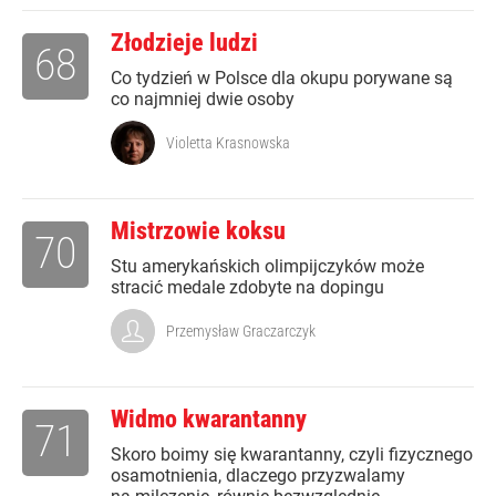
Złodzieje ludzi
68
Co tydzień w Polsce dla okupu porywane są
co najmniej dwie osoby
Violetta Krasnowska
Mistrzowie koksu
70
Stu amerykańskich olimpijczyków może
stracić medale zdobyte na dopingu
Przemysław Graczarczyk
Widmo kwarantanny
71
Skoro boimy się kwarantanny, czyli fizycznego
osamotnienia, dlaczego przyzwalamy