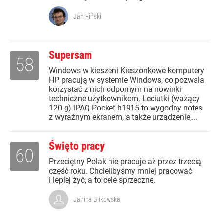
Jan Piński
Supersam
58
Windows w kieszeni Kieszonkowe komputery
HP pracują w systemie Windows, co pozwala
korzystać z nich odpornym na nowinki
techniczne użytkownikom. Leciutki (ważący
120 g) iPAQ Pocket h1915 to wygodny notes
z wyraźnym ekranem, a także urządzenie,...
Święto pracy
60
Przeciętny Polak nie pracuje aż przez trzecią
część roku. Chcielibyśmy mniej pracować
i lepiej żyć, a to cele sprzeczne.
Janina Blikowska