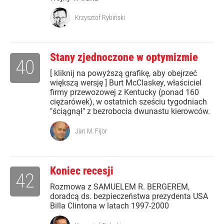
Krzysztof Rybiński
Stany zjednoczone w optymizmie
40
[ kliknij na powyższą grafikę, aby obejrzeć
większą wersję ] Burt McClaskey, właściciel
firmy przewozowej z Kentucky (ponad 160
ciężarówek), w ostatnich sześciu tygodniach
"ściągnął" z bezrobocia dwunastu kierowców.
Jan M. Fijor
Koniec recesji
42
Rozmowa z SAMUELEM R. BERGEREM,
doradcą ds. bezpieczeństwa prezydenta USA
Billa Clintona w latach 1997-2000