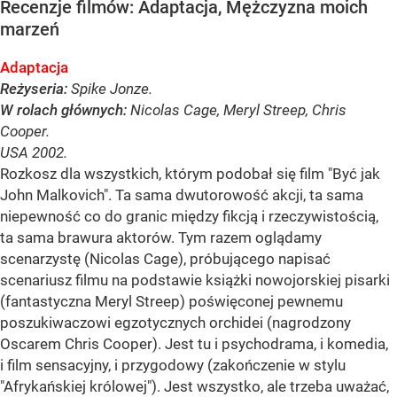
Recenzje filmów: Adaptacja, Mężczyzna moich
marzeń
Adaptacja
Reżyseria:
Spike Jonze.
W rolach głównych:
Nicolas Cage, Meryl Streep, Chris
Cooper.
USA 2002.
Rozkosz dla wszystkich, którym podobał się film "Być jak
John Malkovich". Ta sama dwutorowość akcji, ta sama
niepewność co do granic między fikcją i rzeczywistością,
ta sama brawura aktorów. Tym razem oglądamy
scenarzystę (Nicolas Cage), próbującego napisać
scenariusz filmu na podstawie książki nowojorskiej pisarki
(fantastyczna Meryl Streep) poświęconej pewnemu
poszukiwaczowi egzotycznych orchidei (nagrodzony
Oscarem Chris Cooper). Jest tu i psychodrama, i komedia,
i film sensacyjny, i przygodowy (zakończenie w stylu
"Afrykańskiej królowej"). Jest wszystko, ale trzeba uważać,