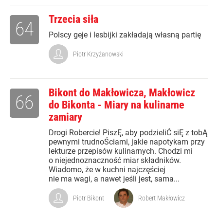
Trzecia siła
64
Polscy geje i lesbijki zakładają własną partię
Piotr Krzyżanowski
Bikont do Makłowicza, Makłowicz
66
do Bikonta - Miary na kulinarne
zamiary
Drogi Robercie! PiszĘ, aby podzieliĆ siĘ z tobĄ
pewnymi trudnoŚciami, jakie napotykam przy
lekturze przepisów kulinarnych. Chodzi mi
o niejednoznaczność miar składników.
Wiadomo, że w kuchni najczęściej
nie ma wagi, a nawet jeśli jest, sama...
Piotr Bikont
Robert Makłowicz