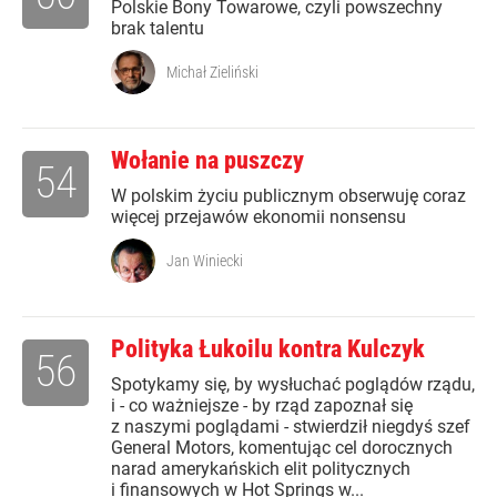
Polskie Bony Towarowe, czyli powszechny
brak talentu
Michał Zieliński
Wołanie na puszczy
54
W polskim życiu publicznym obserwuję coraz
więcej przejawów ekonomii nonsensu
Jan Winiecki
Polityka Łukoilu kontra Kulczyk
56
Spotykamy się, by wysłuchać poglądów rządu,
i - co ważniejsze - by rząd zapoznał się
z naszymi poglądami - stwierdził niegdyś szef
General Motors, komentując cel dorocznych
narad amerykańskich elit politycznych
i finansowych w Hot Springs w...