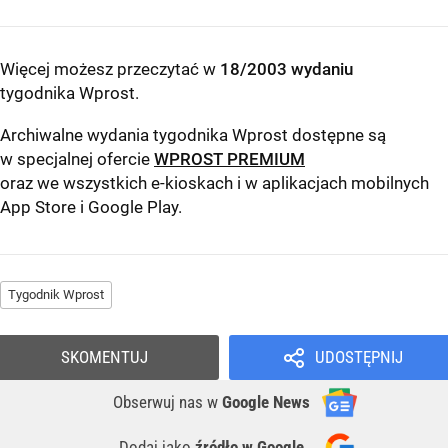
Więcej możesz przeczytać w
18/2003 wydaniu
tygodnika Wprost
.
Archiwalne wydania tygodnika Wprost dostępne są
w specjalnej ofercie
WPROST PREMIUM
oraz we wszystkich e-kioskach i w aplikacjach mobilnych
App Store
i
Google Play
.
Tygodnik Wprost
SKOMENTUJ
UDOSTĘPNIJ
Obserwuj nas
w
Google News
Dodaj jako
źródło w Google