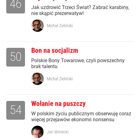
46
Jak uzdrowić Trzeci Świat? Zabrać karabiny,
nie skąpić prezerwatyw!
Michał Zieliński
Bon na socjalizm
50
Polskie Bony Towarowe, czyli powszechny
brak talentu
Michał Zieliński
Wołanie na puszczy
54
W polskim życiu publicznym obserwuję coraz
więcej przejawów ekonomii nonsensu
Jan Winiecki