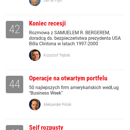
Jan M. Fijor
Koniec recesji
42
Rozmowa z SAMUELEM R. BERGEREM,
doradcą ds. bezpieczeństwa prezydenta USA
Billa Clintona w latach 1997-2000
Krzysztof Trębski
Operacje na otwartym portfelu
44
50 najlepszych firm amerykańskich wedŁug
"Business Week"
Aleksander Piński
Sejf rozpusty