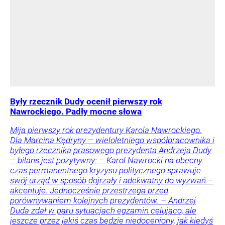
Były rzecznik Dudy ocenił pierwszy rok
Nawrockiego. Padły mocne słowa
Mija pierwszy rok prezydentury Karola Nawrockiego.
Dla Marcina Kędryny – wieloletniego współpracownika i
byłego rzecznika prasowego prezydenta Andrzeja Dudy
– bilans jest pozytywny: – Karol Nawrocki na obecny
czas permanentnego kryzysu politycznego sprawuje
swój urząd w sposób dojrzały i adekwatny do wyzwań –
akcentuje. Jednocześnie przestrzega przed
porównywaniem kolejnych prezydentów. – Andrzej
Duda zdał w paru sytuacjach egzamin celująco, ale
jeszcze przez jakiś czas będzie niedoceniony, jak kiedyś