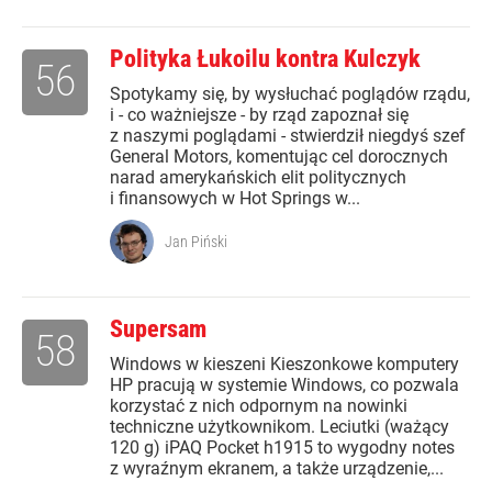
Polityka Łukoilu kontra Kulczyk
56
Spotykamy się, by wysłuchać poglądów rządu,
i - co ważniejsze - by rząd zapoznał się
z naszymi poglądami - stwierdził niegdyś szef
General Motors, komentując cel dorocznych
narad amerykańskich elit politycznych
i finansowych w Hot Springs w...
Jan Piński
Supersam
58
Windows w kieszeni Kieszonkowe komputery
HP pracują w systemie Windows, co pozwala
korzystać z nich odpornym na nowinki
techniczne użytkownikom. Leciutki (ważący
120 g) iPAQ Pocket h1915 to wygodny notes
z wyraźnym ekranem, a także urządzenie,...