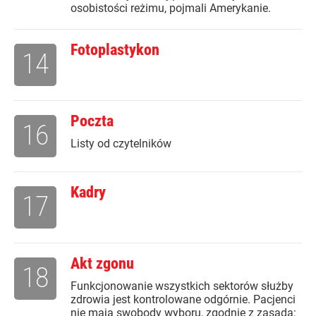
osobistości reżimu, pojmali Amerykanie.
Fotoplastykon
14
Poczta
16
Listy od czytelników
Kadry
17
Akt zgonu
18
Funkcjonowanie wszystkich sektorów służby
zdrowia jest kontrolowane odgórnie. Pacjenci
nie mają swobody wyboru, zgodnie z zasadą: