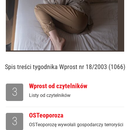
Spis treści
tygodnika Wprost nr 18/2003 (1066)
Wprost od czytelników
3
Listy od czytelników
OSTeoporoza
3
OSTeoporozę wywołali gospodarczy terroryści