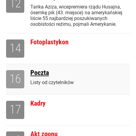
12
Tarika Aziza, wicepremiera rządu Husajna,
ósemkę pik (43. miejsce) na amerykańskiej
liście 55 najbardziej poszukiwanych
osobistości reżimu, pojmali Amerykanie.
Fotoplastykon
14
Poczta
16
Listy od czytelników
Kadry
17
Akt zgonu