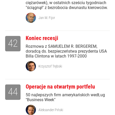
ciężarówek), w ostatnich sześciu tygodniach
"ściągnął" z bezrobocia dwunastu kierowców.
Jan M. Fijor
Koniec recesji
42
Rozmowa z SAMUELEM R. BERGEREM,
doradcą ds. bezpieczeństwa prezydenta USA
Billa Clintona w latach 1997-2000
Krzysztof Trębski
Operacje na otwartym portfelu
44
50 najlepszych firm amerykańskich wedŁug
"Business Week"
Aleksander Piński