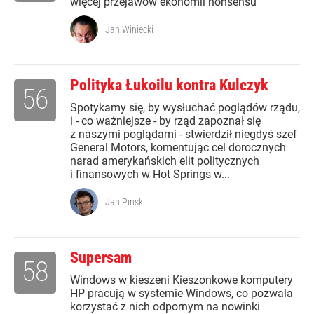
więcej przejawów ekonomii nonsensu
Jan Winiecki
Polityka Łukoilu kontra Kulczyk
56
Spotykamy się, by wysłuchać poglądów rządu,
i - co ważniejsze - by rząd zapoznał się
z naszymi poglądami - stwierdził niegdyś szef
General Motors, komentując cel dorocznych
narad amerykańskich elit politycznych
i finansowych w Hot Springs w...
Jan Piński
Supersam
58
Windows w kieszeni Kieszonkowe komputery
HP pracują w systemie Windows, co pozwala
korzystać z nich odpornym na nowinki