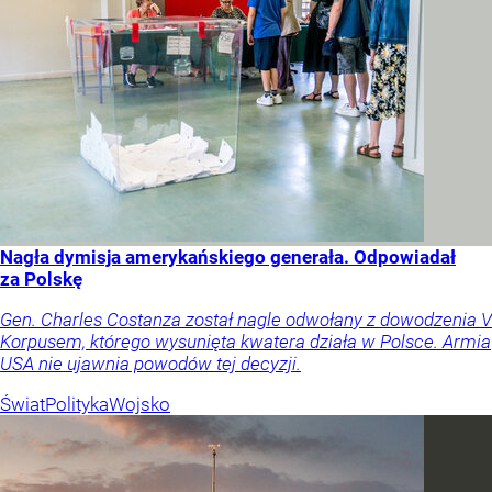
Nagła dymisja amerykańskiego generała. Odpowiadał
za Polskę
Gen. Charles Costanza został nagle odwołany z dowodzenia V
Korpusem, którego wysunięta kwatera działa w Polsce. Armia
USA nie ujawnia powodów tej decyzji.
Świat
Polityka
Wojsko