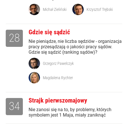
Michał Zieliński
Krzysztof Trębski
Gdzie się sądzić
28
Nie pieniądze, nie liczba sędziów - organizacja
pracy przesądzają o jakości pracy sądów.
Gdzie się sądzić (ranking sądów)?
Grzegorz Pawelczyk
Magdalena Rychter
Strajk pierwszomajowy
34
Nie zanosi się na to, by problemy, których
symbolem jest 1 Maja, miały zaniknąć