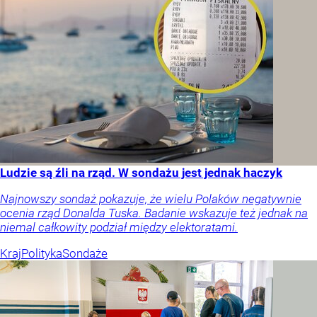
Ludzie są źli na rząd. W sondażu jest jednak haczyk
Najnowszy sondaż pokazuje, że wielu Polaków negatywnie
ocenia rząd Donalda Tuska. Badanie wskazuje też jednak na
niemal całkowity podział między elektoratami.
Kraj
Polityka
Sondaże