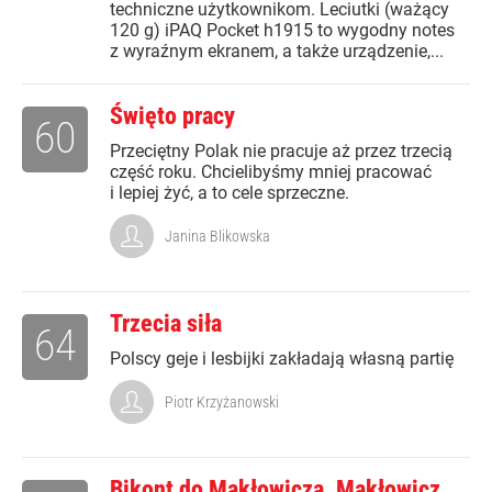
techniczne użytkownikom. Leciutki (ważący
120 g) iPAQ Pocket h1915 to wygodny notes
z wyraźnym ekranem, a także urządzenie,...
Święto pracy
60
Przeciętny Polak nie pracuje aż przez trzecią
część roku. Chcielibyśmy mniej pracować
i lepiej żyć, a to cele sprzeczne.
Janina Blikowska
Trzecia siła
64
Polscy geje i lesbijki zakładają własną partię
Piotr Krzyżanowski
Bikont do Makłowicza, Makłowicz