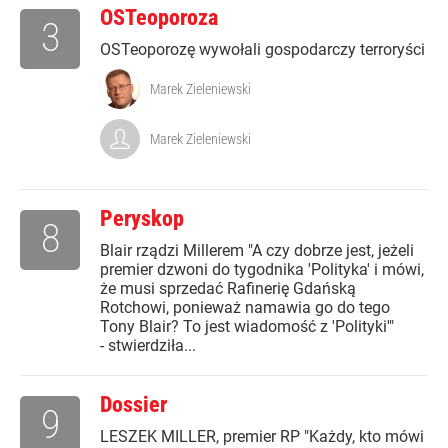
OSTeoporoza
3
OSTeoporozę wywołali gospodarczy terroryści
Marek Zieleniewski
Marek Zieleniewski
Peryskop
8
Blair rządzi Millerem "A czy dobrze jest, jeżeli
premier dzwoni do tygodnika 'Polityka' i mówi,
że musi sprzedać Rafinerię Gdańską
Rotchowi, ponieważ namawia go do tego
Tony Blair? To jest wiadomość z 'Polityki'"
- stwierdziła...
Dossier
9
LESZEK MILLER, premier RP "Każdy, kto mówi