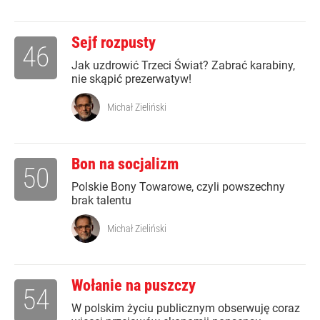
Sejf rozpusty
46
Jak uzdrowić Trzeci Świat? Zabrać karabiny,
nie skąpić prezerwatyw!
Michał Zieliński
Bon na socjalizm
50
Polskie Bony Towarowe, czyli powszechny
brak talentu
Michał Zieliński
Wołanie na puszczy
54
W polskim życiu publicznym obserwuję coraz