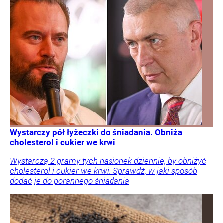
Wystarczy pół łyżeczki do śniadania. Obniża
cholesterol i cukier we krwi
Wystarczą 2 gramy tych nasionek dziennie, by obniżyć
cholesterol i cukier we krwi. Sprawdź, w jaki sposób
dodać je do porannego śniadania