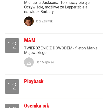
Michae-la Jacksona. To znaczy bieleje.
Oczywiście, możliwe że Lepper zbielał
na widok Barbary...
Igor Zalewski
M&M
12
TWIERDZENIE Z DOWODEM - flieton Marka
Majewskiego
Jan Majewski
Playback
12
Ósemka pik