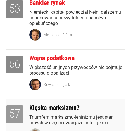
Bankier rynek
53
Niemiecki kapitał powiedział Nein! dalszemu
finansowaniu niewydolnego państwa
opiekuńczego
Aleksander Piński
Wojna podatkowa
56
Większość unijnych przywódców nie pojmuje
procesu globalizacji
Krzysztof Trębski
Klęska marksizmu?
57
Triumfem marksizmu-leninizmu jest stan
umysłów części dzisiejszej inteligencji