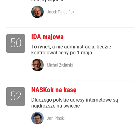
Jacek Pałasiński
IDA majowa
50
To rynek, a nie administracja, będzie
kontrolował ceny po 1 maja
Michał Zieliński
NASKok na kasę
52
Dlaczego polskie adresy internetowe są
najdroższe na świecie
Jan Piński