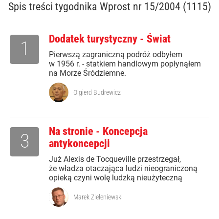
Spis treści
tygodnika Wprost nr 15/2004 (1115)
Dodatek turystyczny - Świat
1
Pierwszą zagraniczną podróż odbyłem
w 1956 r. - statkiem handlowym popłynąłem
na Morze Śródziemne.
Olgierd Budrewicz
Na stronie - Koncepcja
3
antykoncepcji
Już Alexis de Tocqueville przestrzegał,
że władza otaczająca ludzi nieograniczoną
opieką czyni wolę ludzką nieużyteczną
Marek Zieleniewski