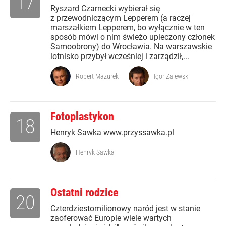
17
Ryszard Czarnecki wybierał się
z przewodniczącym Lepperem (a raczej
marszałkiem Lepperem, bo wyłącznie w ten
sposób mówi o nim świeżo upieczony członek
Samoobrony) do Wrocławia. Na warszawskie
lotnisko przybył wcześniej i zarządził,...
Robert Mazurek
Igor Zalewski
Fotoplastykon
18
Henryk Sawka www.przyssawka.pl
Henryk Sawka
Ostatni rodzice
20
Czterdziestomilionowy naród jest w stanie
zaoferować Europie wiele wartych