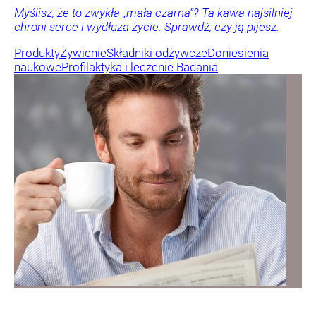
Myślisz, że to zwykła „mała czarna”? Ta kawa najsilniej
chroni serce i wydłuża życie. Sprawdź, czy ją pijesz.
Produkty
Żywienie
Składniki odżywcze
Doniesienia
naukowe
Profilaktyka i leczenie
Badania