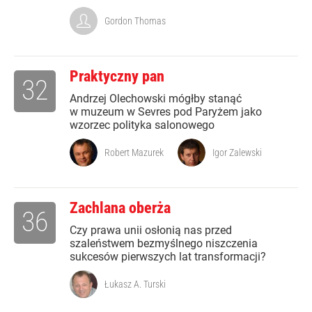
Gordon Thomas
Praktyczny pan
32
Andrzej Olechowski mógłby stanąć
w muzeum w Sevres pod Paryżem jako
wzorzec polityka salonowego
Robert Mazurek
Igor Zalewski
Zachlana oberża
36
Czy prawa unii osłonią nas przed
szaleństwem bezmyślnego niszczenia
sukcesów pierwszych lat transformacji?
Łukasz A. Turski