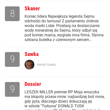
Skaner
8
Koniec lidera Największa legenda Sejmu
odchodzi do lamusa! Z parlamentu zniknie
woda marki Lider. Przetarg na dostarczanie
wody mineralnej do Sejmu, który odbył się
pod koniec marca, wygrała inna firma. Słynna
szklana butelka z czerwonym sercem...
Sawka
9
Henryk Sawka
Dossier
9
LESZEK MILLER premier RP Moja wnuczka
ma kłopoty przeze mnie: najbardziej boli mnie,
gdy pyta, dlaczego dzieci dokuczają jej
w szkole "Trybuna" DONALD TUSK