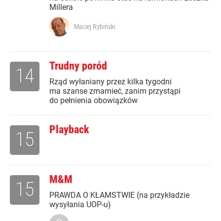
Millera
Maciej Rybiński
Trudny poród
14
Rząd wyłaniany przez kilka tygodni
ma szanse zmarnieć, zanim przystąpi
do pełnienia obowiązków
Playback
15
M&M
15
PRAWDA O KŁAMSTWIE (na przykładzie
wysyłania UOP-u)