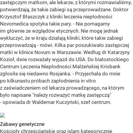
zastępczym matkom, ale lekarze, z którymi rozmawialiśmy,
potwierdzają, że takie zabiegi są przeprowadzane. Doktor
Krzysztof Błaszczyk z kliniki leczenia niepłodności
Novomedica spotyka takie pary. - Nie pomagamy
im głównie ze względów etycznych. Nie mogę jednak
wykluczyć, że w kraju działają kliniki, które takie zabiegi
przeprowadzają - mówi. Kilka par poszukiwało zastępczej
matki w klinice Novum w Warszawie. Według dr Katarzyny
Kozioł, dwie rozważały wyjazd do USA. Do białostockiego
Centrum Leczenia Niepłodności Małżeńskiej Kriobank
zgłosiła się niedawno Rosjanka. - Przyjechała do mnie
po kilkunastu próbach zapłodnienia in vitro
z zaświadczeniem od lekarza prowadzącego, na którym
było napisane "należy rozważyć matkę zastępczą"
- opowiada dr Waldemar Kuczyński, szef centrum.
Zabawy genetyczne
Kościoły chrześcijańskie oraz islam kategorycznie