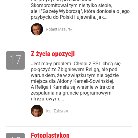
Skompromitował tym nie tylko siebie,
ale i "Gazetę Wyborczą", która doniosła o jego
przybyciu do Polski i ujawniła, jak...
Robert Mazurek
Z życia opozycji
17
Jest mały problem. Chłopi z PSL chcą się
połączyć ze Zbigniewem Religą, ale pod
warunkiem, że w związku tym nie będzie
miejsca dla Aldony Kameli-Sowińskiej.
A Religa i Kamela są właśnie w trakcie
zespalania na gruncie programowym
i fryzurowym....
Igor Zalewski
Fotoplastykon