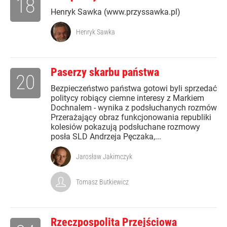
18
Henryk Sawka (www.przyssawka.pl)
Henryk Sawka
Paserzy skarbu państwa
20
Bezpieczeństwo państwa gotowi byli sprzedać
politycy robiący ciemne interesy z Markiem
Dochnalem - wynika z podsłuchanych rozmów
Przerażający obraz funkcjonowania republiki
kolesiów pokazują podsłuchane rozmowy
posła SLD Andrzeja Pęczaka,...
Jarosław Jakimczyk
Tomasz Butkiewicz
Rzeczpospolita Przejściowa