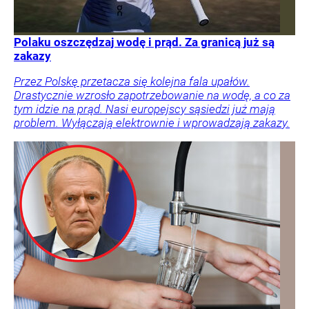
Polaku oszczędzaj wodę i prąd. Za granicą już są
zakazy
Przez Polskę przetacza się kolejna fala upałów.
Drastycznie wzrosło zapotrzebowanie na wodę, a co za
tym idzie na prąd. Nasi europejscy sąsiedzi już mają
problem. Wyłączają elektrownie i wprowadzają zakazy.