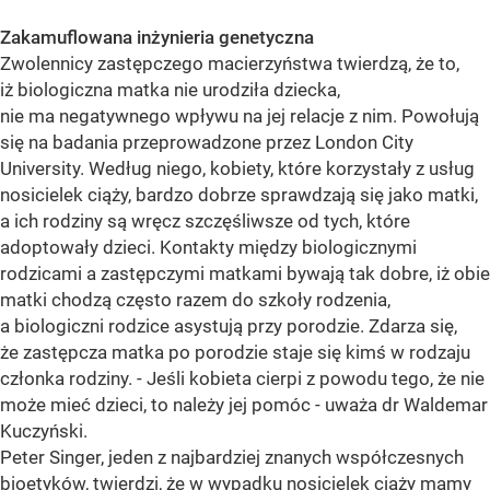
Zakamuflowana inżynieria genetyczna
Zwolennicy zastępczego macierzyństwa twierdzą, że to,
iż biologiczna matka nie urodziła dziecka,
nie ma negatywnego wpływu na jej relacje z nim. Powołują
się na badania przeprowadzone przez London City
University. Według niego, kobiety, które korzystały z usług
nosicielek ciąży, bardzo dobrze sprawdzają się jako matki,
a ich rodziny są wręcz szczęśliwsze od tych, które
adoptowały dzieci. Kontakty między biologicznymi
rodzicami a zastępczymi matkami bywają tak dobre, iż obie
matki chodzą często razem do szkoły rodzenia,
a biologiczni rodzice asystują przy porodzie. Zdarza się,
że zastępcza matka po porodzie staje się kimś w rodzaju
członka rodziny. - Jeśli kobieta cierpi z powodu tego, że nie
może mieć dzieci, to należy jej pomóc - uważa dr Waldemar
Kuczyński.
Peter Singer, jeden z najbardziej znanych współczesnych
bioetyków, twierdzi, że w wypadku nosicielek ciąży mamy