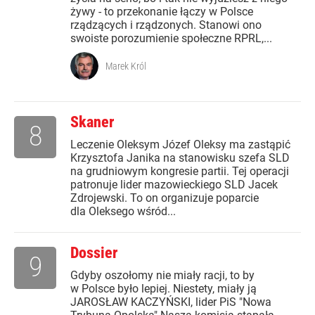
żywy - to przekonanie łączy w Polsce
rządzących i rządzonych. Stanowi ono
swoiste porozumienie społeczne RPRL,...
Marek Król
Skaner
8
Leczenie Oleksym Józef Oleksy ma zastąpić
Krzysztofa Janika na stanowisku szefa SLD
na grudniowym kongresie partii. Tej operacji
patronuje lider mazowieckiego SLD Jacek
Zdrojewski. To on organizuje poparcie
dla Oleksego wśród...
Dossier
9
Gdyby oszołomy nie miały racji, to by
w Polsce było lepiej. Niestety, miały ją
JAROSŁAW KACZYŃSKI, lider PiS "Nowa