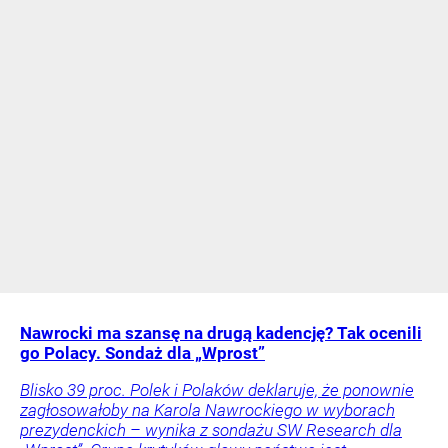
Nawrocki ma szansę na drugą kadencję? Tak ocenili
go Polacy. Sondaż dla „Wprost”
Blisko 39 proc. Polek i Polaków deklaruje, że ponownie
zagłosowałoby na Karola Nawrockiego w wyborach
prezydenckich – wynika z sondażu SW Research dla