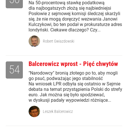
Na 50-procentową stawkę podatkową
dla najbogatszych złożą się najbiedniejsi
Posłowie z sejmowej komisji śledczej skarżyli
się, że nie mogą doręczyć wezwania Janowi
Kulczykowi, bo ten podał w prokuraturze adres
londyński. Ciekawe dlaczego? Czy...
Robert Gwiazdowski
Balcerowicz wprost - Pięć chwytów
54
"Narodowcy" bronią złotego po to, aby mogli
go psuć, podważając jego stabilność
Na wniosek LPR odbyła się ostatnio w Sejmie
debata na temat przystąpienia Polski do strefy
euro. Jak można się było spodziewać,
w dyskusji padały wypowiedzi różniące...
Leszek Balcerowicz