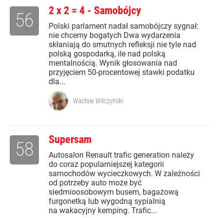
2 x 2 = 4 - Samobójcy
56
Polski parlament nadał samobójczy sygnał:
nie chcemy bogatych Dwa wydarzenia
skłaniają do smutnych refleksji nie tyle nad
polską gospodarką, ile nad polską
mentalnością. Wynik głosowania nad
przyjęciem 50-procentowej stawki podatku
dla...
Wacław Wilczyński
Supersam
58
Autosalon Renault trafic generation należy
do coraz popularniejszej kategorii
samochodów wycieczkowych. W zależności
od potrzeby auto może być
siedmioosobowym busem, bagażową
furgonetką lub wygodną sypialnią
na wakacyjny kemping. Trafic...