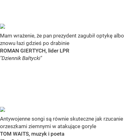
Mam wrażenie, że pan prezydent zagubił optykę albo
znowu łazi gdzieś po drabinie
ROMAN GIERTYCH, lider LPR
"Dziennik Bałtycki"
Antywojenne songi są równie skuteczne jak rzucanie
orzeszkami ziemnymi w atakujące goryle
TOM WAITS, muzyk i poeta