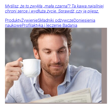
Myślisz, że to zwykła „mała czarna”? Ta kawa najsilniej
chroni serce i wydłuża życie. Sprawdź, czy ją pijesz.
Produkty
Żywienie
Składniki odżywcze
Doniesienia
naukowe
Profilaktyka i leczenie
Badania