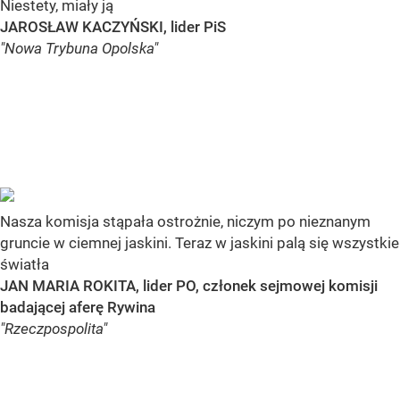
Niestety, miały ją
JAROSŁAW KACZYŃSKI, lider PiS
"Nowa Trybuna Opolska"
Nasza komisja stąpała ostrożnie, niczym po nieznanym
gruncie w ciemnej jaskini. Teraz w jaskini palą się wszystkie
światła
JAN MARIA ROKITA, lider PO, członek sejmowej komisji
badającej aferę Rywina
"Rzeczpospolita"