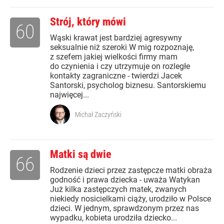
Strój, który mówi
60
Wąski krawat jest bardziej agresywny
seksualnie niż szeroki W mig rozpoznaję,
z szefem jakiej wielkości firmy mam
do czynienia i czy utrzymuje on rozległe
kontakty zagraniczne - twierdzi Jacek
Santorski, psycholog biznesu. Santorskiemu
najwięcej...
Michał Zaczyński
Matki są dwie
66
Rodzenie dzieci przez zastępcze matki obraża
godność i prawa dziecka - uważa Watykan
Już kilka zastępczych matek, zwanych
niekiedy nosicielkami ciąży, urodziło w Polsce
dzieci. W jednym, sprawdzonym przez nas
wypadku, kobieta urodziła dziecko...