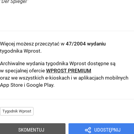
"Der Spiegel"
Więcej możesz przeczytać w
47/2004 wydaniu
tygodnika Wprost
.
Archiwalne wydania tygodnika Wprost dostępne są
w specjalnej ofercie
WPROST PREMIUM
oraz we wszystkich e-kioskach i w aplikacjach mobilnych
App Store
i
Google Play
.
Tygodnik Wprost
SKOMENTUJ
UDOSTĘPNIJ