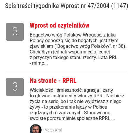
Spis treści
tygodnika Wprost nr 47/2004 (1147)
Wprost od czytelników
3
Bogactwo wróg Polaków Wrogość, z jaką
Polacy odnoszą się do bogatych, jest złym
zjawiskiem ("Bogactwo wróg Polaków", nr 38).
Chciałbym jednak wspomnieć o jednej
z przyczyn takiego stanu rzeczy. Lata PRL
- mimo...
Na stronie - RPRL
3
Wściekłość i śmieszność, agresja i żarty
to główne instrumenty władzy RPRL Nie bierz
życia na serio, bo i tak nie wyjdziesz z niego
żywy - to przekonanie łączy w Polsce
rządzących i rządzonych. Stanowi ono
swoiste porozumienie społeczne RPRL,...
Marek Król