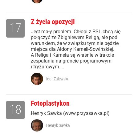
Z życia opozycji
17
Jest mały problem. Chłopi z PSL chcą się
połączyć ze Zbigniewem Religą, ale pod
warunkiem, że w związku tym nie będzie
miejsca dla Aldony Kameli-Sowińskiej.
A Religa i Kamela są właśnie w trakcie
zespalania na gruncie programowym
i fryzurowym....
Igor Zalewski
Fotoplastykon
18
Henryk Sawka (www.przyssawka.pl)
Henryk Sawka