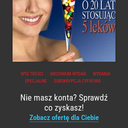
SPIS TREŚCI
ARCHIWUM WYDAŃ
WYDANIA
SPECJALNE
SUBSKRYPCJA CYFROWA
Nie masz konta? Sprawdź
co zyskasz!
Zobacz ofertę dla Ciebie