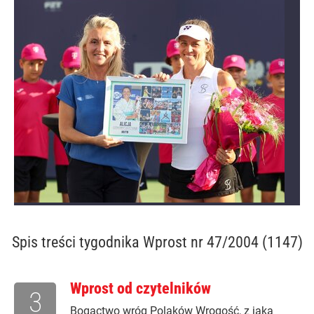
Spis treści
tygodnika Wprost nr 47/2004 (1147)
Wprost od czytelników
3
Bogactwo wróg Polaków Wrogość, z jaką