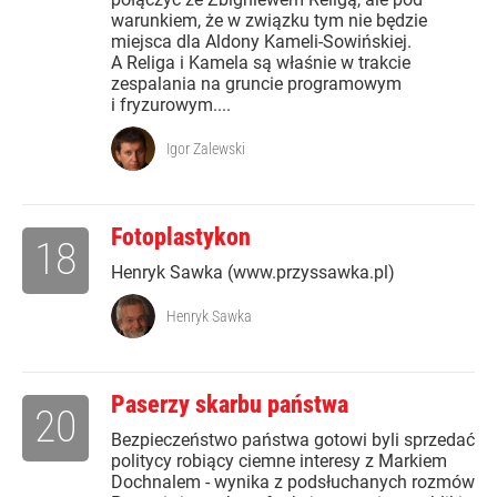
warunkiem, że w związku tym nie będzie
miejsca dla Aldony Kameli-Sowińskiej.
A Religa i Kamela są właśnie w trakcie
zespalania na gruncie programowym
i fryzurowym....
Igor Zalewski
Fotoplastykon
18
Henryk Sawka (www.przyssawka.pl)
Henryk Sawka
Paserzy skarbu państwa
20
Bezpieczeństwo państwa gotowi byli sprzedać
politycy robiący ciemne interesy z Markiem
Dochnalem - wynika z podsłuchanych rozmów