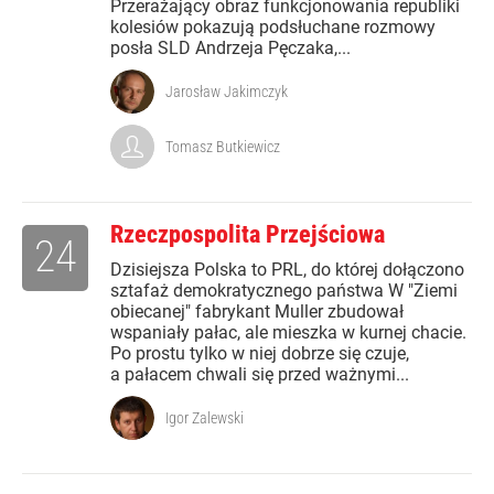
Przerażający obraz funkcjonowania republiki
kolesiów pokazują podsłuchane rozmowy
posła SLD Andrzeja Pęczaka,...
Jarosław Jakimczyk
Tomasz Butkiewicz
Rzeczpospolita Przejściowa
24
Dzisiejsza Polska to PRL, do której dołączono
sztafaż demokratycznego państwa W "Ziemi
obiecanej" fabrykant Muller zbudował
wspaniały pałac, ale mieszka w kurnej chacie.
Po prostu tylko w niej dobrze się czuje,
a pałacem chwali się przed ważnymi...
Igor Zalewski