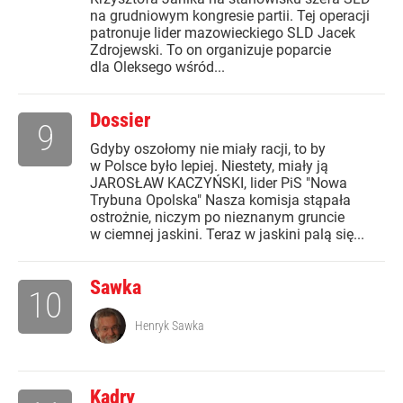
na grudniowym kongresie partii. Tej operacji
patronuje lider mazowieckiego SLD Jacek
Zdrojewski. To on organizuje poparcie
dla Oleksego wśród...
Dossier
9
Gdyby oszołomy nie miały racji, to by
w Polsce było lepiej. Niestety, miały ją
JAROSŁAW KACZYŃSKI, lider PiS "Nowa
Trybuna Opolska" Nasza komisja stąpała
ostrożnie, niczym po nieznanym gruncie
w ciemnej jaskini. Teraz w jaskini palą się...
Sawka
10
Henryk Sawka
Kadry