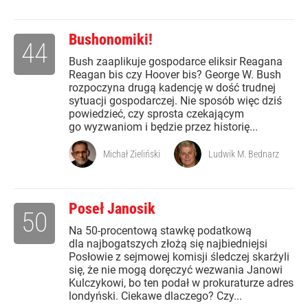
Bushonomiki!
44
Bush zaaplikuje gospodarce eliksir Reagana
Reagan bis czy Hoover bis? George W. Bush
rozpoczyna drugą kadencję w dość trudnej
sytuacji gospodarczej. Nie sposób więc dziś
powiedzieć, czy sprosta czekającym
go wyzwaniom i będzie przez historię...
Michał Zieliński
Ludwik M. Bednarz
Poseł Janosik
50
Na 50-procentową stawkę podatkową
dla najbogatszych złożą się najbiedniejsi
Posłowie z sejmowej komisji śledczej skarżyli
się, że nie mogą doręczyć wezwania Janowi
Kulczykowi, bo ten podał w prokuraturze adres
londyński. Ciekawe dlaczego? Czy...