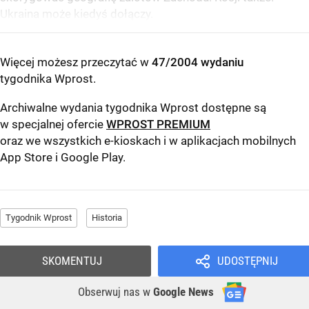
Ukraina może kiedyś dołączy.
Więcej możesz przeczytać w
47/2004 wydaniu
tygodnika Wprost
.
Archiwalne wydania tygodnika Wprost dostępne są
w specjalnej ofercie
WPROST PREMIUM
oraz we wszystkich e-kioskach i w aplikacjach mobilnych
App Store
i
Google Play
.
Tygodnik Wprost
Historia
SKOMENTUJ
UDOSTĘPNIJ
Obserwuj nas
w
Google News