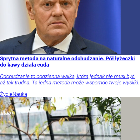
Sprytna metoda na naturalne odchudzanie. Pół łyżeczki
do kawy działa cuda
Odchudzanie to codzienna walka, która jednak nie musi być
aż tak trudna. Ta jedna metoda może wspomóc twoje wysiłki.
Życie
Nauka