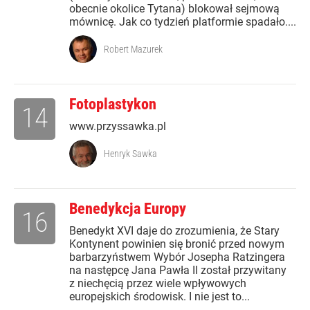
obecnie okolice Tytana) blokował sejmową
mównicę. Jak co tydzień platformie spadało....
Robert Mazurek
Fotoplastykon
14
www.przyssawka.pl
Henryk Sawka
Benedykcja Europy
16
Benedykt XVI daje do zrozumienia, że Stary
Kontynent powinien się bronić przed nowym
barbarzyństwem Wybór Josepha Ratzingera
na następcę Jana Pawła II został przywitany
z niechęcią przez wiele wpływowych
europejskich środowisk. I nie jest to...