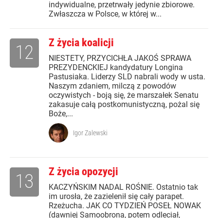
indywidualne, przetrwały jedynie zbiorowe.
Zwłaszcza w Polsce, w której w...
Z życia koalicji
12
NIESTETY, PRZYCICHŁA JAKOŚ SPRAWA
PREZYDENCKIEJ kandydatury Longina
Pastusiaka. Liderzy SLD nabrali wody w usta.
Naszym zdaniem, milczą z powodów
oczywistych - boją się, że marszałek Senatu
zakasuje całą postkomunistyczną, pożal się
Boże,...
Igor Zalewski
Z życia opozycji
13
KACZYŃSKIM NADAL ROŚNIE. Ostatnio tak
im urosła, że zazielenił się cały parapet.
Rzeżucha. JAK CO TYDZIEŃ POSEŁ NOWAK
(dawniej Samoobrona, potem odleciał,