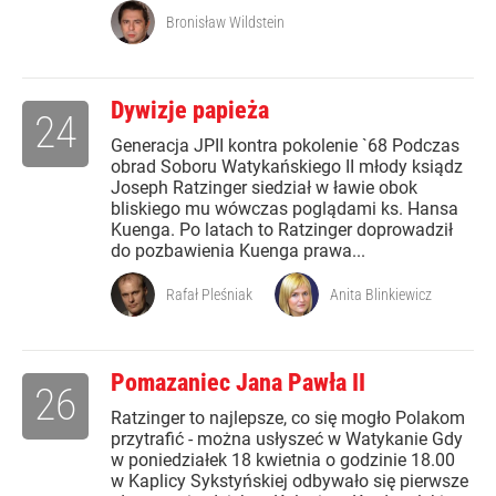
Bronisław Wildstein
Dywizje papieża
24
Generacja JPII kontra pokolenie `68 Podczas
obrad Soboru Watykańskiego II młody ksiądz
Joseph Ratzinger siedział w ławie obok
bliskiego mu wówczas poglądami ks. Hansa
Kuenga. Po latach to Ratzinger doprowadził
do pozbawienia Kuenga prawa...
Rafał Pleśniak
Anita Blinkiewicz
Pomazaniec Jana Pawła II
26
Ratzinger to najlepsze, co się mogło Polakom
przytrafić - można usłyszeć w Watykanie Gdy
w poniedziałek 18 kwietnia o godzinie 18.00
w Kaplicy Sykstyńskiej odbywało się pierwsze