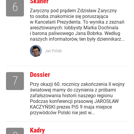
Skaner
6
Zaryczny pod prądem Zdzisław Zaryczny
to osoba znakomicie się poruszająca
w Kancelarii Prezydenta. To wynika z zeznań
aresztowanych: lobbysty Marka Dochnala
i barona paliwowego Jana Bobrka. Według
naszych informatorów, ten były dziennikarz...
Jan Piński
Dossier
7
Przy okazji 60. rocznicy zakończenia II wojny
światowej mamy do czynienia z próbami
zafałszowania historii naszego regionu
Podczas konferencji prasowej JAROSŁAW
KACZYŃSKI prezes PiS 9 maja miejsce
przywódców Polski nie jest w...
Kadry