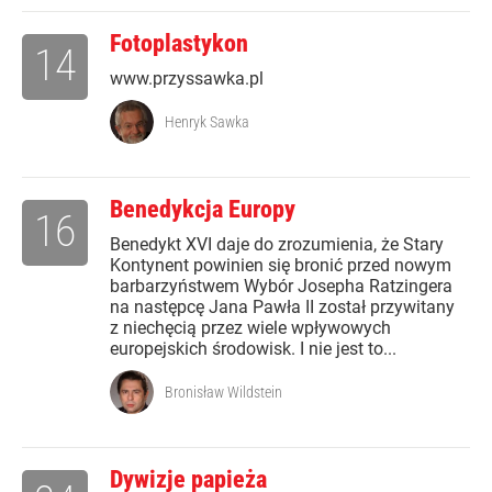
Fotoplastykon
14
www.przyssawka.pl
Henryk Sawka
Benedykcja Europy
16
Benedykt XVI daje do zrozumienia, że Stary
Kontynent powinien się bronić przed nowym
barbarzyństwem Wybór Josepha Ratzingera
na następcę Jana Pawła II został przywitany
z niechęcią przez wiele wpływowych
europejskich środowisk. I nie jest to...
Bronisław Wildstein
Dywizje papieża