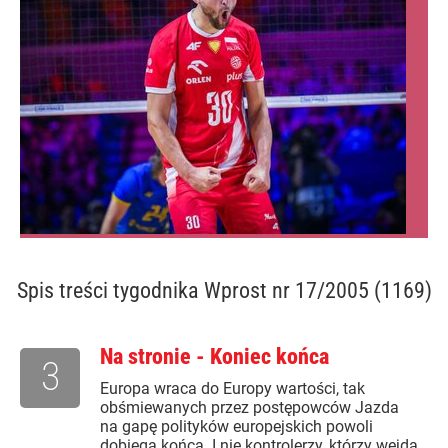
Spis treści
tygodnika Wprost nr 17/2005 (1169)
Na stronie - Koniec końca
3
Europa wraca do Europy wartości, tak
obśmiewanych przez postępowców Jazda
na gapę polityków europejskich powoli
dobiega końca. I nie kontrolerzy, którzy wejdą