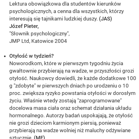
Lektura obowiązkowa dla studentów kierunków
psychologicznych, a cenna dla wszystkich, którzy
interesują się tajnikami ludzkiej duszy.
(JAS)
Józef Pieter,
"Słownik psychologiczny",
JMP Ltd, Katowice 2004
Otyłość w tydzień?
Noworodkom, które w pierwszym tygodniu życia
gwałtownie przybierają na wadze, w przyszłości grozi
otyłość. Naukowcy dowiedli, że każde dodatkowe 100
g "zdobyte" w pierwszych dniach po urodzeniu o 10
proc. zwiększa ryzyko powstania otyłości w dorosłym
życiu. Właśnie wtedy zostają "zaprogramowane"
docelowa masa ciała oraz schemat działania układu
hormonalnego. Autorzy badań uspokajają, że otyłość
nie grozi dzieciom karmionym piersią, ponieważ
przybierają na wadze wolniej niż maluchy odżywiane
sztucznie.
(MF)