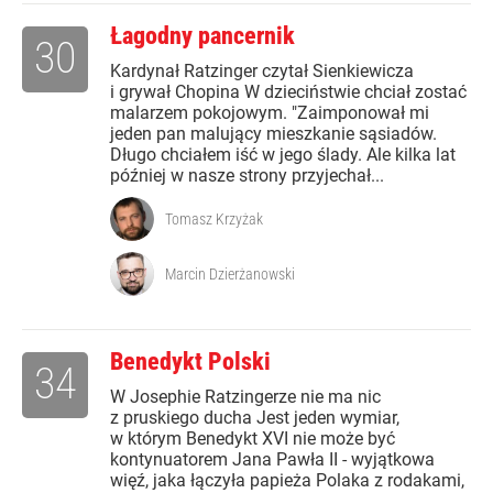
Łagodny pancernik
30
Kardynał Ratzinger czytał Sienkiewicza
i grywał Chopina W dzieciństwie chciał zostać
malarzem pokojowym. "Zaimponował mi
jeden pan malujący mieszkanie sąsiadów.
Długo chciałem iść w jego ślady. Ale kilka lat
później w nasze strony przyjechał...
Tomasz Krzyżak
Marcin Dzierżanowski
Benedykt Polski
34
W Josephie Ratzingerze nie ma nic
z pruskiego ducha Jest jeden wymiar,
w którym Benedykt XVI nie może być
kontynuatorem Jana Pawła II - wyjątkowa
więź, jaka łączyła papieża Polaka z rodakami,