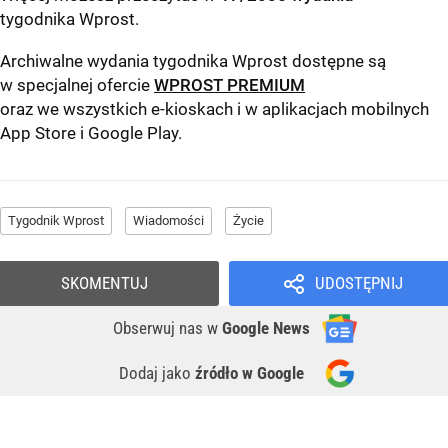
tygodnika Wprost
.
Archiwalne wydania tygodnika Wprost dostępne są
w specjalnej ofercie
WPROST PREMIUM
oraz we wszystkich e-kioskach i w aplikacjach mobilnych
App Store
i
Google Play
.
Tygodnik Wprost
Wiadomości
Życie
SKOMENTUJ
UDOSTĘPNIJ
Obserwuj nas
w
Google News
Dodaj jako
źródło w Google