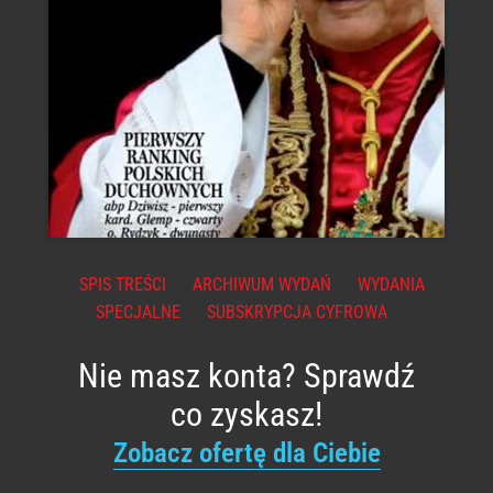
SPIS TREŚCI
ARCHIWUM WYDAŃ
WYDANIA
SPECJALNE
SUBSKRYPCJA CYFROWA
Nie masz konta? Sprawdź
co zyskasz!
Zobacz ofertę dla Ciebie