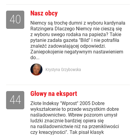
Nasz obcy
40
Niemcy są trochę dumni z wyboru kardynała
Ratzingera Dlaczego Niemcy nie cieszą się
z wyboru swego rodaka na papieża? Takie
pytanie zadała gazeta "Bild" i nie potrafiła
znaleźć zadowalającej odpowiedzi.
Zaniepokojenie negatywnym nastawieniem
do...
Krystyna Grzybowska
Głowy na eksport
44
Złote Indeksy "Wprost" 2005 Dobre
wykształcenie to przede wszystkim dobre
naśladownictwo. Wbrew pozorom umysł
ludzki znacznie bardziej opiera się
na naśladownictwie niż na przenikliwości
czy kreacyjności". Tak pisał klasyk