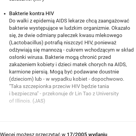
Bakterie kontra HIV
Do walki z epidemią AIDS lekarze chcą zaangażować
bakterie występujące w ludzkim organizmie. Okazało
się, że dwie odmiany pałeczek kwasu mlekowego
(Lactobacillus) potrafią niszczyć HIV, ponieważ
odżywiają się mannozą - cukrem wchodzącym w skład
osłonki wirusa. Bakterie mogą chronić przed
zakażeniem kobiety i dzieci matek chorych na AIDS,
karmione piersią. Mogą być podawane doustnie
(dzieciom) lub - w wypadku kobiet - dopochwowo.
"Taka szczepionka przeciw HIV będzie tania
i bezpieczna" - przekonuje dr Lin Tao z University
of Illinois.
(JAS)
Więcej możesz przeczytać w
17/2005 wydaniu