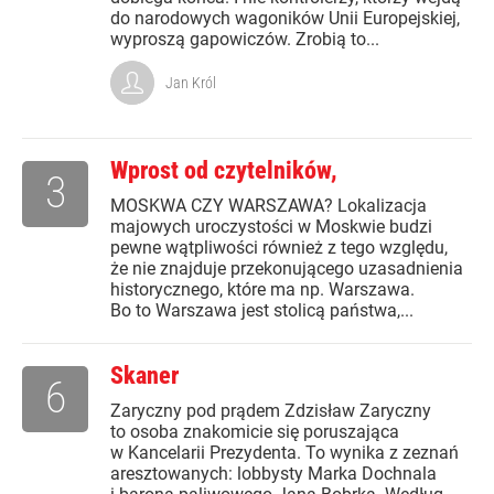
do narodowych wagoników Unii Europejskiej,
wyproszą gapowiczów. Zrobią to...
Jan Król
Wprost od czytelników,
3
MOSKWA CZY WARSZAWA? Lokalizacja
majowych uroczystości w Moskwie budzi
pewne wątpliwości również z tego względu,
że nie znajduje przekonującego uzasadnienia
historycznego, które ma np. Warszawa.
Bo to Warszawa jest stolicą państwa,...
Skaner
6
Zaryczny pod prądem Zdzisław Zaryczny
to osoba znakomicie się poruszająca
w Kancelarii Prezydenta. To wynika z zeznań
aresztowanych: lobbysty Marka Dochnala