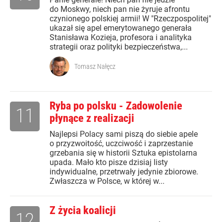
do Moskwy, niech pan nie żyruje afrontu
czynionego polskiej armii! W "Rzeczpospolitej"
ukazał się apel emerytowanego generała
Stanisława Kozieja, profesora i analityka
strategii oraz polityki bezpieczeństwa,...
Tomasz Nałęcz
Ryba po polsku - Zadowolenie
11
płynące z realizacji
Najlepsi Polacy sami piszą do siebie apele
o przyzwoitość, uczciwość i zaprzestanie
grzebania się w historii Sztuka epistolarna
upada. Mało kto pisze dzisiaj listy
indywidualne, przetrwały jedynie zbiorowe.
Zwłaszcza w Polsce, w której w...
Z życia koalicji
12