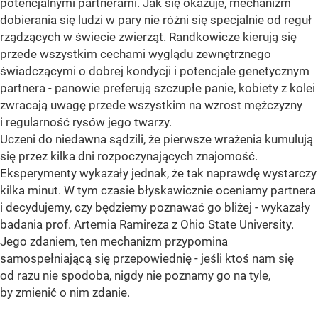
potencjalnymi partnerami. Jak się okazuje, mechanizm
dobierania się ludzi w pary nie różni się specjalnie od reguł
rządzących w świecie zwierząt. Randkowicze kierują się
przede wszystkim cechami wyglądu zewnętrznego
świadczącymi o dobrej kondycji i potencjale genetycznym
partnera - panowie preferują szczupłe panie, kobiety z kolei
zwracają uwagę przede wszystkim na wzrost mężczyzny
i regularność rysów jego twarzy.
Uczeni do niedawna sądzili, że pierwsze wrażenia kumulują
się przez kilka dni rozpoczynających znajomość.
Eksperymenty wykazały jednak, że tak naprawdę wystarczy
kilka minut. W tym czasie błyskawicznie oceniamy partnera
i decydujemy, czy będziemy poznawać go bliżej - wykazały
badania prof. Artemia Ramireza z Ohio State University.
Jego zdaniem, ten mechanizm przypomina
samospełniającą się przepowiednię - jeśli ktoś nam się
od razu nie spodoba, nigdy nie poznamy go na tyle,
by zmienić o nim zdanie.