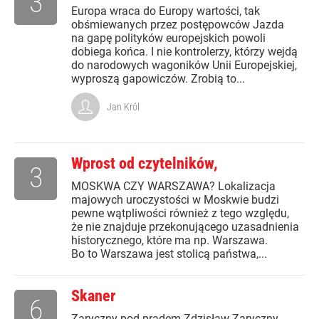
3
Europa wraca do Europy wartości, tak
obśmiewanych przez postępowców Jazda
na gapę polityków europejskich powoli
dobiega końca. I nie kontrolerzy, którzy wejdą
do narodowych wagoników Unii Europejskiej,
wyproszą gapowiczów. Zrobią to...
Jan Król
Wprost od czytelników,
3
MOSKWA CZY WARSZAWA? Lokalizacja
majowych uroczystości w Moskwie budzi
pewne wątpliwości również z tego względu,
że nie znajduje przekonującego uzasadnienia
historycznego, które ma np. Warszawa.
Bo to Warszawa jest stolicą państwa,...
Skaner
6
Zaryczny pod prądem Zdzisław Zaryczny