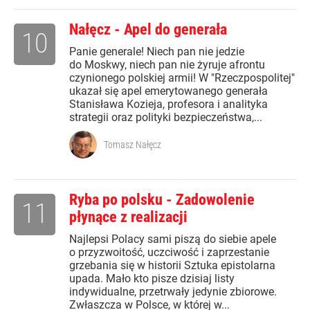
Nałęcz - Apel do generała
10
Panie generale! Niech pan nie jedzie
do Moskwy, niech pan nie żyruje afrontu
czynionego polskiej armii! W "Rzeczpospolitej"
ukazał się apel emerytowanego generała
Stanisława Kozieja, profesora i analityka
strategii oraz polityki bezpieczeństwa,...
Tomasz Nałęcz
Ryba po polsku - Zadowolenie
11
płynące z realizacji
Najlepsi Polacy sami piszą do siebie apele
o przyzwoitość, uczciwość i zaprzestanie
grzebania się w historii Sztuka epistolarna
upada. Mało kto pisze dzisiaj listy
indywidualne, przetrwały jedynie zbiorowe.
Zwłaszcza w Polsce, w której w...