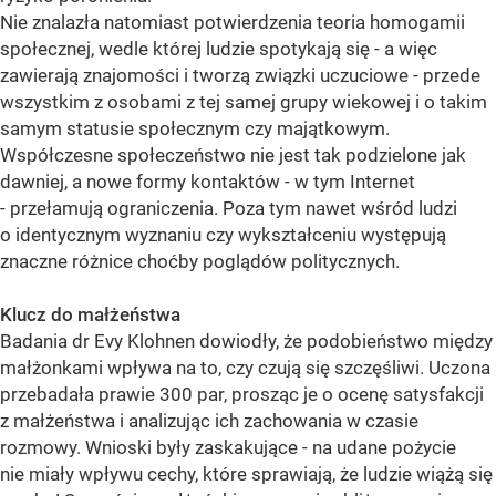
Nie znalazła natomiast potwierdzenia teoria homogamii
społecznej, wedle której ludzie spotykają się - a więc
zawierają znajomości i tworzą związki uczuciowe - przede
wszystkim z osobami z tej samej grupy wiekowej i o takim
samym statusie społecznym czy majątkowym.
Współczesne społeczeństwo nie jest tak podzielone jak
dawniej, a nowe formy kontaktów - w tym Internet
- przełamują ograniczenia. Poza tym nawet wśród ludzi
o identycznym wyznaniu czy wykształceniu występują
znaczne różnice choćby poglądów politycznych.
Klucz do małżeństwa
Badania dr Evy Klohnen dowiodły, że podobieństwo między
małżonkami wpływa na to, czy czują się szczęśliwi. Uczona
przebadała prawie 300 par, prosząc je o ocenę satysfakcji
z małżeństwa i analizując ich zachowania w czasie
rozmowy. Wnioski były zaskakujące - na udane pożycie
nie miały wpływu cechy, które sprawiają, że ludzie wiążą się