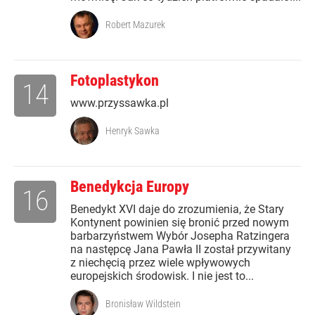
Robert Mazurek
Fotoplastykon
14
www.przyssawka.pl
Henryk Sawka
Benedykcja Europy
16
Benedykt XVI daje do zrozumienia, że Stary
Kontynent powinien się bronić przed nowym
barbarzyństwem Wybór Josepha Ratzingera
na następcę Jana Pawła II został przywitany
z niechęcią przez wiele wpływowych
europejskich środowisk. I nie jest to...
Bronisław Wildstein