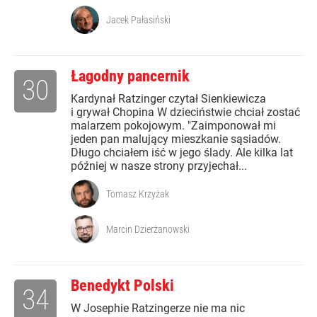
Jacek Pałasiński
Łagodny pancernik
30
Kardynał Ratzinger czytał Sienkiewicza
i grywał Chopina W dzieciństwie chciał zostać
malarzem pokojowym. "Zaimponował mi
jeden pan malujący mieszkanie sąsiadów.
Długo chciałem iść w jego ślady. Ale kilka lat
później w nasze strony przyjechał...
Tomasz Krzyżak
Marcin Dzierżanowski
Benedykt Polski
34
W Josephie Ratzingerze nie ma nic