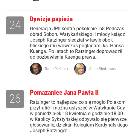
Dywizje papieża
24
Generacja JPII kontra pokolenie `68 Podczas
obrad Soboru Watykańskiego II młody ksiądz
Joseph Ratzinger siedział w ławie obok
bliskiego mu wówczas poglądami ks. Hansa
Kuenga. Po latach to Ratzinger doprowadził
do pozbawienia Kuenga prawa...
Rafał Pleśniak
Anita Blinkiewicz
Pomazaniec Jana Pawła II
26
Ratzinger to najlepsze, co się mogło Polakom
przytrafić - można usłyszeć w Watykanie Gdy
w poniedziałek 18 kwietnia o godzinie 18.00
w Kaplicy Sykstyńskiej odbywało się pierwsze
głosowanie, dziekan Kolegium Kardynalskiego
Joseph Ratzinger...