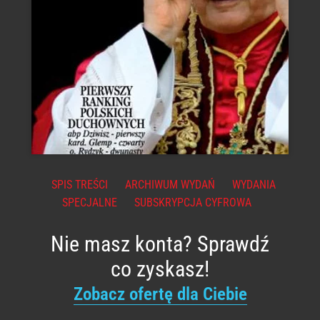
SPIS TREŚCI
ARCHIWUM WYDAŃ
WYDANIA
SPECJALNE
SUBSKRYPCJA CYFROWA
Nie masz konta? Sprawdź
co zyskasz!
Zobacz ofertę dla Ciebie