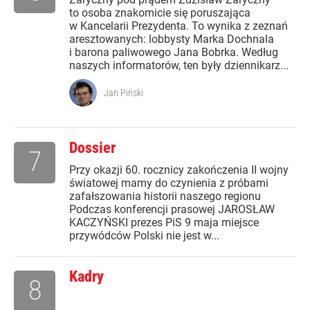
to osoba znakomicie się poruszająca
w Kancelarii Prezydenta. To wynika z zeznań
aresztowanych: lobbysty Marka Dochnala
i barona paliwowego Jana Bobrka. Według
naszych informatorów, ten były dziennikarz...
Jan Piński
Dossier
7
Przy okazji 60. rocznicy zakończenia II wojny
światowej mamy do czynienia z próbami
zafałszowania historii naszego regionu
Podczas konferencji prasowej JAROSŁAW
KACZYŃSKI prezes PiS 9 maja miejsce
przywódców Polski nie jest w...
Kadry
8