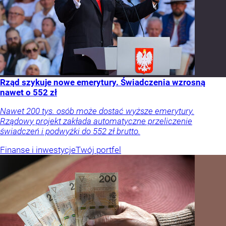
Rząd szykuje nowe emerytury. Świadczenia wzrosną
nawet o 552 zł
Nawet 200 tys. osób może dostać wyższe emerytury.
Rządowy projekt zakłada automatyczne przeliczenie
świadczeń i podwyżki do 552 zł brutto.
Finanse i inwestycje
Twój portfel