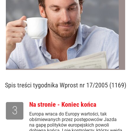
Spis treści
tygodnika Wprost nr 17/2005 (1169)
Na stronie - Koniec końca
3
Europa wraca do Europy wartości, tak
obśmiewanych przez postępowców Jazda
na gapę polityków europejskich powoli
dobiega końca. I nie kontrolerzy, którzy wejdą