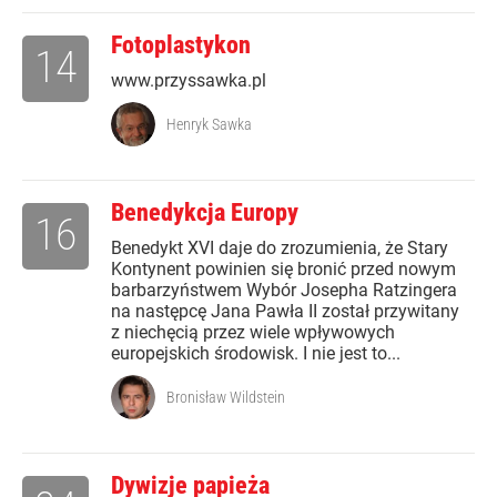
Fotoplastykon
14
www.przyssawka.pl
Henryk Sawka
Benedykcja Europy
16
Benedykt XVI daje do zrozumienia, że Stary
Kontynent powinien się bronić przed nowym
barbarzyństwem Wybór Josepha Ratzingera
na następcę Jana Pawła II został przywitany
z niechęcią przez wiele wpływowych
europejskich środowisk. I nie jest to...
Bronisław Wildstein
Dywizje papieża