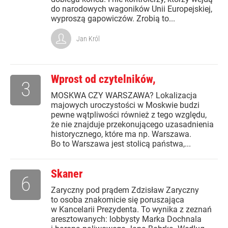
do narodowych wagoników Unii Europejskiej,
wyproszą gapowiczów. Zrobią to...
Jan Król
Wprost od czytelników,
3
MOSKWA CZY WARSZAWA? Lokalizacja
majowych uroczystości w Moskwie budzi
pewne wątpliwości również z tego względu,
że nie znajduje przekonującego uzasadnienia
historycznego, które ma np. Warszawa.
Bo to Warszawa jest stolicą państwa,...
Skaner
6
Zaryczny pod prądem Zdzisław Zaryczny
to osoba znakomicie się poruszająca
w Kancelarii Prezydenta. To wynika z zeznań
aresztowanych: lobbysty Marka Dochnala