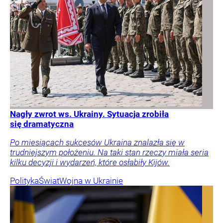
Nagły zwrot ws. Ukrainy. Sytuacja zrobiła
się dramatyczna
Po miesiącach sukcesów Ukraina znalazła się w
trudniejszym położeniu. Na taki stan rzeczy miała seria
kilku decyzji i wydarzeń, które osłabiły Kijów.
Polityka
Świat
Wojna w Ukrainie