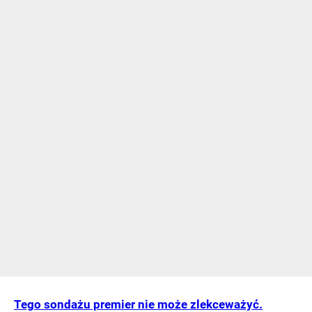
Tego sondażu premier nie może zlekceważyć.