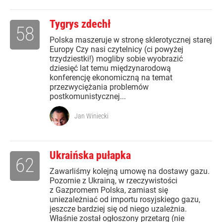
Tygrys zdechł
58
Polska maszeruje w stronę sklerotycznej starej
Europy Czy nasi czytelnicy (ci powyżej
trzydziestki!) mogliby sobie wyobrazić
dziesięć lat temu międzynarodową
konferencję ekonomiczną na temat
przezwyciężania problemów
postkomunistycznej...
Jan Winiecki
Ukraińska pułapka
62
Zawarliśmy kolejną umowę na dostawy gazu.
Pozornie z Ukrainą, w rzeczywistości
z Gazpromem Polska, zamiast się
uniezależniać od importu rosyjskiego gazu,
jeszcze bardziej się od niego uzależnia.
Właśnie został ogłoszony przetarg (nie