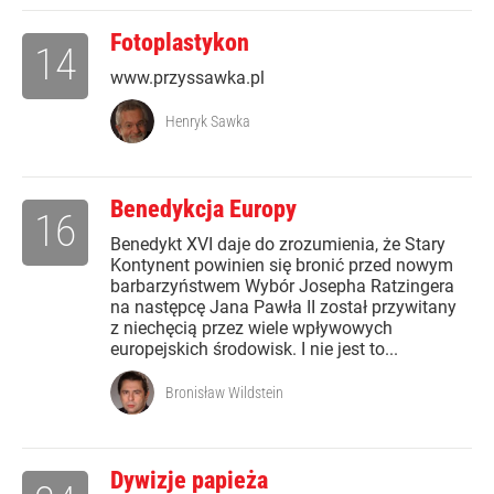
Fotoplastykon
14
www.przyssawka.pl
Henryk Sawka
Benedykcja Europy
16
Benedykt XVI daje do zrozumienia, że Stary
Kontynent powinien się bronić przed nowym
barbarzyństwem Wybór Josepha Ratzingera
na następcę Jana Pawła II został przywitany
z niechęcią przez wiele wpływowych
europejskich środowisk. I nie jest to...
Bronisław Wildstein
Dywizje papieża