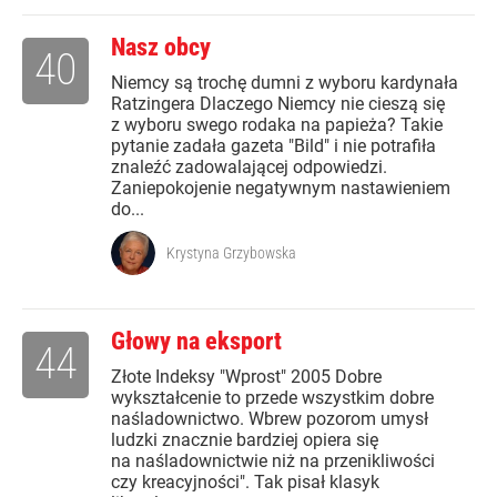
Nasz obcy
40
Niemcy są trochę dumni z wyboru kardynała
Ratzingera Dlaczego Niemcy nie cieszą się
z wyboru swego rodaka na papieża? Takie
pytanie zadała gazeta "Bild" i nie potrafiła
znaleźć zadowalającej odpowiedzi.
Zaniepokojenie negatywnym nastawieniem
do...
Krystyna Grzybowska
Głowy na eksport
44
Złote Indeksy "Wprost" 2005 Dobre
wykształcenie to przede wszystkim dobre
naśladownictwo. Wbrew pozorom umysł
ludzki znacznie bardziej opiera się
na naśladownictwie niż na przenikliwości
czy kreacyjności". Tak pisał klasyk