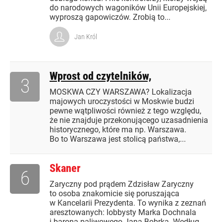
do narodowych wagoników Unii Europejskiej,
wyproszą gapowiczów. Zrobią to...
Jan Król
Wprost od czytelników,
3
MOSKWA CZY WARSZAWA? Lokalizacja
majowych uroczystości w Moskwie budzi
pewne wątpliwości również z tego względu,
że nie znajduje przekonującego uzasadnienia
historycznego, które ma np. Warszawa.
Bo to Warszawa jest stolicą państwa,...
Skaner
6
Zaryczny pod prądem Zdzisław Zaryczny
to osoba znakomicie się poruszająca
w Kancelarii Prezydenta. To wynika z zeznań
aresztowanych: lobbysty Marka Dochnala
i barona paliwowego Jana Bobrka. Według