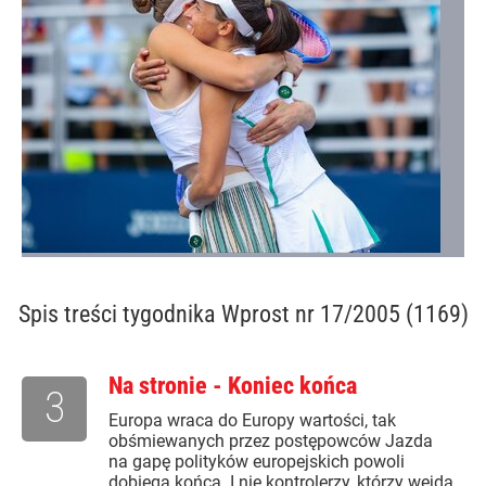
Spis treści
tygodnika Wprost nr 17/2005 (1169)
Na stronie - Koniec końca
3
Europa wraca do Europy wartości, tak
obśmiewanych przez postępowców Jazda
na gapę polityków europejskich powoli
dobiega końca. I nie kontrolerzy, którzy wejdą