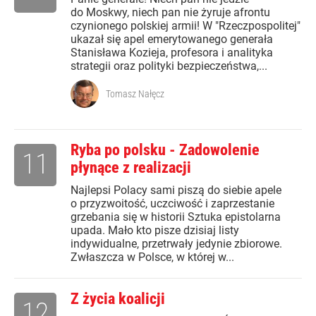
do Moskwy, niech pan nie żyruje afrontu
czynionego polskiej armii! W "Rzeczpospolitej"
ukazał się apel emerytowanego generała
Stanisława Kozieja, profesora i analityka
strategii oraz polityki bezpieczeństwa,...
Tomasz Nałęcz
Ryba po polsku - Zadowolenie
11
płynące z realizacji
Najlepsi Polacy sami piszą do siebie apele
o przyzwoitość, uczciwość i zaprzestanie
grzebania się w historii Sztuka epistolarna
upada. Mało kto pisze dzisiaj listy
indywidualne, przetrwały jedynie zbiorowe.
Zwłaszcza w Polsce, w której w...
Z życia koalicji
12