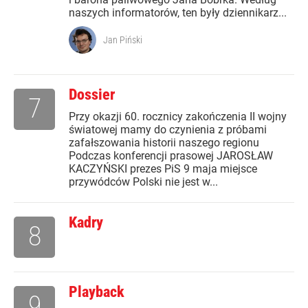
naszych informatorów, ten były dziennikarz...
Jan Piński
Dossier
7
Przy okazji 60. rocznicy zakończenia II wojny
światowej mamy do czynienia z próbami
zafałszowania historii naszego regionu
Podczas konferencji prasowej JAROSŁAW
KACZYŃSKI prezes PiS 9 maja miejsce
przywódców Polski nie jest w...
Kadry
8
Playback
9