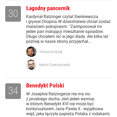
Łagodny pancernik
30
Kardynał Ratzinger czytał Sienkiewicza
i grywał Chopina W dzieciństwie chciał zostać
malarzem pokojowym. "Zaimponował mi
jeden pan malujący mieszkanie sąsiadów.
Długo chciałem iść w jego ślady. Ale kilka lat
później w nasze strony przyjechał...
Tomasz Krzyżak
Marcin Dzierżanowski
Benedykt Polski
34
W Josephie Ratzingerze nie ma nic
z pruskiego ducha Jest jeden wymiar,
w którym Benedykt XVI nie może być
kontynuatorem Jana Pawła II - wyjątkowa
więź, jaka łączyła papieża Polaka z rodakami,