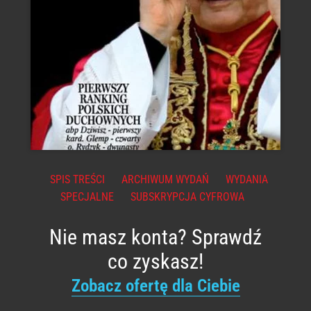
SPIS TREŚCI
ARCHIWUM WYDAŃ
WYDANIA
SPECJALNE
SUBSKRYPCJA CYFROWA
Nie masz konta? Sprawdź
co zyskasz!
Zobacz ofertę dla Ciebie