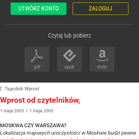
UTWÓRZ KONTO
ZALOGUJ
Czytaj lub pobierz
pdf
epub
mobi
Tygodnik Wprost
Wprost od czytelników,
1
maja
2005
/
1
maja
2005
MOSKWA CZY WARSZAWA?
Lokalizacja majowych uroczystości w Moskwie budzi pewne