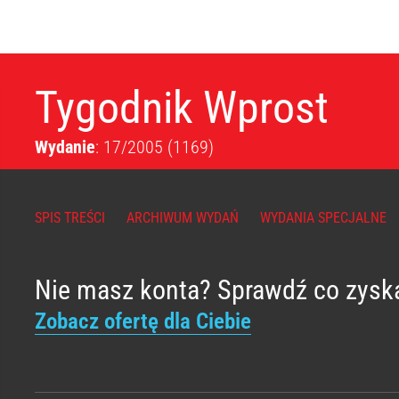
Tygodnik Wprost
Wydanie
: 17/2005
(1169)
SPIS TREŚCI
ARCHIWUM WYDAŃ
WYDANIA SPECJALNE
Nie masz konta? Sprawdź co zysk
Zobacz ofertę dla Ciebie