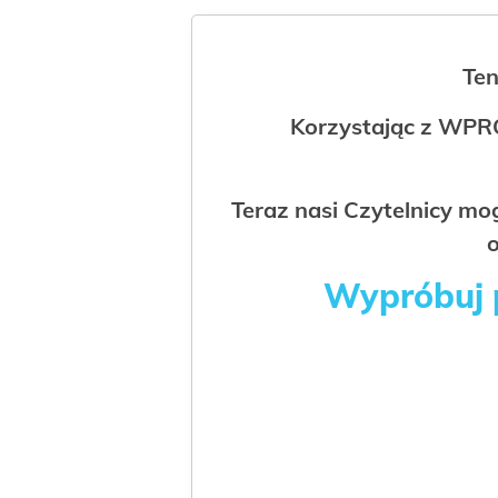
Ten
Korzystając z WPR
Teraz nasi Czytelnicy m
o
Wypróbuj p