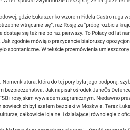
. - W ten sposób zwykli ludzie cieszą się, że na górze t
dowej, gdzie Łukaszenko wzorem Fidela Castro ruga wszys
otrzebne wtrącanie się", raz Rosję za "próbę rozbicia kr
e dostaje się też nie po raz pierwszy. To Polacy od lat 
ś. Jak zgodnie mówią o prezydencie białoruscy opozycjon
yło spontaniczne. W tekście przemówienia umieszczonym
Nomenklatura, która do tej pory była jego podporą, szy
m bezpieczeństwa. Jak napisał ośrodek JaneŐs Defence,
z FSB i rosyjskim wywiadem zagranicznym. Niedawno prez
ch sowieckich był szefem bezpieki w Moskwie. Teraz Łuk
ukturze, całkowicie lojalnej i działającej równolegle z o