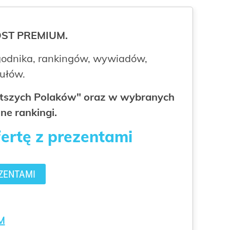
ROST PREMIUM.
odnika, rankingów, wywiadów,
kułów.
gatszych Polaków" oraz w wybranych
ne rankingi.
fertę z prezentami
ZENTAMI
M