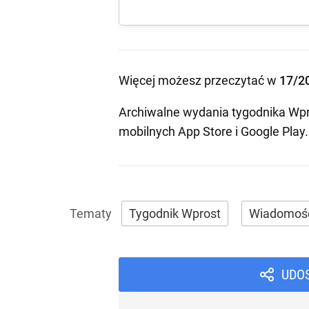
Więcej możesz przeczytać w
17/2
Archiwalne wydania tygodnika Wpr
mobilnych
App Store
i
Google Play
.
Tygodnik Wprost
Wiadomoś
UDO