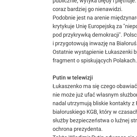
publicznie, wytyka błędy i piętnuje
coraz bardziej go nienawidzi.
Podobnie jest na arenie międzynaro
krytykuje Unię Europejską za "niep
pod przykrywką demokracji". Polsc
i przygotowują inwazję na Białoru
Ostatnie wystąpienie Łukaszenki b
fragment o spiskujących Polakach.
Putin w telewizji
Łukaszenko ma się czego obawiać. 
nie może już ufać własnym służbo
nadal utrzymują bliskie kontakty 
białoruskiego KGB, który w czasa
służby bezpieczeństwa o luźnej str
ochrona prezydenta.