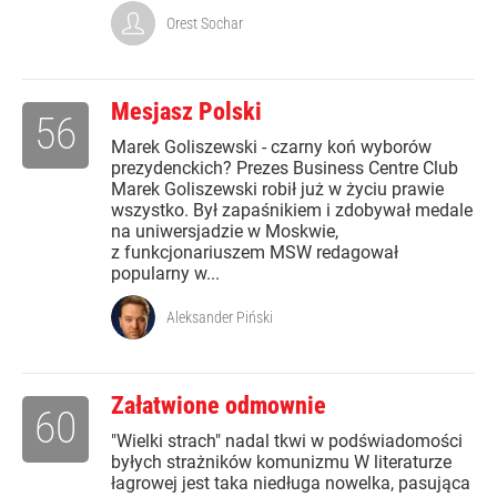
Orest Sochar
Mesjasz Polski
56
Marek Goliszewski - czarny koń wyborów
prezydenckich? Prezes Business Centre Club
Marek Goliszewski robił już w życiu prawie
wszystko. Był zapaśnikiem i zdobywał medale
na uniwersjadzie w Moskwie,
z funkcjonariuszem MSW redagował
popularny w...
Aleksander Piński
Załatwione odmownie
60
"Wielki strach" nadal tkwi w podświadomości
byłych strażników komunizmu W literaturze
łagrowej jest taka niedługa nowelka, pasująca