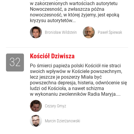
w zakorzenionych wartościach autorytetu
Nowoczesność, a zwłaszcza późna
nowoczesność, w której żyjemy, jest epoką
kryzysu autorytetów...
Bronisław Wildstein
Paweł Śpiewak
Kościół Dziwisza
32
Po śmierci papieża polski Kościół nie straci
swoich wpływów w Kościele powszechnym,
lecz jeszcze je poszerzy Miała być
powszechna depresja, histeria, odwrócenie się
ludzi od Kościoła, a nawet schizma
w wykonaniu zwolenników Radia Maryja....
Cezary Gmyz
Marcin Dzierżanowski