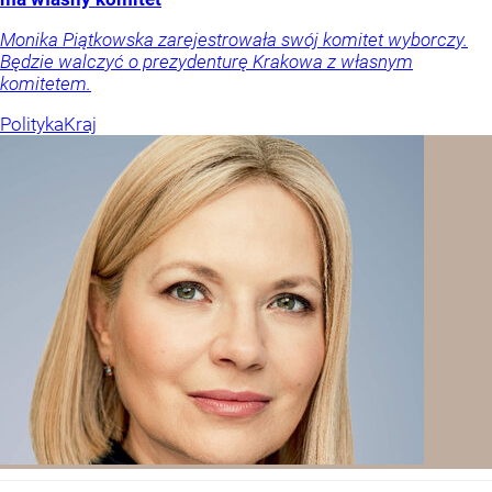
Monika Piątkowska zarejestrowała swój komitet wyborczy.
Będzie walczyć o prezydenturę Krakowa z własnym
komitetem.
Polityka
Kraj