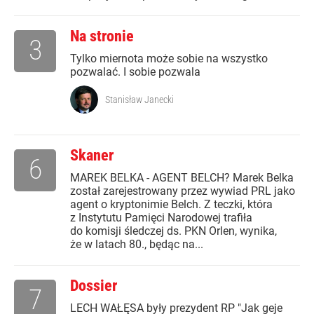
Na stronie
3
Tylko miernota może sobie na wszystko
pozwalać. I sobie pozwala
Stanisław Janecki
Skaner
6
MAREK BELKA - AGENT BELCH? Marek Belka
został zarejestrowany przez wywiad PRL jako
agent o kryptonimie Belch. Z teczki, która
z Instytutu Pamięci Narodowej trafiła
do komisji śledczej ds. PKN Orlen, wynika,
że w latach 80., będąc na...
Dossier
7
LECH WAŁĘSA były prezydent RP "Jak geje