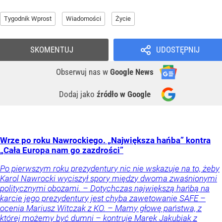
Tygodnik Wprost
Wiadomości
Życie
SKOMENTUJ
UDOSTĘPNIJ
Obserwuj nas
w
Google News
Dodaj jako
źródło w Google
Wrze po roku Nawrockiego. „Największa hańba” kontra
„Cała Europa nam go zazdrości”
Po pierwszym roku prezydentury nic nie wskazuje na to, żeby
Karol Nawrocki wyciszył spory między dwoma zwaśnionymi
politycznymi obozami. – Dotychczas największą hańbą na
karcie jego prezydentury jest chyba zawetowanie SAFE –
ocenia Mariusz Witczak z KO. – Mamy głowę państwa, z
której możemy być dumni – kontruje Marek Jakubiak z