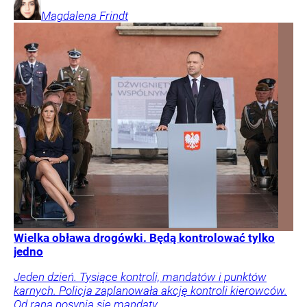
Magdalena
Frindt
Wielka obława drogówki. Będą kontrolować tylko
jedno
Jeden dzień. Tysiące kontroli, mandatów i punktów
karnych. Policja zaplanowała akcję kontroli kierowców.
Od rana posypią się mandaty.