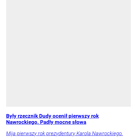
Były rzecznik Dudy ocenił pierwszy rok
Nawrockiego. Padły mocne słowa
Mija pierwszy rok prezydentury Karola Nawrockiego.