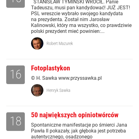
STANISŁAW TYMIŃSKI WRÓCIŁ. Panie
Tadeuszu, musi pan kandydować! JUŻ JEST!
PSL wreszcie wybrało swojego kandydata
na prezydenta. Został nim Jarosław
Kalinowski, który ma wszystko, co prawdziwie
polski prezydent mieć powinien:...
Robert Mazurek
Fotoplastykon
16
© H. Sawka www.przyssawka.pl
Henryk Sawka
50 największych opiniotwórców
18
Spontaniczne manifestacje po śmierci Jana
Pawła II pokazały, jak głęboka jest potrzeba
autentycznego, osadzonego