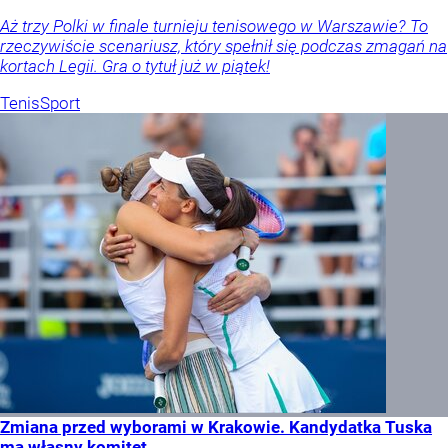
Aż trzy Polki w finale turnieju tenisowego w Warszawie? To
rzeczywiście scenariusz, który spełnił się podczas zmagań na
kortach Legii. Gra o tytuł już w piątek!
Tenis
Sport
Zmiana przed wyborami w Krakowie. Kandydatka Tuska
ma własny komitet