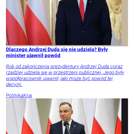
Dlaczego Andrzej Duda się nie udziela? Były
minister ujawnił powód
Rok od zakończenia prezydentury Andrzej Duda coraz
rzadziej udziela się w przestrzeni publicznej. Jego były
współpracownik ujawnił, jaki może być powód tej
decyzji.
Polityka
Kraj