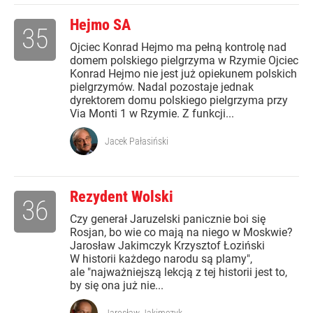
Hejmo SA
35
Ojciec Konrad Hejmo ma pełną kontrolę nad
domem polskiego pielgrzyma w Rzymie Ojciec
Konrad Hejmo nie jest już opiekunem polskich
pielgrzymów. Nadal pozostaje jednak
dyrektorem domu polskiego pielgrzyma przy
Via Monti 1 w Rzymie. Z funkcji...
Jacek Pałasiński
Rezydent Wolski
36
Czy generał Jaruzelski panicznie boi się
Rosjan, bo wie co mają na niego w Moskwie?
Jarosław Jakimczyk Krzysztof Łoziński
W historii każdego narodu są plamy",
ale "najważniejszą lekcją z tej historii jest to,
by się ona już nie...