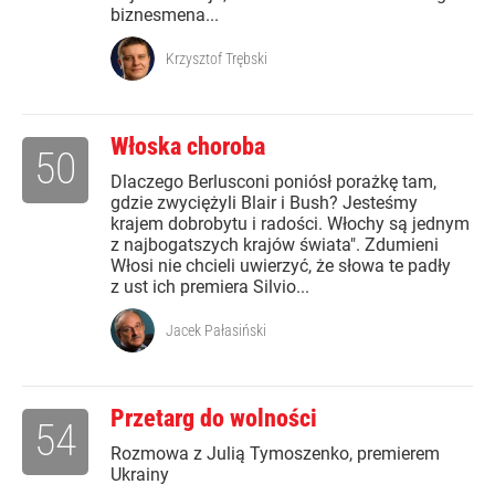
biznesmena...
Krzysztof Trębski
Włoska choroba
50
Dlaczego Berlusconi poniósł porażkę tam,
gdzie zwyciężyli Blair i Bush? Jesteśmy
krajem dobrobytu i radości. Włochy są jednym
z najbogatszych krajów świata". Zdumieni
Włosi nie chcieli uwierzyć, że słowa te padły
z ust ich premiera Silvio...
Jacek Pałasiński
Przetarg do wolności
54
Rozmowa z Julią Tymoszenko, premierem
Ukrainy