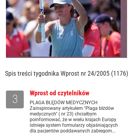
Spis treści
tygodnika Wprost nr 24/2005 (1176)
Wprost od czytelników
3
PLAGA BŁĘDÓW MEDYCZNYCH
Zainspirowany artykułem "Plaga błźdów
medycznych" ( nr 23) chciałbym
poinformować, że w wielu krajach Europy
istnieje system formularzy objaśniających
dla pacjentów poddawanych zabiegom...