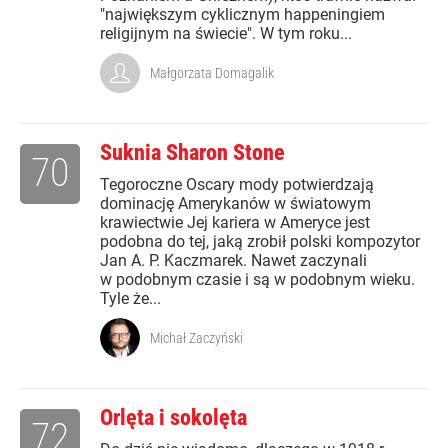
"największym cyklicznym happeningiem
religijnym na świecie". W tym roku...
Małgorzata Domagalik
Suknia Sharon Stone
70
Tegoroczne Oscary mody potwierdzają
dominację Amerykanów w światowym
krawiectwie Jej kariera w Ameryce jest
podobna do tej, jaką zrobił polski kompozytor
Jan A. P. Kaczmarek. Nawet zaczynali
w podobnym czasie i są w podobnym wieku.
Tyle że...
Michał Zaczyński
Orlęta i sokolęta
72