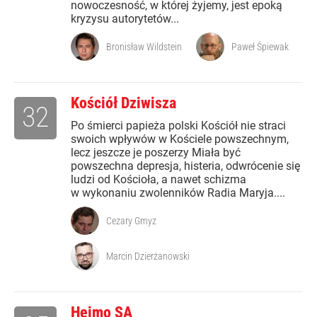
nowoczesność, w której żyjemy, jest epoką
kryzysu autorytetów...
Bronisław Wildstein
Paweł Śpiewak
Kościół Dziwisza
32
Po śmierci papieża polski Kościół nie straci
swoich wpływów w Kościele powszechnym,
lecz jeszcze je poszerzy Miała być
powszechna depresja, histeria, odwrócenie się
ludzi od Kościoła, a nawet schizma
w wykonaniu zwolenników Radia Maryja....
Cezary Gmyz
Marcin Dzierżanowski
Hejmo SA