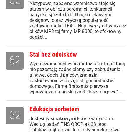
Nietypowe, zabawne wzornictwo staje się
atutem w obliczu ogromniej konkurencji
na rynku sprzętu hi-fi. Dzięki ciekawemu
designowi coraz większą popularność
zdobywa marka TEAC. Najnowszy odtwarzacz
plików MP3 tej firmy, MP 8000, to efektowny
gadżet...
Stal bez odcisków
62
Wynaleziona niedawno matowa stal, na której
nie pozostają żadne plamy czy zabrudzenia,
a nawet odciski palców, znalazła
zastosowanie w sprzętach gospodarstwa
domowego. Firma Brabantia pierwsza
wprowadza na polski rynek "bezsmugowe"...
Edukacja sorbetem
62
Jesteśmy smakowymi konserwatystami.
Według badań TNS OBOP, aż 38 proc.
Polaków najbardziej lubi lody śmietankowe.