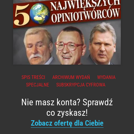
SPIS TREŚCI
ARCHIWUM WYDAŃ
WYDANIA
SPECJALNE
SUBSKRYPCJA CYFROWA
Nie masz konta? Sprawdź
co zyskasz!
Zobacz ofertę dla Ciebie