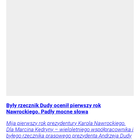
Były rzecznik Dudy ocenił pierwszy rok
Nawrockiego. Padły mocne słowa
Mija pierwszy rok prezydentury Karola Nawrockiego.
Dla Marcina Kędryny – wieloletniego współpracownika i
byłego rzecznika prasowego prezydenta Andrzeja Dudy