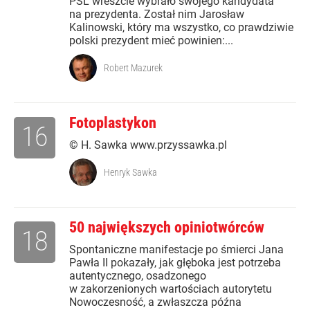
PSL wreszcie wybrało swojego kandydata
na prezydenta. Został nim Jarosław
Kalinowski, który ma wszystko, co prawdziwie
polski prezydent mieć powinien:...
Robert Mazurek
Fotoplastykon
16
© H. Sawka www.przyssawka.pl
Henryk Sawka
50 największych opiniotwórców
18
Spontaniczne manifestacje po śmierci Jana
Pawła II pokazały, jak głęboka jest potrzeba
autentycznego, osadzonego
w zakorzenionych wartościach autorytetu
Nowoczesność, a zwłaszcza późna