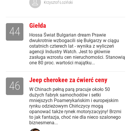
Krzysztof Łoziński
Giełda
44
Hossa Świat Bulgarian dream Prawie
dwukrotnie wzbogacili się Bułgarzy w ciągu
ostatnich czterech lat - wynika z wyliczeń
agencji Industry Watch. Jest to głównie
zasługa wzrostu cen nieruchomości. Stanowią
one 80 proc. wartości majątku...
Jeep cherokee za ćwierć ceny
46
W Chinach pełną parą pracuje około 50
dużych fabryk samochodów i setki
mniejszych Poamerykańskim i europejskim
rynku odzieżowym Chińczycy mogą
opanować także rynek motoryzacyjny! Brzmi
to jak fantazja, choć nie dla nieco szalonego
biznesmena...