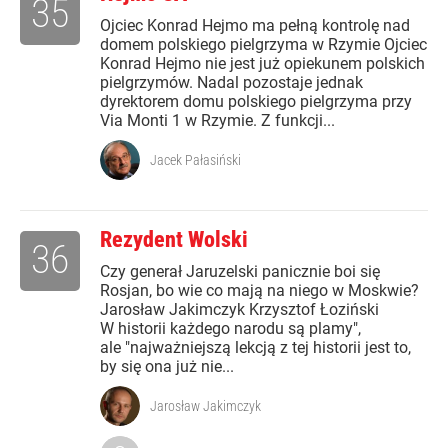
35
Ojciec Konrad Hejmo ma pełną kontrolę nad
domem polskiego pielgrzyma w Rzymie Ojciec
Konrad Hejmo nie jest już opiekunem polskich
pielgrzymów. Nadal pozostaje jednak
dyrektorem domu polskiego pielgrzyma przy
Via Monti 1 w Rzymie. Z funkcji...
Jacek Pałasiński
Rezydent Wolski
36
Czy generał Jaruzelski panicznie boi się
Rosjan, bo wie co mają na niego w Moskwie?
Jarosław Jakimczyk Krzysztof Łoziński
W historii każdego narodu są plamy",
ale "najważniejszą lekcją z tej historii jest to,
by się ona już nie...
Jarosław Jakimczyk