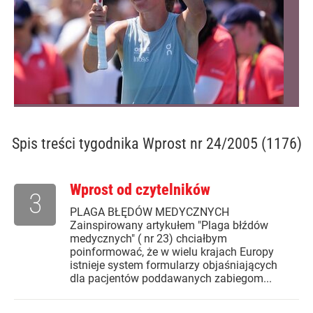
Spis treści
tygodnika Wprost nr 24/2005 (1176)
Wprost od czytelników
3
PLAGA BŁĘDÓW MEDYCZNYCH
Zainspirowany artykułem "Plaga błźdów
medycznych" ( nr 23) chciałbym
poinformować, że w wielu krajach Europy
istnieje system formularzy objaśniających
dla pacjentów poddawanych zabiegom...