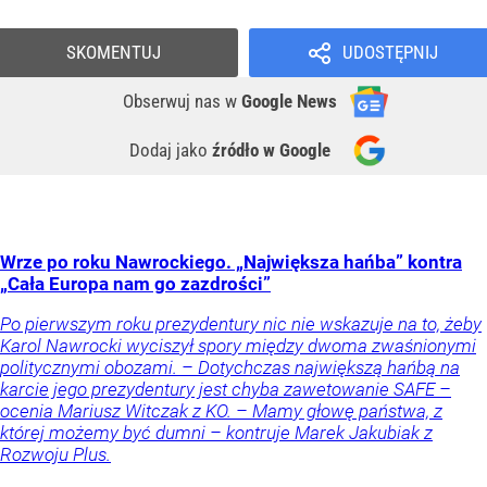
SKOMENTUJ
UDOSTĘPNIJ
Obserwuj nas
w
Google News
Dodaj jako
źródło w Google
Wrze po roku Nawrockiego. „Największa hańba” kontra
„Cała Europa nam go zazdrości”
Po pierwszym roku prezydentury nic nie wskazuje na to, żeby
Karol Nawrocki wyciszył spory między dwoma zwaśnionymi
politycznymi obozami. – Dotychczas największą hańbą na
karcie jego prezydentury jest chyba zawetowanie SAFE –
ocenia Mariusz Witczak z KO. – Mamy głowę państwa, z
której możemy być dumni – kontruje Marek Jakubiak z
Rozwoju Plus.