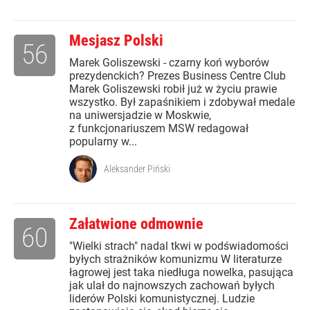
Mesjasz Polski
56
Marek Goliszewski - czarny koń wyborów
prezydenckich? Prezes Business Centre Club
Marek Goliszewski robił już w życiu prawie
wszystko. Był zapaśnikiem i zdobywał medale
na uniwersjadzie w Moskwie,
z funkcjonariuszem MSW redagował
popularny w...
Aleksander Piński
Załatwione odmownie
60
"Wielki strach" nadal tkwi w podświadomości
byłych strażników komunizmu W literaturze
łagrowej jest taka niedługa nowelka, pasująca
jak ulał do najnowszych zachowań byłych
liderów Polski komunistycznej. Ludzie