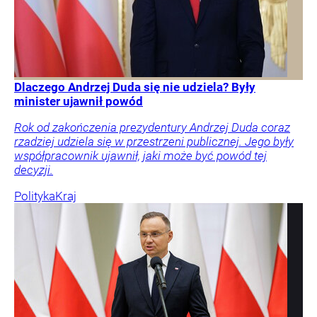
Dlaczego Andrzej Duda się nie udziela? Były
minister ujawnił powód
Rok od zakończenia prezydentury Andrzej Duda coraz
rzadziej udziela się w przestrzeni publicznej. Jego były
współpracownik ujawnił, jaki może być powód tej
decyzji.
Polityka
Kraj