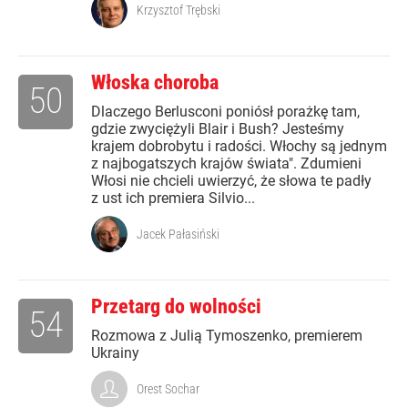
Krzysztof Trębski
Włoska choroba
50
Dlaczego Berlusconi poniósł porażkę tam,
gdzie zwyciężyli Blair i Bush? Jesteśmy
krajem dobrobytu i radości. Włochy są jednym
z najbogatszych krajów świata". Zdumieni
Włosi nie chcieli uwierzyć, że słowa te padły
z ust ich premiera Silvio...
Jacek Pałasiński
Przetarg do wolności
54
Rozmowa z Julią Tymoszenko, premierem
Ukrainy
Orest Sochar