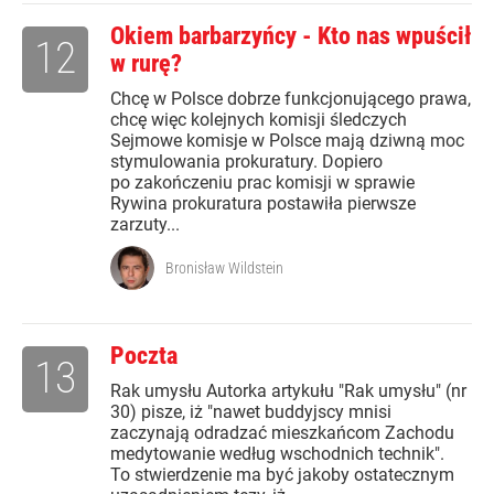
Okiem barbarzyńcy - Kto nas wpuścił
12
w rurę?
Chcę w Polsce dobrze funkcjonującego prawa,
chcę więc kolejnych komisji śledczych
Sejmowe komisje w Polsce mają dziwną moc
stymulowania prokuratury. Dopiero
po zakończeniu prac komisji w sprawie
Rywina prokuratura postawiła pierwsze
zarzuty...
Bronisław Wildstein
Poczta
13
Rak umysłu Autorka artykułu "Rak umysłu" (nr
30) pisze, iż "nawet buddyjscy mnisi
zaczynają odradzać mieszkańcom Zachodu
medytowanie według wschodnich technik".
To stwierdzenie ma być jakoby ostatecznym