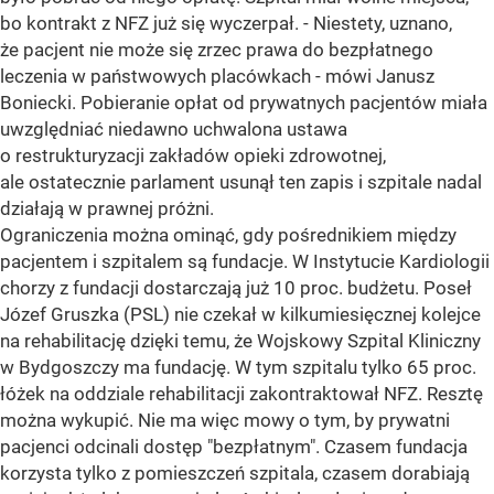
bo kontrakt z NFZ już się wyczerpał. - Niestety, uznano,
że pacjent nie może się zrzec prawa do bezpłatnego
leczenia w państwowych placówkach - mówi Janusz
Boniecki. Pobieranie opłat od prywatnych pacjentów miała
uwzględniać niedawno uchwalona ustawa
o restrukturyzacji zakładów opieki zdrowotnej,
ale ostatecznie parlament usunął ten zapis i szpitale nadal
działają w prawnej próżni.
Ograniczenia można ominąć, gdy pośrednikiem między
pacjentem i szpitalem są fundacje. W Instytucie Kardiologii
chorzy z fundacji dostarczają już 10 proc. budżetu. Poseł
Józef Gruszka (PSL) nie czekał w kilkumiesięcznej kolejce
na rehabilitację dzięki temu, że Wojskowy Szpital Kliniczny
w Bydgoszczy ma fundację. W tym szpitalu tylko 65 proc.
łóżek na oddziale rehabilitacji zakontraktował NFZ. Resztę
można wykupić. Nie ma więc mowy o tym, by prywatni
pacjenci odcinali dostęp "bezpłatnym". Czasem fundacja
korzysta tylko z pomieszczeń szpitala, czasem dorabiają