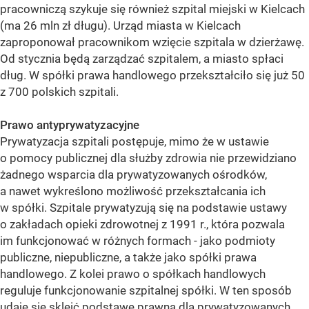
pracowniczą szykuje się również szpital miejski w Kielcach
(ma 26 mln zł długu). Urząd miasta w Kielcach
zaproponował pracownikom wzięcie szpitala w dzierżawę.
Od stycznia będą zarządzać szpitalem, a miasto spłaci
dług. W spółki prawa handlowego przekształciło się już 50
z 700 polskich szpitali.
Prawo antyprywatyzacyjne
Prywatyzacja szpitali postępuje, mimo że w ustawie
o pomocy publicznej dla służby zdrowia nie przewidziano
żadnego wsparcia dla prywatyzowanych ośrodków,
a nawet wykreślono możliwość przekształcania ich
w spółki. Szpitale prywatyzują się na podstawie ustawy
o zakładach opieki zdrowotnej z 1991 r., która pozwala
im funkcjonować w różnych formach - jako podmioty
publiczne, niepubliczne, a także jako spółki prawa
handlowego. Z kolei prawo o spółkach handlowych
reguluje funkcjonowanie szpitalnej spółki. W ten sposób
udaje się skleić podstawę prawną dla prywatyzowanych