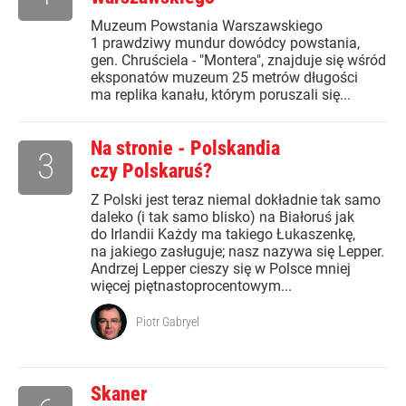
Muzeum Powstania Warszawskiego
1 prawdziwy mundur dowódcy powstania,
gen. Chruściela - "Montera", znajduje się wśród
eksponatów muzeum 25 metrów długości
ma replika kanału, którym poruszali się...
Na stronie - Polskandia
3
czy Polskaruś?
Z Polski jest teraz niemal dokładnie tak samo
daleko (i tak samo blisko) na Białoruś jak
do Irlandii Każdy ma takiego Łukaszenkę,
na jakiego zasługuje; nasz nazywa się Lepper.
Andrzej Lepper cieszy się w Polsce mniej
więcej piętnastoprocentowym...
Piotr Gabryel
Skaner