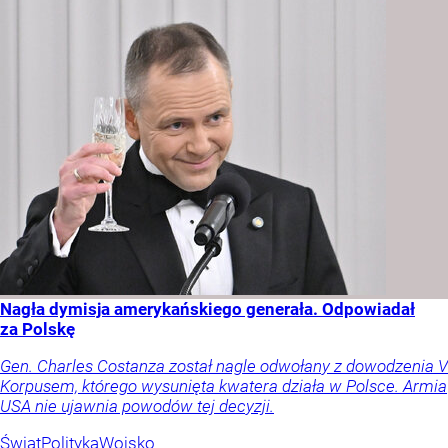
Nagła dymisja amerykańskiego generała. Odpowiadał
za Polskę
Gen. Charles Costanza został nagle odwołany z dowodzenia V
Korpusem, którego wysunięta kwatera działa w Polsce. Armia
USA nie ujawnia powodów tej decyzji.
Świat
Polityka
Wojsko