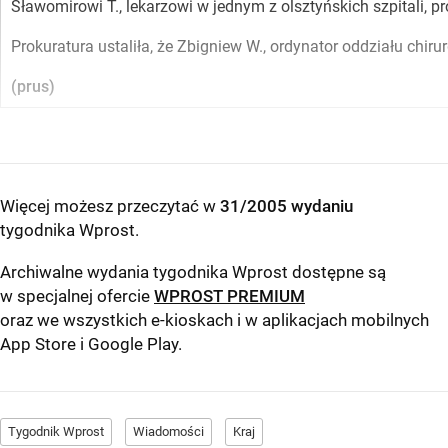
Sławomirowi T., lekarzowi w jednym z olsztyńskich szpitali, pr
Prokuratura ustaliła, że Zbigniew W., ordynator oddziału chiru
(prus)
Więcej możesz przeczytać w
31/2005 wydaniu
tygodnika Wprost
.
Archiwalne wydania tygodnika Wprost dostępne są
w specjalnej ofercie
WPROST PREMIUM
oraz we wszystkich e-kioskach i w aplikacjach mobilnych
App Store
i
Google Play
.
Tygodnik Wprost
Wiadomości
Kraj