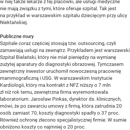
w niej także lekarze z tej placówki, ale usługi medyczne
nie mają związku z tymi, które oferuje szpital. Tak jest
na przykład w warszawskim szpitalu dziecięcym przy ulicy
Niekłańskiej.
Publiczne mury
Szpitale coraz częściej stosują tzw. outsourcing, czyli
zamawiają usługi na zewnątrz. Przykładem jest warszawski
Szpital Bielański, który nie miał pieniędzy na wymianę
zużytej aparatury do diagnostyki obrazowej. Tymczasem
zewnętrzny inwestor uruchomił nowoczesną pracownię
mammograficzną i USG. W warszawskim Instytucie
Kardiologii, który ma kontrakt z NFZ niższy o 7 mln
zł niż rok temu, zewnętrzna firma wyremontowała
laboratorium. Jarosław Pinkas, dyrektor ds. klinicznych,
mówi, że po zawarciu umowy z firmą, która zatrudnia 20
osób zamiast 70, koszty diagnostyki spadły o 37 proc.
Również ochronę zlecono specjalistycznej firmie. W sumie
obniżono koszty co najmniej o 20 proc.