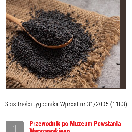
Spis treści
tygodnika Wprost nr 31/2005 (1183)
Przewodnik po Muzeum Powstania
1
Warszawskiego