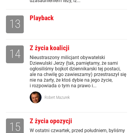
uzasadnieniem tezy, iż...
Playback
13
Z życia koalicji
14
Nieustraszony milicjant obywatelski
Dziewulski Jerzy (tak, pamiętamy, że sami
ogłosiliśmy bojkot dziennikarski tej postaci,
ale na chwilę go zawieszamy) przestraszył się
nie na żarty, że ktoś dybie na jego życie,
i rozpowiada o tym na prawo i...
Robert Mazurek
Z życia opozycji
15
W ostatni czwartek, przed południem, byliśmy