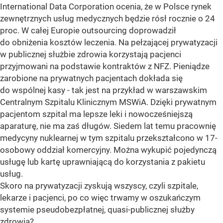
International Data Corporation ocenia, że w Polsce rynek
zewnętrznych usług medycznych będzie rósł rocznie o 24
proc. W całej Europie outsourcing doprowadził
do obniżenia kosztów leczenia. Na pełzającej prywatyzacji
w publicznej służbie zdrowia korzystają pacjenci
przyjmowani na podstawie kontraktów z NFZ. Pieniądze
zarobione na prywatnych pacjentach dokłada się
do wspólnej kasy - tak jest na przykład w warszawskim
Centralnym Szpitalu Klinicznym MSWiA. Dzięki prywatnym
pacjentom szpital ma lepsze leki i nowocześniejszą
aparaturę, nie ma zaś długów. Siedem lat temu pracownię
medycyny nuklearnej w tym szpitalu przekształcono w 17-
osobowy oddział komercyjny. Można wykupić pojedynczą
usługę lub kartę uprawniającą do korzystania z pakietu
usług.
Skoro na prywatyzacji zyskują wszyscy, czyli szpitale,
lekarze i pacjenci, po co więc trwamy w oszukańczym
systemie pseudobezpłatnej, quasi-publicznej służby
zdrowia?