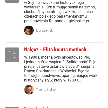
w Sejmie świadkami historycznego
wydarzenia. Konsumując sernik na zimno,
słuchaliśmy ostatniego w kilkusetletnich
dziejach polskiego parlamentaryzmu
przemówienia Romana Jagielińskiego....
Igor Zalewski
Nałęcz - Elita kontra motłoch
16
W 1980 r. można było akceptować PRL
i jednocześnie wspierać "Solidarność" Sejm
przyjął ustawę ustanawiającą 31 sierpnia
Dniem Solidarności i Wolności. Będzie
to święto państwowe, upamiętniające wielki
historyczny zryw, który w 1980 r....
Tomasz Nałęcz