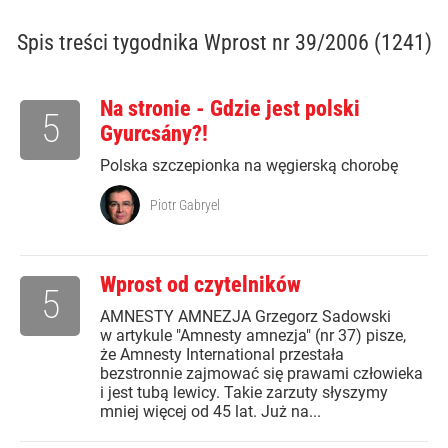
Spis treści
tygodnika Wprost nr 39/2006 (1241)
Na stronie - Gdzie jest polski
5
Gyurcsány?!
Polska szczepionka na węgierską chorobę
Piotr Gabryel
Wprost od czytelników
5
AMNESTY AMNEZJA Grzegorz Sadowski
w artykule "Amnesty amnezja" (nr 37) pisze,
że Amnesty International przestała
bezstronnie zajmować się prawami człowieka
i jest tubą lewicy. Takie zarzuty słyszymy
mniej więcej od 45 lat. Już na...