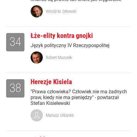
Witold M. Orłowski
Łże-elity kontra gnojki
34
Język polityczny IV Rzeczypospolitej
Robert Mazurek
Herezje Kisiela
38
"Prawa człowieka? Człowiek nie ma żadnych
praw, kiedy nie ma pieniędzy" - powtarzał
Stefan Kisielewski
Mariusz Urbanke