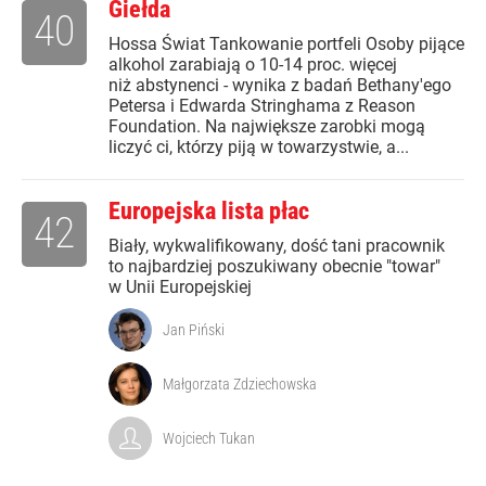
Giełda
40
Hossa Świat Tankowanie portfeli Osoby pijące
alkohol zarabiają o 10-14 proc. więcej
niż abstynenci - wynika z badań Bethany'ego
Petersa i Edwarda Stringhama z Reason
Foundation. Na największe zarobki mogą
liczyć ci, którzy piją w towarzystwie, a...
Europejska lista płac
42
Biały, wykwalifikowany, dość tani pracownik
to najbardziej poszukiwany obecnie "towar"
w Unii Europejskiej
Jan Piński
Małgorzata Zdziechowska
Wojciech Tukan