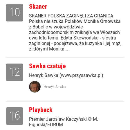
Skaner
10
SKANER POLSKA ZAGINĘLI ZA GRANICĄ
Polska nie szuka Polaków Monika Ornowska
z Bobolic w województwie
zachodniopomorskim zniknęła we Włoszech
dwa lata temu. Edyta Skowrońska - siostra
zaginionej - podejrzewa, że kuzynka i jej mąż,
z którymi Monika...
Sawka czatuje
12
Henryk Sawka (www.przyssawka.pl)
Henryk Sawka
Playback
16
Premier Jarosław Kaczyński © M.
Figurski/FORUM