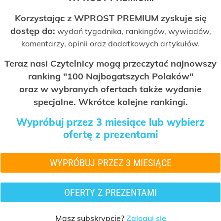
Korzystając z WPROST PREMIUM zyskuje się
dostęp do:
wydań tygodnika, rankingów, wywiadów,
komentarzy, opinii oraz dodatkowych artykułów.
Teraz nasi Czytelnicy mogą przeczytać najnowszy
ranking "100 Najbogatszych Polaków"
oraz w wybranych ofertach także wydanie
specjalne. Wkrótce kolejne rankingi.
Wypróbuj przez 3 miesiące lub wybierz
ofertę z prezentami
WYPRÓBUJ PRZEZ 3 MIESIĄCE
OFERTY Z PREZENTAMI
Masz subskrypcję?
Zaloguj się