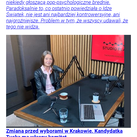
niekiedy głoszącą pop-psychologiczne brednie.
Paradoksalnie to, co ostatnio powiedziała o Idze
Świątek, nie jest ani najbardziej kontrowersyjne, ani
najgroźniejsze. Problem w tym, że wszyscy udawali, że
tego nie widzą.
Zmiana przed wyborami w Krakowie. Kandydatka