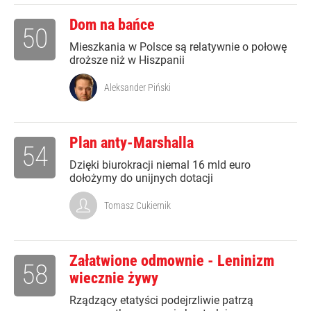
Dom na bańce
50
Mieszkania w Polsce są relatywnie o połowę
droższe niż w Hiszpanii
Aleksander Piński
Plan anty-Marshalla
54
Dzięki biurokracji niemal 16 mld euro
dołożymy do unijnych dotacji
Tomasz Cukiernik
Załatwione odmownie - Leninizm
58
wiecznie żywy
Rządzący etatyści podejrzliwie patrzą