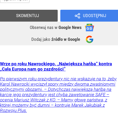
SKOMENTUJ
UDOSTĘPNIJ
Obserwuj nas
w
Google News
Dodaj jako
źródło w Google
Wrze po roku Nawrockiego. „Największa hańba” kontra
„Cała Europa nam go zazdrości”
Po pierwszym roku prezydentury nic nie wskazuje na to, żeby
Karol Nawrocki wyciszył spory między dwoma zwaśnionymi
politycznymi obozami. – Dotychczas największą hańbą na
karcie jego prezydentury jest chyba zawetowanie SAFE –
ocenia Mariusz Witczak z KO. – Mamy głowę państwa, z
której możemy być dumni – kontruje Marek Jakubiak z
Rozwoju Plus.