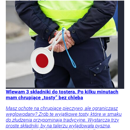
Wlewam 3 składniki do tostera. Po kilku minutach
mam chrupiące „tosty” bez chleba
Masz ochotę na chrupiące pieczywo, ale ograniczasz
węglowodany? Zrób te wyjątkowe tosty, które w smaku
do złudzenia przypominają tradycyjne. Wystarczą trzy
proste składniki, by na talerzu wylądowała pyszna,