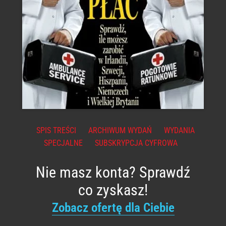
SPIS TREŚCI
ARCHIWUM WYDAŃ
WYDANIA
SPECJALNE
SUBSKRYPCJA CYFROWA
Nie masz konta? Sprawdź
co zyskasz!
Zobacz ofertę dla Ciebie