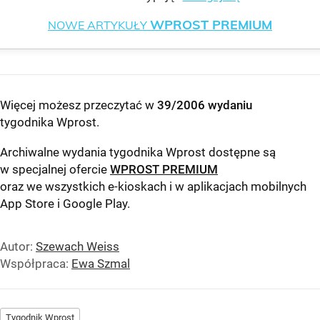
WPROST PREMIUM
NOWE ARTYKUŁY
Więcej możesz przeczytać w
39/2006 wydaniu
tygodnika Wprost
.
Archiwalne wydania tygodnika Wprost dostępne są
w specjalnej ofercie
WPROST PREMIUM
oraz we wszystkich e-kioskach i w aplikacjach mobilnych
App Store
i
Google Play
.
Autor:
Szewach Weiss
Współpraca:
Ewa Szmal
Tygodnik Wprost