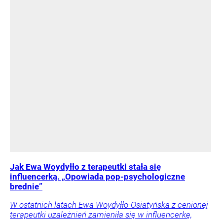
Jak Ewa Woydyłło z terapeutki stała się
influencerką. „Opowiada pop-psychologiczne
brednie”
W ostatnich latach Ewa Woydyłło-Osiatyńska z cenionej
terapeutki uzależnień zamieniła się w influencerkę,