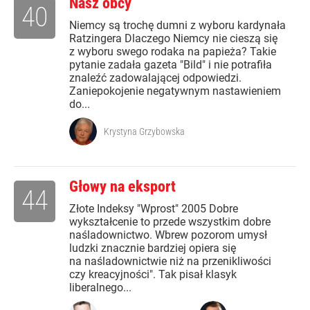
Nasz obcy
40
Niemcy są trochę dumni z wyboru kardynała
Ratzingera Dlaczego Niemcy nie cieszą się
z wyboru swego rodaka na papieża? Takie
pytanie zadała gazeta "Bild" i nie potrafiła
znaleźć zadowalającej odpowiedzi.
Zaniepokojenie negatywnym nastawieniem
do...
Krystyna Grzybowska
Głowy na eksport
44
Złote Indeksy "Wprost" 2005 Dobre
wykształcenie to przede wszystkim dobre
naśladownictwo. Wbrew pozorom umysł
ludzki znacznie bardziej opiera się
na naśladownictwie niż na przenikliwości
czy kreacyjności". Tak pisał klasyk
liberalnego...