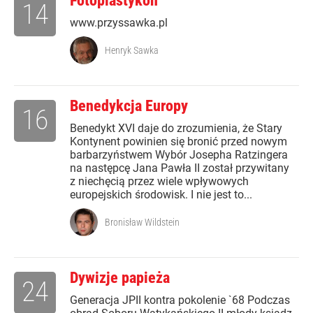
Fotoplastykon
14
www.przyssawka.pl
Henryk Sawka
Benedykcja Europy
16
Benedykt XVI daje do zrozumienia, że Stary
Kontynent powinien się bronić przed nowym
barbarzyństwem Wybór Josepha Ratzingera
na następcę Jana Pawła II został przywitany
z niechęcią przez wiele wpływowych
europejskich środowisk. I nie jest to...
Bronisław Wildstein
Dywizje papieża
24
Generacja JPII kontra pokolenie `68 Podczas