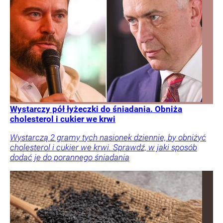
Wystarczy pół łyżeczki do śniadania. Obniża
cholesterol i cukier we krwi
Wystarczą 2 gramy tych nasionek dziennie, by obniżyć
cholesterol i cukier we krwi. Sprawdź, w jaki sposób
dodać je do porannego śniadania