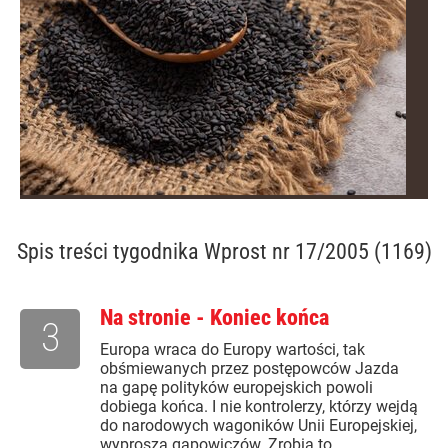
Spis treści
tygodnika Wprost nr 17/2005 (1169)
Na stronie - Koniec końca
3
Europa wraca do Europy wartości, tak
obśmiewanych przez postępowców Jazda
na gapę polityków europejskich powoli
dobiega końca. I nie kontrolerzy, którzy wejdą
do narodowych wagoników Unii Europejskiej,
wyproszą gapowiczów. Zrobią to...