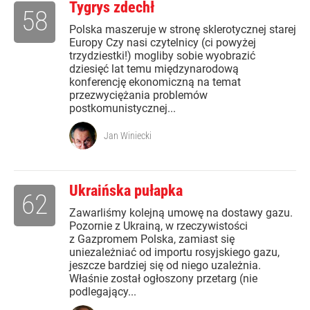
Tygrys zdechł
58
Polska maszeruje w stronę sklerotycznej starej
Europy Czy nasi czytelnicy (ci powyżej
trzydziestki!) mogliby sobie wyobrazić
dziesięć lat temu międzynarodową
konferencję ekonomiczną na temat
przezwyciężania problemów
postkomunistycznej...
Jan Winiecki
Ukraińska pułapka
62
Zawarliśmy kolejną umowę na dostawy gazu.
Pozornie z Ukrainą, w rzeczywistości
z Gazpromem Polska, zamiast się
uniezależniać od importu rosyjskiego gazu,
jeszcze bardziej się od niego uzależnia.
Właśnie został ogłoszony przetarg (nie
podlegający...