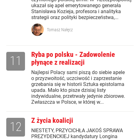
ukazał się apel emerytowanego generała
Stanisława Kozieja, profesora i analityka
strategii oraz polityki bezpieczeństwa,...
Tomasz Nałęcz
Ryba po polsku - Zadowolenie
11
płynące z realizacji
Najlepsi Polacy sami piszą do siebie apele
o przyzwoitość, uczciwość i zaprzestanie
grzebania się w historii Sztuka epistolarna
upada. Mało kto pisze dzisiaj listy
indywidualne, przetrwały jedynie zbiorowe.
Zwłaszcza w Polsce, w której w...
Z życia koalicji
12
NIESTETY, PRZYCICHŁA JAKOŚ SPRAWA
PREZYDENCKIEJ kandydatury Longina