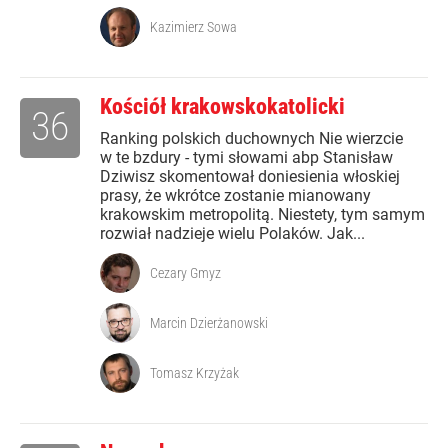
Kazimierz Sowa
Kościół krakowskokatolicki
36
Ranking polskich duchownych Nie wierzcie
w te bzdury - tymi słowami abp Stanisław
Dziwisz skomentował doniesienia włoskiej
prasy, że wkrótce zostanie mianowany
krakowskim metropolitą. Niestety, tym samym
rozwiał nadzieje wielu Polaków. Jak...
Cezary Gmyz
Marcin Dzierżanowski
Tomasz Krzyżak