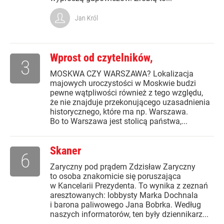
Jan Król
Wprost od czytelników,
3
MOSKWA CZY WARSZAWA? Lokalizacja
majowych uroczystości w Moskwie budzi
pewne wątpliwości również z tego względu,
że nie znajduje przekonującego uzasadnienia
historycznego, które ma np. Warszawa.
Bo to Warszawa jest stolicą państwa,...
Skaner
6
Zaryczny pod prądem Zdzisław Zaryczny
to osoba znakomicie się poruszająca
w Kancelarii Prezydenta. To wynika z zeznań
aresztowanych: lobbysty Marka Dochnala
i barona paliwowego Jana Bobrka. Według
naszych informatorów, ten były dziennikarz...