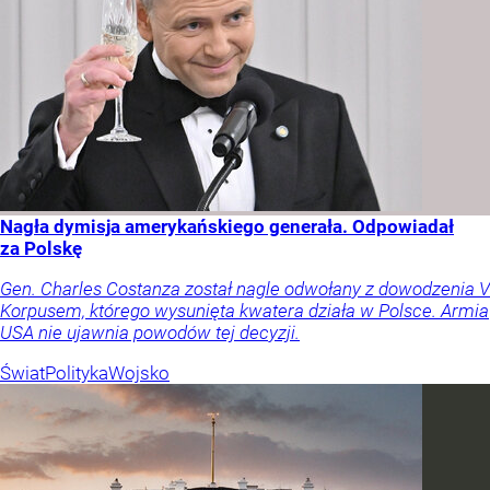
Nagła dymisja amerykańskiego generała. Odpowiadał
za Polskę
Gen. Charles Costanza został nagle odwołany z dowodzenia V
Korpusem, którego wysunięta kwatera działa w Polsce. Armia
USA nie ujawnia powodów tej decyzji.
Świat
Polityka
Wojsko