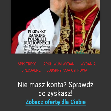
SPIS TREŚCI
ARCHIWUM WYDAŃ
WYDANIA
SPECJALNE
SUBSKRYPCJA CYFROWA
Nie masz konta? Sprawdź
co zyskasz!
Zobacz ofertę dla Ciebie