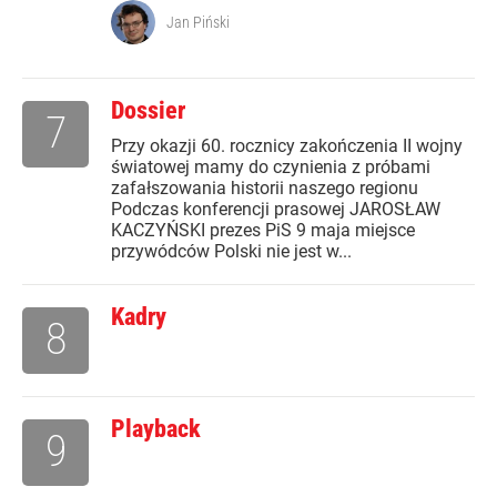
Jan Piński
Dossier
7
Przy okazji 60. rocznicy zakończenia II wojny
światowej mamy do czynienia z próbami
zafałszowania historii naszego regionu
Podczas konferencji prasowej JAROSŁAW
KACZYŃSKI prezes PiS 9 maja miejsce
przywódców Polski nie jest w...
Kadry
8
Playback
9