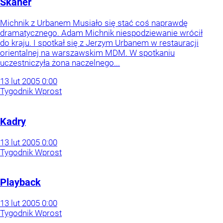
Skaner
Michnik z Urbanem Musiało się stać coś naprawdę
dramatycznego. Adam Michnik niespodziewanie wrócił
do kraju. I spotkał się z Jerzym Urbanem w restauracji
orientalnej na warszawskim MDM. W spotkaniu
uczestniczyła żona naczelnego...
13
lut
2005
0:00
Tygodnik Wprost
Kadry
13
lut
2005
0:00
Tygodnik Wprost
Playback
13
lut
2005
0:00
Tygodnik Wprost