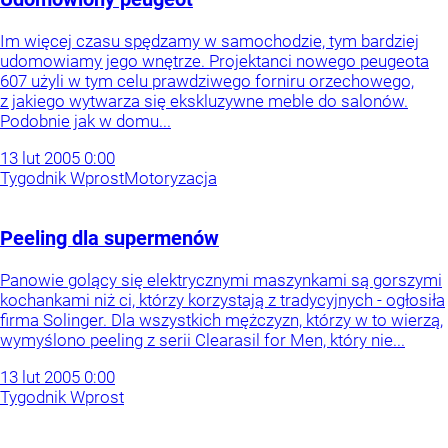
Im więcej czasu spędzamy w samochodzie, tym bardziej
udomowiamy jego wnętrze. Projektanci nowego peugeota
607 użyli w tym celu prawdziwego forniru orzechowego,
z jakiego wytwarza się ekskluzywne meble do salonów.
Podobnie jak w domu...
13
lut
2005
0:00
Tygodnik Wprost
Motoryzacja
Peeling dla supermenów
Panowie golący się elektrycznymi maszynkami są gorszymi
kochankami niż ci, którzy korzystają z tradycyjnych - ogłosiła
firma Solinger. Dla wszystkich mężczyzn, którzy w to wierzą,
wymyślono peeling z serii Clearasil for Men, który nie...
13
lut
2005
0:00
Tygodnik Wprost