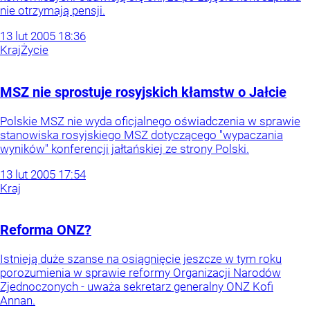
nie otrzymają pensji.
13
lut
2005
18:36
Kraj
Życie
MSZ nie sprostuje rosyjskich kłamstw o Jałcie
Polskie MSZ nie wyda oficjalnego oświadczenia w sprawie
stanowiska rosyjskiego MSZ dotyczącego "wypaczania
wyników" konferencji jałtańskiej ze strony Polski.
13
lut
2005
17:54
Kraj
Reforma ONZ?
Istnieją duże szanse na osiągnięcie jeszcze w tym roku
porozumienia w sprawie reformy Organizacji Narodów
Zjednoczonych - uważa sekretarz generalny ONZ Kofi
Annan.