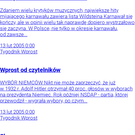
Zdaniem wielu krytyków muzycznych, największe hity
mijającego karnawału zawiera lista Wildsteina Karnawał się
kończy, ale w opinii wielu tak naprawdę dopiero wystrzałowo
się zaczyna. W Polsce, nie tylko w okresie karnawału,
od zawsze...
13
lut
2005
0:00
Tygodnik Wprost
Wprost od czytelników
WYBÓR NIEMCÓW Nikt nie może zaprzeczyć, że już
w 1932 r. Adolf Hitler otrzymał 40 proc. głosów w wyborach
na prezydenta Niemiec. Rok później NSDAP - partia, której
przewodził - wygrała wybory, po czym...
13
lut
2005
0:00
Tygodnik Wprost