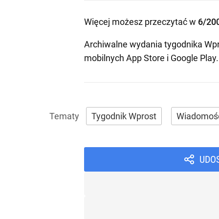
Więcej możesz przeczytać w
6/20
Archiwalne wydania tygodnika Wpr
mobilnych
App Store
i
Google Play
.
Tygodnik Wprost
Wiadomoś
UDO