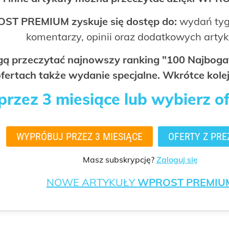
OST PREMIUM zyskuje się dostęp do:
wydań tyg
komentarzy, opinii oraz dodatkowych arty
ogą przeczytać najnowszy ranking "100 Najbo
fertach także wydanie specjalne. Wkrótce kolej
rzez 3 miesiące lub wybierz o
WYPRÓBUJ PRZEZ 3 MIESIĄCE
OFERTY Z PRE
Masz subskrypcję?
Zaloguj się
NOWE ARTYKUŁY
WPROST PREMIU