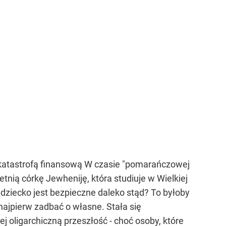
d katastrofą finansową W czasie "pomarańczowej
etnią córkę Jewheniję, która studiuje w Wielkiej
 dziecko jest bezpieczne daleko stąd? To byłoby
ajpierw zadbać o własne. Stała się
 oligarchiczną przeszłość - choć osoby, które