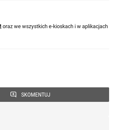
M
oraz we wszystkich e-kioskach i w aplikacjach
SKOMENTUJ