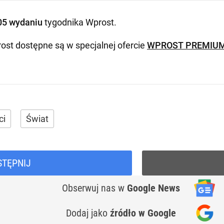
05 wydaniu
tygodnika Wprost
.
ost dostępne są w specjalnej ofercie
WPROST PREMIU
ci
Świat
STĘPNIJ
Obserwuj nas
w
Google News
Dodaj jako
źródło w Google