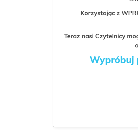
Korzystając z WPR
Teraz nasi Czytelnicy m
o
Wypróbuj p