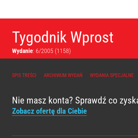
Tygodnik Wprost
Wydanie
: 6/2005
(1158)
SPIS TREŚCI
ARCHIWUM WYDAŃ
WYDANIA SPECJALNE
Nie masz konta? Sprawdź co zysk
Zobacz ofertę dla Ciebie