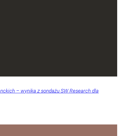
denckich – wynika z sondażu SW Research dla