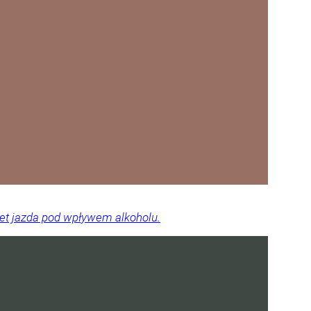
wet jazda pod wpływem alkoholu.