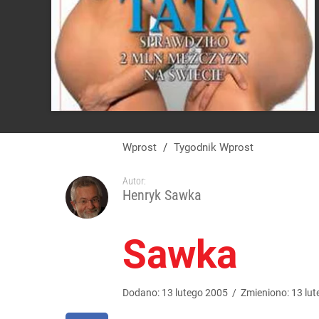
Wprost
/
Tygodnik Wprost
Autor:
Henryk Sawka
Sawka
Dodano:
13
lutego
2005
/
Zmieniono:
13
lut