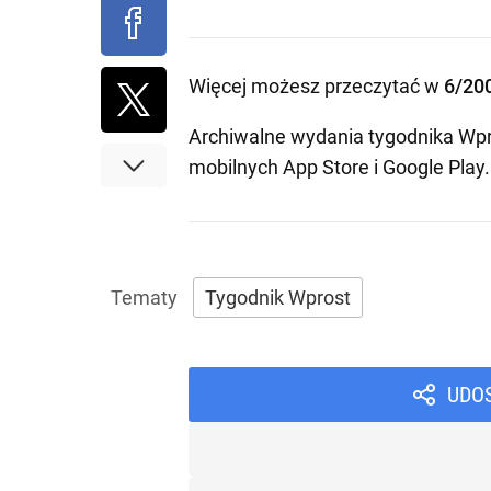
Więcej możesz przeczytać w
6/20
Archiwalne wydania tygodnika Wpr
mobilnych
App Store
i
Google Play
.
Tygodnik Wprost
UDO