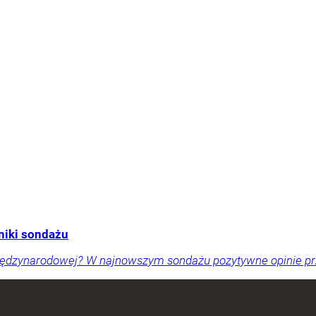
niki sondażu
międzynarodowej? W najnowszym sondażu pozytywne opinie pr