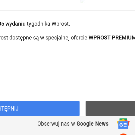
05 wydaniu
tygodnika Wprost
.
ost dostępne są w specjalnej ofercie
WPROST PREMIU
STĘPNIJ
Obserwuj nas
w
Google News