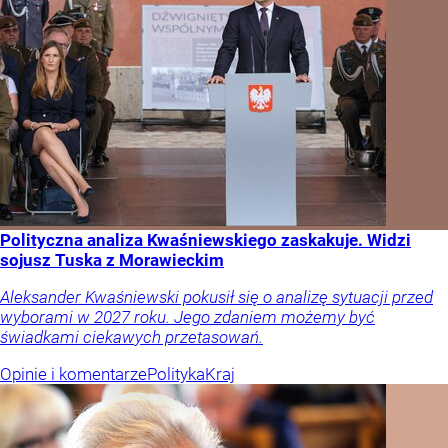
Polityczna analiza Kwaśniewskiego zaskakuje. Widzi
sojusz Tuska z Morawieckim
Aleksander Kwaśniewski pokusił się o analizę sytuacji przed
wyborami w 2027 roku. Jego zdaniem możemy być
świadkami ciekawych przetasowań.
Opinie i komentarze
Polityka
Kraj