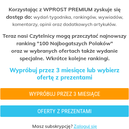
Korzystając z WPROST PREMIUM zyskuje się
dostęp do:
wydań tygodnika, rankingów, wywiadów,
komentarzy, opinii oraz dodatkowych artykułów.
Teraz nasi Czytelnicy mogą przeczytać najnowszy
ranking "100 Najbogatszych Polaków"
oraz w wybranych ofertach także wydanie
specjalne. Wkrótce kolejne rankingi.
Wypróbuj przez 3 miesiące lub wybierz
ofertę z prezentami
WYPRÓBUJ PRZEZ 3 MIESIĄCE
OFERTY Z PREZENTAMI
Masz subskrypcję?
Zaloguj się