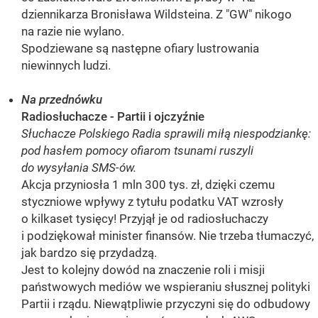
dziennikarza Bronisława Wildsteina. Z "GW" nikogo
na razie nie wylano.
Spodziewane są następne ofiary lustrowania
niewinnych ludzi.
Na przednówku
Radiosłuchacze - Partii i ojczyźnie
Słuchacze Polskiego Radia sprawili miłą niespodziankę:
pod hasłem pomocy ofiarom tsunami ruszyli
do wysyłania SMS-ów.
Akcja przyniosła 1 mln 300 tys. zł, dzięki czemu
styczniowe wpływy z tytułu podatku VAT wzrosły
o kilkaset tysięcy! Przyjął je od radiosłuchaczy
i podziękował minister finansów. Nie trzeba tłumaczyć,
jak bardzo się przydadzą.
Jest to kolejny dowód na znaczenie roli i misji
państwowych mediów we wspieraniu słusznej polityki
Partii i rządu. Niewątpliwie przyczyni się do odbudowy