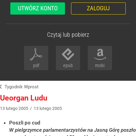
UTWÓRZ KONTO
ZALOGUJ
Czytaj lub pobierz
pdf
epub
mobi
Tygodnik Wprost
Ueorgan Ludu
13
lutego
2005
/
13
lutego
2005
Poszli po cud
W pielgrzymce parlamentarzystów na Jasną Górę poszło