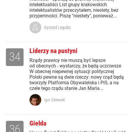
intelektualiści List grupy krakowskich
intelektualistów przeczytałem, niestety, bez
przyjemności. Piszę "niestety", ponieważ...
Ryszard Legutko
Liderzy na pustyni
34
Rządy prawicy nie muszą być lepsze
od obecnych - wystarczy, że będą uczciwsze
W obecnej niepewnej sytuacji politycznej
Polski pewne są dwie rzeczy: nowy rząd będą
tworzyły Platforma Obywatelska i PiS, a na
czele tego rządu stanie Jan Maria...
Igor Zalewski
Giełda
36