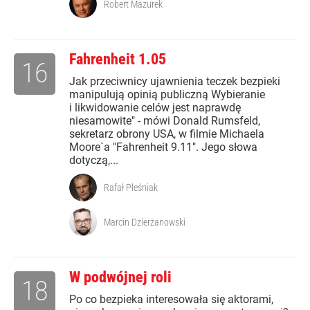
Robert Mazurek
Fahrenheit 1.05
16
Jak przeciwnicy ujawnienia teczek bezpieki
manipulują opinią publiczną Wybieranie
i likwidowanie celów jest naprawdę
niesamowite" - mówi Donald Rumsfeld,
sekretarz obrony USA, w filmie Michaela
Moore`a "Fahrenheit 9.11". Jego słowa
dotyczą,...
Rafał Pleśniak
Marcin Dzierżanowski
W podwójnej roli
18
Po co bezpieka interesowała się aktorami,