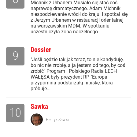
Michnik z Urbanem Musiało się stać coś
naprawdę dramatycznego. Adam Michnik
niespodziewanie wrócił do kraju. I spotkał się
z Jerzym Urbanem w restauracji orientalnej
na warszawskim MDM. W spotkaniu
uczestniczyła żona naczelnego...
Dossier
9
"Jeśli będzie tak jak teraz, to nie kandyduję,
bo nic nie zrobię, a ja jestem od tego, by coś
zrobić" Program I Polskiego Radia LECH
WAŁĘSA były prezydent RP "Europa
przypomina podstarzałą hipiskę, która
próbuje...
Sawka
10
Henryk Sawka