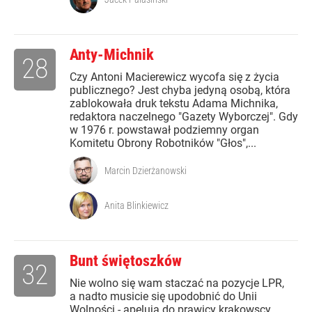
Anty-Michnik
28
Czy Antoni Macierewicz wycofa się z życia
publicznego? Jest chyba jedyną osobą, która
zablokowała druk tekstu Adama Michnika,
redaktora naczelnego "Gazety Wyborczej". Gdy
w 1976 r. powstawał podziemny organ
Komitetu Obrony Robotników "Głos",...
Marcin Dzierżanowski
Anita Blinkiewicz
Bunt świętoszków
32
Nie wolno się wam staczać na pozycje LPR,
a nadto musicie się upodobnić do Unii
Wolności - apelują do prawicy krakowscy