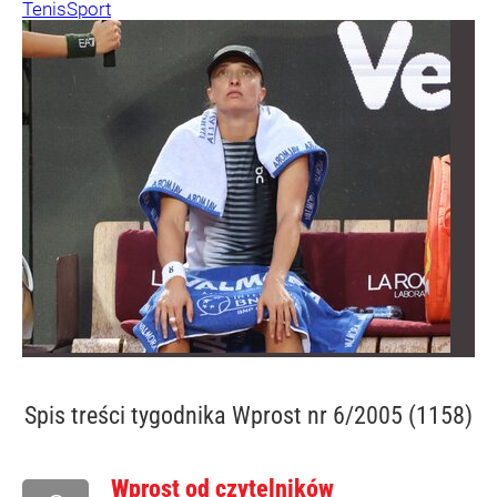
Tenis
Sport
Spis treści
tygodnika Wprost nr 6/2005 (1158)
Wprost od czytelników