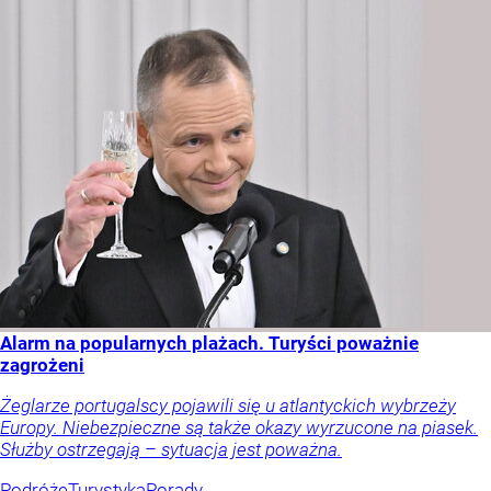
Alarm na popularnych plażach. Turyści poważnie
zagrożeni
Żeglarze portugalscy pojawili się u atlantyckich wybrzeży
Europy. Niebezpieczne są także okazy wyrzucone na piasek.
Służby ostrzegają – sytuacja jest poważna.
Podróże
Turystyka
Porady