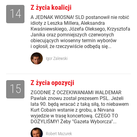
Z życia koalicji
14
A JEDNAK WIOSNA! SLD postanowił nie robić
idioty z Leszka Millera, Aleksandra
Kwaśniewskiego, Józefa Oleksego, Krzysztofa
Janika oraz pomniejszych czerwonych
obiecujących wiosenny termin wyborów
i ogłosił, że rzeczywiście odbędą się...
Igor Zalewski
Z życia opozycji
15
ZGODNIE Z OCZEKIWANIAMI WALDEMAR
Pawlak znowu został prezesem PSL. Jeżeli
lata 90. będą wracać z taką siłą, to niebawem
Kurt Cobain wstanie z grobu, a Nirvana
wyjedzie w trasę koncertową. CZEGO TO
DOŻYLIŚMY! Żeby "Gazeta Wyborcza"...
Robert Mazurek