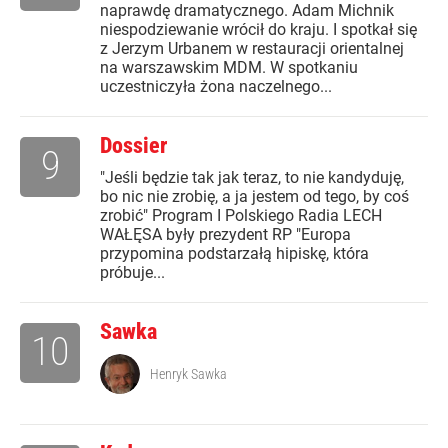
naprawdę dramatycznego. Adam Michnik
niespodziewanie wrócił do kraju. I spotkał się
z Jerzym Urbanem w restauracji orientalnej
na warszawskim MDM. W spotkaniu
uczestniczyła żona naczelnego...
Dossier
9
"Jeśli będzie tak jak teraz, to nie kandyduję,
bo nic nie zrobię, a ja jestem od tego, by coś
zrobić" Program I Polskiego Radia LECH
WAŁĘSA były prezydent RP "Europa
przypomina podstarzałą hipiskę, która
próbuje...
Sawka
10
Henryk Sawka