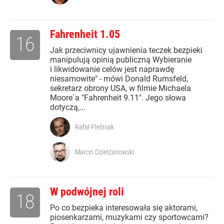
Fahrenheit 1.05
16
Jak przeciwnicy ujawnienia teczek bezpieki
manipulują opinią publiczną Wybieranie
i likwidowanie celów jest naprawdę
niesamowite" - mówi Donald Rumsfeld,
sekretarz obrony USA, w filmie Michaela
Moore`a "Fahrenheit 9.11". Jego słowa
dotyczą,...
Rafał Pleśniak
Marcin Dzierżanowski
W podwójnej roli
18
Po co bezpieka interesowała się aktorami,
piosenkarzami, muzykami czy sportowcami?