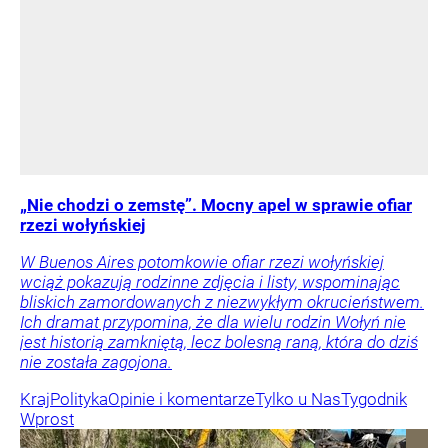
„Nie chodzi o zemstę”. Mocny apel w sprawie ofiar
rzezi wołyńskiej
W Buenos Aires potomkowie ofiar rzezi wołyńskiej
wciąż pokazują rodzinne zdjęcia i listy, wspominając
bliskich zamordowanych z niezwykłym okrucieństwem.
Ich dramat przypomina, że dla wielu rodzin Wołyń nie
jest historią zamkniętą, lecz bolesną raną, która do dziś
nie została zagojona.
Kraj
Polityka
Opinie i komentarze
Tylko u Nas
Tygodnik
Wprost