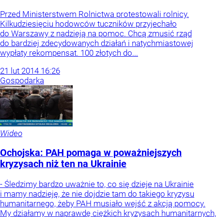
Przed Ministerstwem Rolnictwa protestowali rolnicy.
Kilkudziesięciu hodowców tuczników przyjechało
do Warszawy z nadzieją na pomoc. Chcą zmusić rząd
do bardziej zdecydowanych działań i natychmiastowej
wypłaty rekompensat. 100 złotych do...
21
lut
2014
16:26
Gospodarka
Wideo
Ochojska: PAH pomaga w poważniejszych
kryzysach niż ten na Ukrainie
- Śledzimy bardzo uważnie to, co się dzieje na Ukrainie
i mamy nadzieję, że nie dojdzie tam do takiego kryzysu
humanitarnego, żeby PAH musiało wejść z akcją pomocy.
My działamy w naprawdę ciężkich kryzysach humanitarnych,