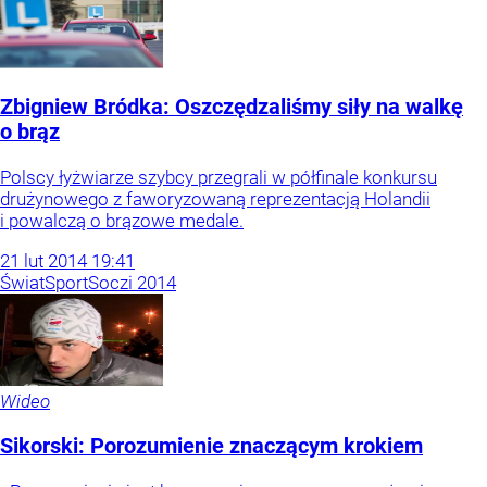
Zbigniew Bródka: Oszczędzaliśmy siły na walkę
o brąz
Polscy łyżwiarze szybcy przegrali w półfinale konkursu
drużynowego z faworyzowaną reprezentacją Holandii
i powalczą o brązowe medale.
21
lut
2014
19:41
Świat
Sport
Soczi 2014
Wideo
Sikorski: Porozumienie znaczącym krokiem