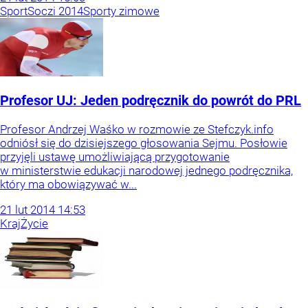
Sport
Soczi 2014
Sporty zimowe
Profesor UJ: Jeden podręcznik do powrót do PRL
Profesor Andrzej Waśko w rozmowie ze Stefczyk.info
odniósł się do dzisiejszego głosowania Sejmu. Posłowie
przyjęli ustawę umożliwiającą przygotowanie
w ministerstwie edukacji narodowej jednego podręcznika,
który ma obowiązywać w...
21
lut
2014
14:53
Kraj
Życie