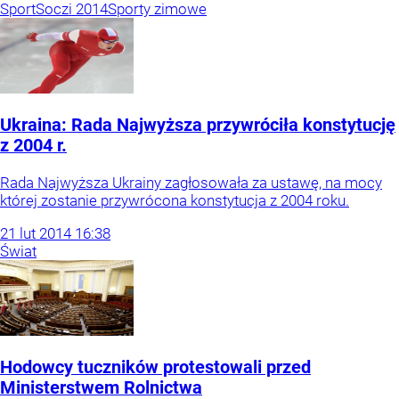
Sport
Soczi 2014
Sporty zimowe
Ukraina: Rada Najwyższa przywróciła konstytucję
z 2004 r.
Rada Najwyższa Ukrainy zagłosowała za ustawę, na mocy
której zostanie przywrócona konstytucja z 2004 roku.
21
lut
2014
16:38
Świat
Hodowcy tuczników protestowali przed
Ministerstwem Rolnictwa