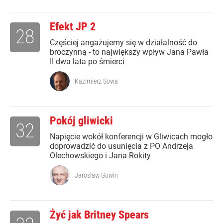
Efekt JP 2
28
Częściej angażujemy się w działalność do
broczynną - to największy wpływ Jana Pawła
II dwa lata po śmierci
Kazimierz Sowa
Pokój gliwicki
32
Napięcie wokół konferencji w Gliwicach mogło
doprowadzić do usunięcia z PO Andrzeja
Olechowskiego i Jana Rokity
Jarosław Gowin
Żyć jak Britney Spears