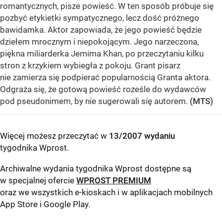
romantycznych, pisze powieść. W ten sposób próbuje się
pozbyć etykietki sympatycznego, lecz dość próżnego
bawidamka. Aktor zapowiada, że jego powieść będzie
dziełem mrocznym i niepokojącym. Jego narzeczona,
piękna miliarderka Jemima Khan, po przeczytaniu kilku
stron z krzykiem wybiegła z pokoju. Grant pisarz
nie zamierza się podpierać popularnością Granta aktora.
Odgraża się, że gotową powieść roześle do wydawców
pod pseudonimem, by nie sugerowali się autorem.
(MTS)
Więcej możesz przeczytać w
13/2007 wydaniu
tygodnika Wprost
.
Archiwalne wydania tygodnika Wprost dostępne są
w specjalnej ofercie
WPROST PREMIUM
oraz we wszystkich e-kioskach i w aplikacjach mobilnych
App Store
i
Google Play
.