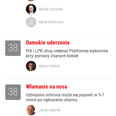
Michał Zaczyński
Marek Świrkowicz
Damskie uderzenie
38
PiS i LPR chcą odebrać Platformie wyborców
przy pomocy znanych kobiet
Wiktor Ferfecki
Włamanie na nosa
38
Uzbrojona ochrona może się pojawić w 5-7
minut po ogłoszeniu alarmu
Jakub Urbański