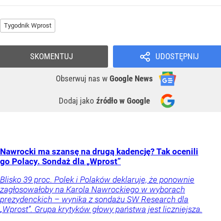
Tygodnik Wprost
SKOMENTUJ
UDOSTĘPNIJ
Obserwuj nas
w
Google News
Dodaj jako
źródło w Google
Nawrocki ma szansę na drugą kadencję? Tak ocenili
go Polacy. Sondaż dla „Wprost”
Blisko 39 proc. Polek i Polaków deklaruje, że ponownie
zagłosowałoby na Karola Nawrockiego w wyborach
prezydenckich – wynika z sondażu SW Research dla
„Wprost”. Grupa krytyków głowy państwa jest liczniejsza.