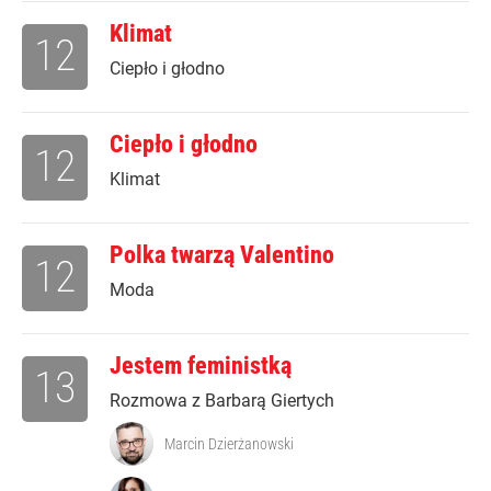
Klimat
12
Ciepło i głodno
Ciepło i głodno
12
Klimat
Polka twarzą Valentino
12
Moda
Jestem feministką
13
Rozmowa z Barbarą Giertych
Marcin Dzierżanowski