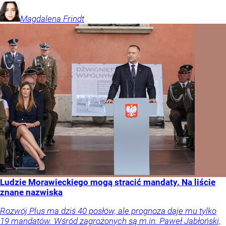
Magdalena
Frindt
Ludzie Morawieckiego mogą stracić mandaty. Na liście
znane nazwiska
Rozwój Plus ma dziś 40 posłów, ale prognoza daje mu tylko
19 mandatów. Wśród zagrożonych są m.in. Paweł Jabłoński,