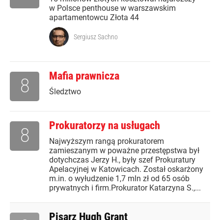
w Polsce penthouse w warszawskim
apartamentowcu Złota 44
Sergiusz Sachno
Mafia prawnicza
8
Śledztwo
Prokuratorzy na usługach
8
Najwyższym rangą prokuratorem
zamieszanym w poważne przestępstwa był
dotychczas Jerzy H., były szef Prokuratury
Apelacyjnej w Katowicach. Został oskarżony
m.in. o wyłudzenie 1,7 mln zł od 65 osób
prywatnych i firm.Prokurator Katarzyna S.,...
Pisarz Hugh Grant