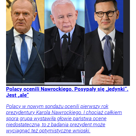
Polacy ocenili Nawrockiego. Posypały się „jedynki”.
Jest „ale”
Polacy w nowym sondażu ocenili pierwszy rok
prezydentury Karola Nawrockiego. I chociaż całkiem
spora grupa wystawiła głowie państwa ocenę
niedostateczną, to z badania prezydent może
wyciągnąć też optymistyczne wnioski.