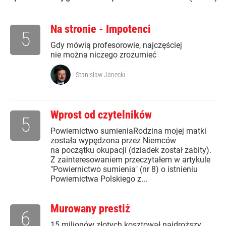
Na stronie - Impotenci
5
Gdy mówią profesorowie, najczęściej
nie można niczego zrozumieć
Stanisław Janecki
Wprost od czytelników
5
Powiernictwo sumieniaRodzina mojej matki
została wypędzona przez Niemców
na początku okupacji (dziadek został zabity).
Z zainteresowaniem przeczytałem w artykule
"Powiernictwo sumienia" (nr 8) o istnieniu
Powiernictwa Polskiego z...
Murowany prestiż
6
15 milionów złotych kosztował najdroższy