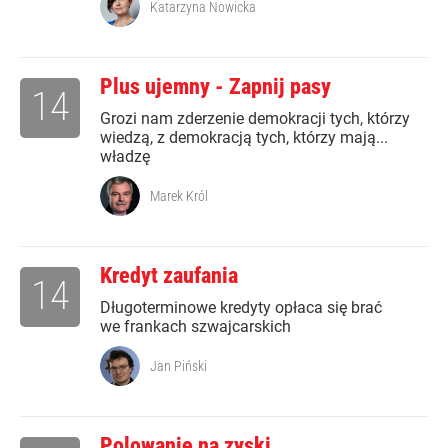
Katarzyna Nowicka
Plus ujemny - Zapnij pasy
14
Grozi nam zderzenie demokracji tych, którzy
wiedzą, z demokracją tych, którzy mają...
władzę
Marek Król
Kredyt zaufania
14
Długoterminowe kredyty opłaca się brać
we frankach szwajcarskich
Jan Piński
Polowanie na zyski