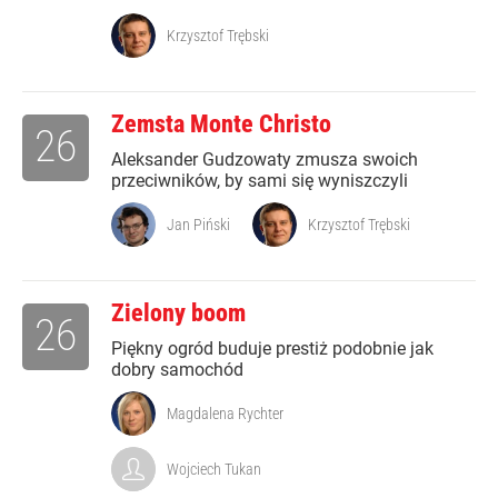
Krzysztof Trębski
Zemsta Monte Christo
26
Aleksander Gudzowaty zmusza swoich
przeciwników, by sami się wyniszczyli
Jan Piński
Krzysztof Trębski
Zielony boom
26
Piękny ogród buduje prestiż podobnie jak
dobry samochód
Magdalena Rychter
Wojciech Tukan