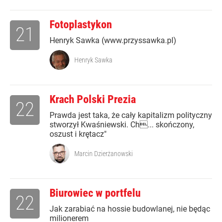
Fotoplastykon
21
Henryk Sawka (www.przyssawka.pl)
Henryk Sawka
Krach Polski Prezia
22
Prawda jest taka, że cały kapitalizm polityczny
stworzył Kwaśniewski. Ch... skończony,
oszust i krętacz"
Marcin Dzierżanowski
Biurowiec w portfelu
22
Jak zarabiać na hossie budowlanej, nie będąc
milionerem