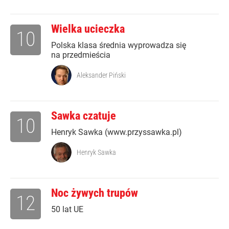
Wielka ucieczka
10
Polska klasa średnia wyprowadza się
na przedmieścia
Aleksander Piński
Sawka czatuje
10
Henryk Sawka (www.przyssawka.pl)
Henryk Sawka
Noc żywych trupów
12
50 lat UE