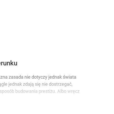
erunku
czna zasada nie dotyczy jednak świata
ągle jednak zdają się nie dostrzegać,
y sposób budowania prestiżu. Albo wręcz
M