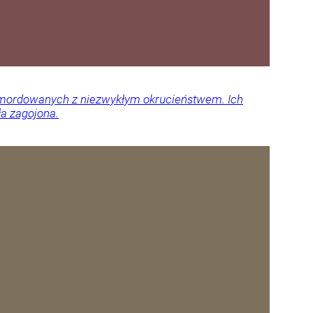
 zamordowanych z niezwykłym okrucieństwem. Ich
ła zagojona.