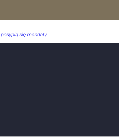
 posypią się mandaty.