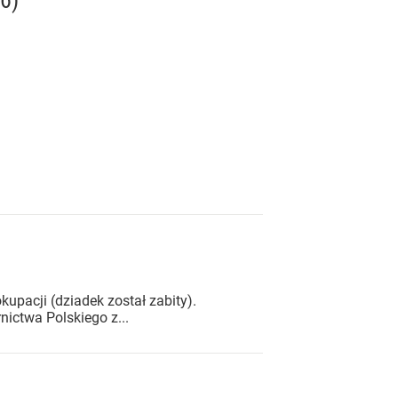
6)
pacji (dziadek został zabity).
nictwa Polskiego z...