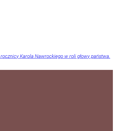
 rocznicy Karola Nawrockiego w roli głowy państwa.