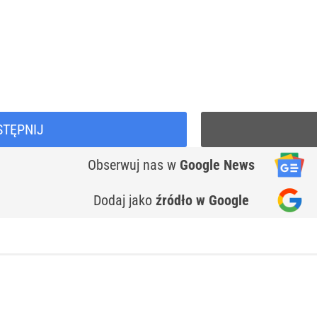
e
Google Play
STĘPNIJ
Obserwuj nas
w
Google News
Dodaj jako
źródło w Google