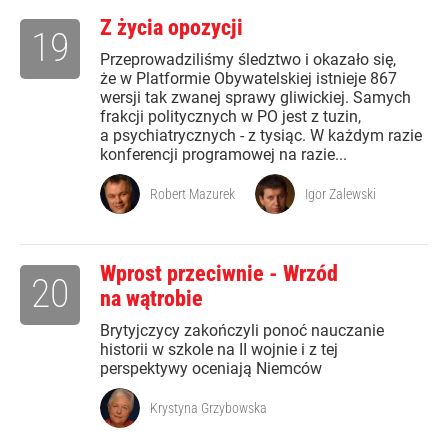
Z życia opozycji
19
Przeprowadziliśmy śledztwo i okazało się,
że w Platformie Obywatelskiej istnieje 867
wersji tak zwanej sprawy gliwickiej. Samych
frakcji politycznych w PO jest z tuzin,
a psychiatrycznych - z tysiąc. W każdym razie
konferencji programowej na razie...
Robert Mazurek
Igor Zalewski
Wprost przeciwnie - Wrzód
20
na wątrobie
Brytyjczycy zakończyli ponoć nauczanie
historii w szkole na II wojnie i z tej
perspektywy oceniają Niemców
Krystyna Grzybowska