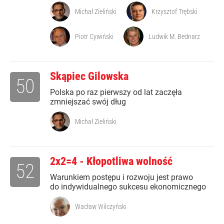
Michał Zieliński
Krzysztof Trębski
Piotr Cywiński
Ludwik M. Bednarz
Skąpiec Gilowska
50
Polska po raz pierwszy od lat zaczęła
zmniejszać swój dług
Michał Zieliński
2x2=4 - Kłopotliwa wolność
52
Warunkiem postępu i rozwoju jest prawo
do indywidualnego sukcesu ekonomicznego
Wacław Wilczyński