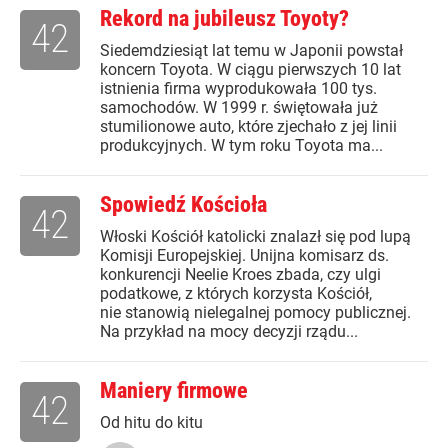
Rekord na jubileusz Toyoty?
42
Siedemdziesiąt lat temu w Japonii powstał
koncern Toyota. W ciągu pierwszych 10 lat
istnienia firma wyprodukowała 100 tys.
samochodów. W 1999 r. świętowała już
stumilionowe auto, które zjechało z jej linii
produkcyjnych. W tym roku Toyota ma...
Spowiedź Kościoła
42
Włoski Kościół katolicki znalazł się pod lupą
Komisji Europejskiej. Unijna komisarz ds.
konkurencji Neelie Kroes zbada, czy ulgi
podatkowe, z których korzysta Kościół,
nie stanowią nielegalnej pomocy publicznej.
Na przykład na mocy decyzji rządu...
Maniery firmowe
42
Od hitu do kitu