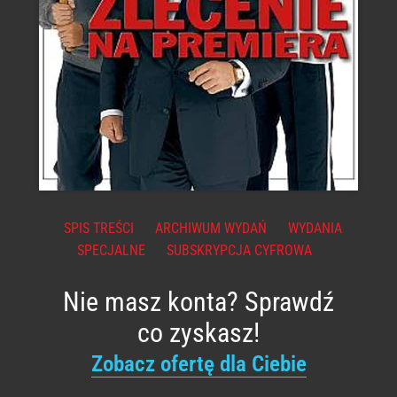
SPIS TREŚCI
ARCHIWUM WYDAŃ
WYDANIA
SPECJALNE
SUBSKRYPCJA CYFROWA
Nie masz konta? Sprawdź
co zyskasz!
Zobacz ofertę dla Ciebie