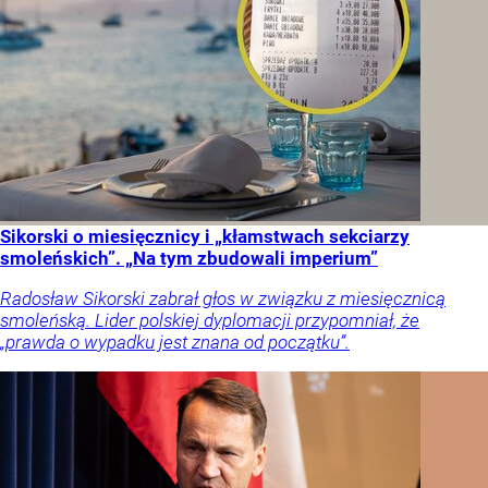
Sikorski o miesięcznicy i „kłamstwach sekciarzy
smoleńskich”. „Na tym zbudowali imperium”
Radosław Sikorski zabrał głos w związku z miesięcznicą
smoleńską. Lider polskiej dyplomacji przypomniał, że
„prawda o wypadku jest znana od początku”.