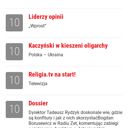
Liderzy opinii
10
„Wprost”
Kaczyński w kieszeni oligarchy
10
Polska – Ukraina
Religia.tv na start!
10
Telewizja
Dossier
10
Dyrektor Tadeusz Rydzyk doskonale wie, gdzie
są konfitury i jak z nich skorzystaćBogdan
Borusewicz w Radiu Zet, komentując zabiegi