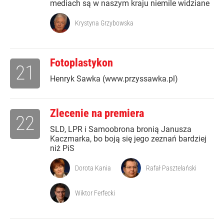
mediach są w naszym kraju niemile widziane
Krystyna Grzybowska
Fotoplastykon
21
Henryk Sawka (www.przyssawka.pl)
Zlecenie na premiera
22
SLD, LPR i Samoobrona bronią Janusza
Kaczmarka, bo boją się jego zeznań bardziej
niż PiS
Dorota Kania
Rafał Pasztelański
Wiktor Ferfecki