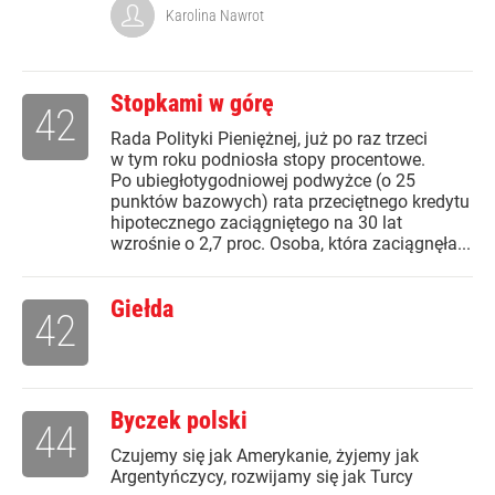
Karolina Nawrot
Stopkami w górę
42
Rada Polityki Pieniężnej, już po raz trzeci
w tym roku podniosła stopy procentowe.
Po ubiegłotygodniowej podwyżce (o 25
punktów bazowych) rata przeciętnego kredytu
hipotecznego zaciągniętego na 30 lat
wzrośnie o 2,7 proc. Osoba, która zaciągnęła...
Giełda
42
Byczek polski
44
Czujemy się jak Amerykanie, żyjemy jak
Argentyńczycy, rozwijamy się jak Turcy