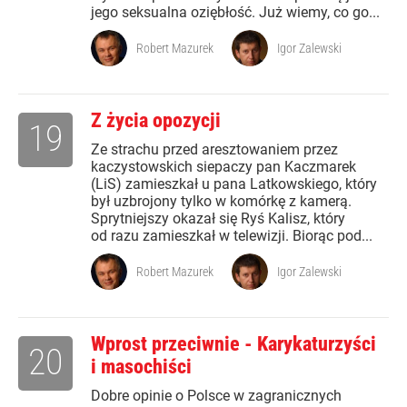
jego seksualna oziębłość. Już wiemy, co go...
Robert Mazurek
Igor Zalewski
Z życia opozycji
19
Ze strachu przed aresztowaniem przez
kaczystowskich siepaczy pan Kaczmarek
(LiS) zamieszkał u pana Latkowskiego, który
był uzbrojony tylko w komórkę z kamerą.
Sprytniejszy okazał się Ryś Kalisz, który
od razu zamieszkał w telewizji. Biorąc pod...
Robert Mazurek
Igor Zalewski
Wprost przeciwnie - Karykaturzyści
20
i masochiści
Dobre opinie o Polsce w zagranicznych