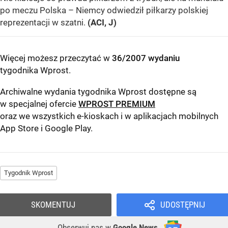
po meczu Polska – Niemcy odwiedził piłkarzy polskiej
reprezentacji w szatni.
(ACI, J)
Więcej możesz przeczytać w
36/2007 wydaniu
tygodnika Wprost
.
Archiwalne wydania tygodnika Wprost dostępne są
w specjalnej ofercie
WPROST PREMIUM
oraz we wszystkich e-kioskach i w aplikacjach mobilnych
App Store
i
Google Play
.
Tygodnik Wprost
SKOMENTUJ
UDOSTĘPNIJ
Obserwuj nas
w
Google News