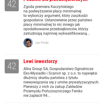
42
Zgoda premiera Kaczyńskiego
na podwyższenie płacy minimalnej
to wyborczy argument, który zaszkodzi
gospodarce. Ustanowienie przez państwo
płacy minimalnej to nic innego jak
opodatkowanie przedsiębiorców, którzy
zatrudniają najmniej wykwalifikowaną...
Jan Piński
Lewi inwestorzy
42
Altra Group SA, Gospodarstwo Ogrodnicze
Eko-Mysiadło i Scanvir sp. z o.o. to najwięksi
dłużnicy skarbu państwa z tytułu
niewywiązania się z umów prywatyzacyjnych.
Pierwszy z nich za zakup Zakładów
Przemysłu Pończoszniczego Feniks
nie zapłacił 94...