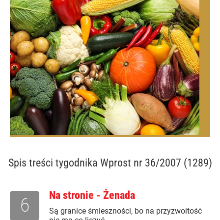
Spis treści
tygodnika Wprost nr 36/2007 (1289)
Na stronie - Żenada
6
Są granice śmieszności, bo na przyzwoitość