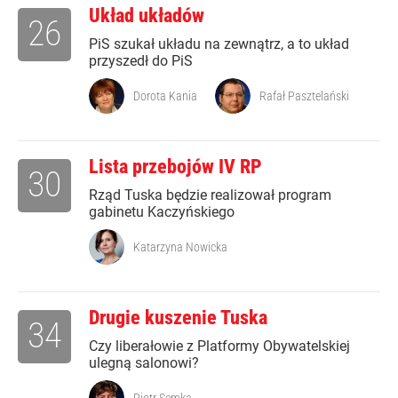
Układ układów
26
PiS szukał układu na zewnątrz, a to układ
przyszedł do PiS
Dorota Kania
Rafał Pasztelański
Lista przebojów IV RP
30
Rząd Tuska będzie realizował program
gabinetu Kaczyńskiego
Katarzyna Nowicka
Drugie kuszenie Tuska
34
Czy liberałowie z Platformy Obywatelskiej
ulegną salonowi?