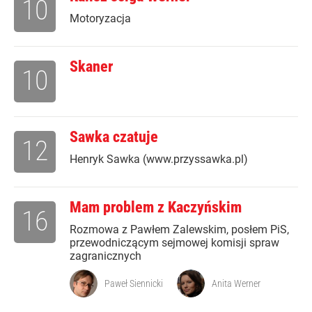
10
Motoryzacja
Skaner
10
Sawka czatuje
12
Henryk Sawka (www.przyssawka.pl)
Mam problem z Kaczyńskim
16
Rozmowa z Pawłem Zalewskim, posłem PiS,
przewodniczącym sejmowej komisji spraw
zagranicznych
Paweł Siennicki
Anita Werner