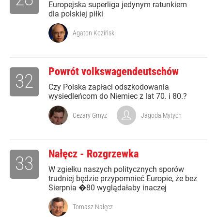
Europejska superliga jedynym ratunkiem
dla polskiej piłki
Agaton Koziński
Powrót volkswagendeutschów
32
Czy Polska zapłaci odszkodowania
wysiedleńcom do Niemiec z lat 70. i 80.?
Cezary Gmyz
Jagoda Mytych
Nałęcz - Rozgrzewka
33
W zgiełku naszych politycznych sporów
trudniej będzie przypomnieć Europie, że bez
Sierpnia �80 wyglądałaby inaczej
Tomasz Nałęcz