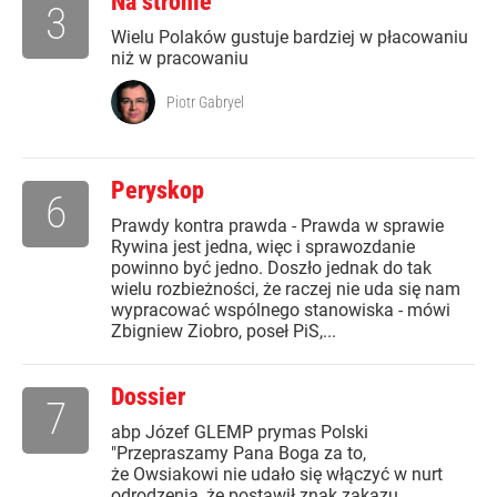
Na stronie
3
Wielu Polaków gustuje bardziej w płacowaniu
niż w pracowaniu
Piotr Gabryel
Peryskop
6
Prawdy kontra prawda - Prawda w sprawie
Rywina jest jedna, więc i sprawozdanie
powinno być jedno. Doszło jednak do tak
wielu rozbieżności, że raczej nie uda się nam
wypracować wspólnego stanowiska - mówi
Zbigniew Ziobro, poseł PiS,...
Dossier
7
abp Józef GLEMP prymas Polski
"Przepraszamy Pana Boga za to,
że Owsiakowi nie udało się włączyć w nurt
odrodzenia, że postawił znak zakazu