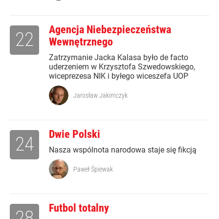
Agencja Niebezpieczeństwa
22
Wewnętrznego
Zatrzymanie Jacka Kalasa było de facto
uderzeniem w Krzysztofa Szwedowskiego,
wiceprezesa NIK i byłego wiceszefa UOP
Jarosław Jakimczyk
Dwie Polski
24
Nasza wspólnota narodowa staje się fikcją
Paweł Śpiewak
Futbol totalny
28