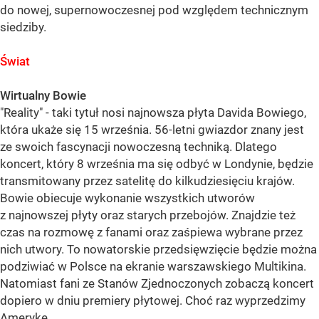
do nowej, supernowoczesnej pod względem technicznym
siedziby.
Świat
Wirtualny Bowie
"Reality" - taki tytuł nosi najnowsza płyta Davida Bowiego,
która ukaże się 15 września. 56-letni gwiazdor znany jest
ze swoich fascynacji nowoczesną techniką. Dlatego
koncert, który 8 września ma się odbyć w Londynie, będzie
transmitowany przez satelitę do kilkudziesięciu krajów.
Bowie obiecuje wykonanie wszystkich utworów
z najnowszej płyty oraz starych przebojów. Znajdzie też
czas na rozmowę z fanami oraz zaśpiewa wybrane przez
nich utwory. To nowatorskie przedsięwzięcie będzie można
podziwiać w Polsce na ekranie warszawskiego Multikina.
Natomiast fani ze Stanów Zjednoczonych zobaczą koncert
dopiero w dniu premiery płytowej. Choć raz wyprzedzimy
Amerykę.