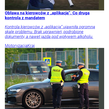
Obława na kierowców z „aplikacją”. Co druga
kontrola z mandatem
Kontrola kierowców z „aplikacją” ujawniła ogromną
skalę problemu. Brak uprawnień, podrobione
dokumenty, a nawet jazda pod wpływem alkoholu.
Motoryzacja
Kraj