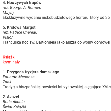
4. Noc żywych trupów
reż. George A. Romero
Mayfly
Ekskluzywne wydanie niskobudżetowego horroru, który od 35
5. Królowa Margot
reż. Patrice Chereau
Vision
Francuska noc św. Bartłomieja jako aluzja do wojny domowej w 
Książki
kryminały
1. Przygoda fryzjera damskiego
Eduardo Mendoza
Znak
Tradycja hiszpańskiej powieści łotrzykowskiej, sięgająca X
2. Azazel
Boris Akunin
Świat Książki