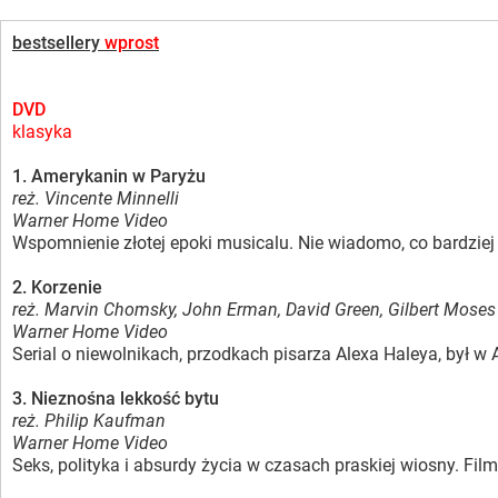
bestsellery
wprost
DVD
klasyka
1. Amerykanin w Paryżu
reż. Vincente Minnelli
Warner Home Video
Wspomnienie złotej epoki musicalu. Nie wiadomo, co bardziej 
2. Korzenie
reż. Marvin Chomsky, John Erman, David Green, Gilbert Moses
Warner Home Video
Serial o niewolnikach, przodkach pisarza Alexa Haleya, był w
3. Nieznośna lekkość bytu
reż. Philip Kaufman
Warner Home Video
Seks, polityka i absurdy życia w czasach praskiej wiosny. Fi