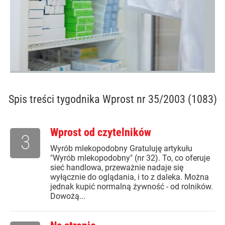
Spis treści
tygodnika Wprost nr 35/2003 (1083)
Wprost od czytelników
3
Wyrób mlekopodobny Gratuluję artykułu
"Wyrób mlekopodobny" (nr 32). To, co oferuje
sieć handlowa, przeważnie nadaje się
wyłącznie do oglądania, i to z daleka. Można
jednak kupić normalną żywność - od rolników.
Dowożą...