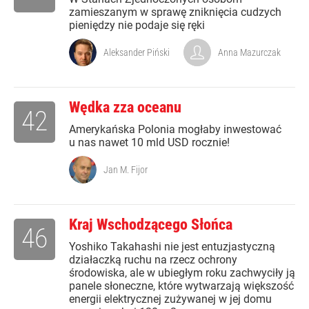
zamieszanym w sprawę zniknięcia cudzych
pieniędzy nie podaje się ręki
Aleksander Piński
Anna Mazurczak
Wędka zza oceanu
42
Amerykańska Polonia mogłaby inwestować
u nas nawet 10 mld USD rocznie!
Jan M. Fijor
Kraj Wschodzącego Słońca
46
Yoshiko Takahashi nie jest entuzjastyczną
działaczką ruchu na rzecz ochrony
środowiska, ale w ubiegłym roku zachwyciły ją
panele słoneczne, które wytwarzają większość
energii elektrycznej zużywanej w jej domu