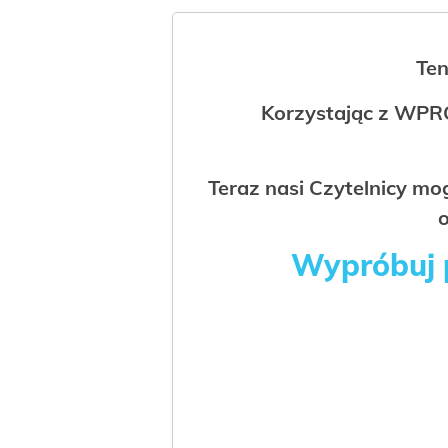
Ten
Korzystając z WPR
Teraz nasi Czytelnicy m
o
Wypróbuj p