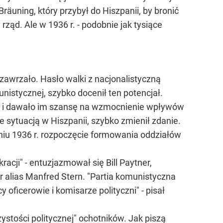
räuning, który przybył do Hiszpanii, by bronić
ząd. Ale w 1936 r. - podobnie jak tysiące
zawrzało. Hasło walki z nacjonalistyczną
unistycznej, szybko docenił ten potencjał.
e i dawało im szansę na wzmocnienie wpływów
 sytuacją w Hiszpanii, szybko zmienił zdanie.
iu 1936 r. rozpoczęcie formowania oddziałów
cji" - entuzjazmował się Bill Paytner,
r alias Manfred Stern. "Partia komunistyczna
oficerowie i komisarze polityczni" - pisał
ystości politycznej" ochotników. Jak piszą