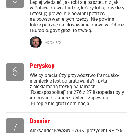
Lepiej wiedzieć, jak robi się pasztet, niż jak
w Polsce prawo. Ludzie, którzy lubią pasztety
i stosują prawo, nie powinni patrzeć
na powstawanie tych rzeczy. Nie powinni
także patrzeć na stosowanie prawa w Polsce
i Europie, gdyż grozi to trwałą...
Marek Król
Peryskop
6
Wielcy bracia Czy przywództwo francusko-
niemieckie jest do uratowania? - pyta
z niekłamaną troską na łamach
"Rzeczpospolitej" (nr 276 z 27 listopada) były
ambasador Janusz Reiter. I zapewnia:
"Europie nie grozi dominacja...
Dossier
7
Aleksander KWAŚNIEWSKI prezydent RP "26