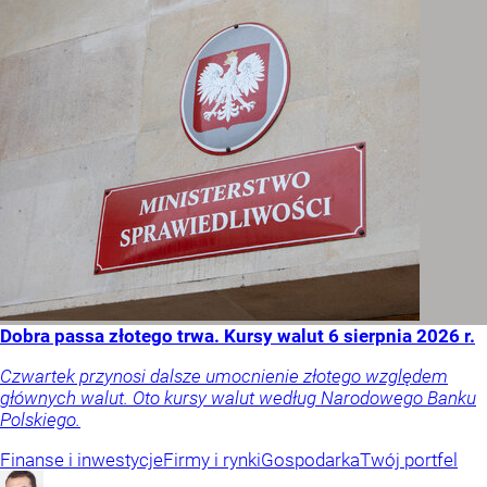
Dobra passa złotego trwa. Kursy walut 6 sierpnia 2026 r.
Czwartek przynosi dalsze umocnienie złotego względem
głównych walut. Oto kursy walut według Narodowego Banku
Polskiego.
Finanse i inwestycje
Firmy i rynki
Gospodarka
Twój portfel