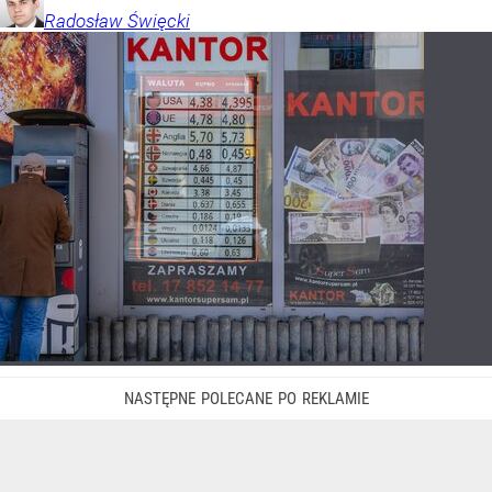
Radosław
Święcki