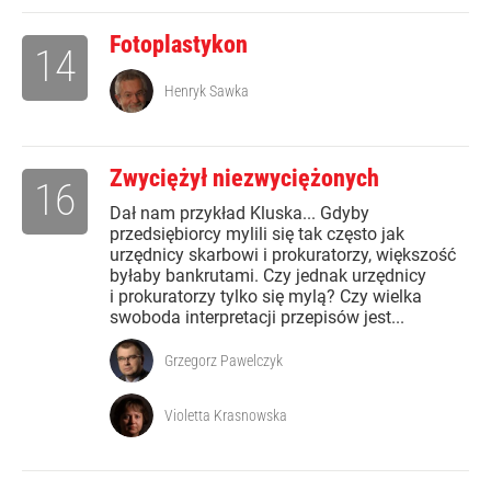
Fotoplastykon
14
Henryk Sawka
Zwyciężył niezwyciężonych
16
Dał nam przykład Kluska... Gdyby
przedsiębiorcy mylili się tak często jak
urzędnicy skarbowi i prokuratorzy, większość
byłaby bankrutami. Czy jednak urzędnicy
i prokuratorzy tylko się mylą? Czy wielka
swoboda interpretacji przepisów jest...
Grzegorz Pawelczyk
Violetta Krasnowska