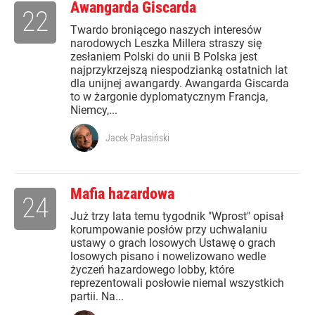
Awangarda Giscarda
22
Twardo broniącego naszych interesów
narodowych Leszka Millera straszy się
zesłaniem Polski do unii B Polska jest
najprzykrzejszą niespodzianką ostatnich lat
dla unijnej awangardy. Awangarda Giscarda
to w żargonie dyplomatycznym Francja,
Niemcy,...
Jacek Pałasiński
Mafia hazardowa
24
Już trzy lata temu tygodnik "Wprost" opisał
korumpowanie posłów przy uchwalaniu
ustawy o grach losowych Ustawę o grach
losowych pisano i nowelizowano wedle
życzeń hazardowego lobby, które
reprezentowali posłowie niemal wszystkich
partii. Na...