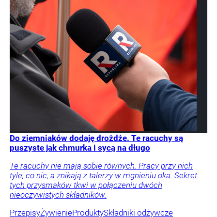
Do ziemniaków dodaję drożdże. Te racuchy są
puszyste jak chmurka i sycą na długo
Te racuchy nie mają sobie równych. Pracy przy nich
tyle, co nic, a znikają z talerzy w mgnieniu oka. Sekret
tych przysmaków tkwi w połączeniu dwóch
nieoczywistych składników.
Przepisy
Żywienie
Produkty
Składniki odżywcze