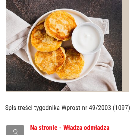
Spis treści
tygodnika Wprost nr 49/2003 (1097)
Na stronie - Władza odmładza
3