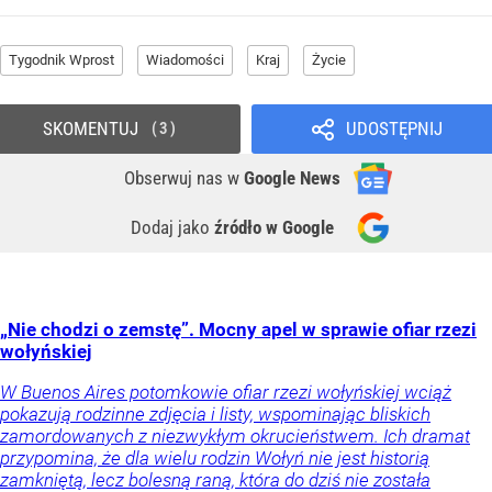
Tygodnik Wprost
Wiadomości
Kraj
Życie
SKOMENTUJ
UDOSTĘPNIJ
3
Obserwuj nas
w
Google News
Dodaj jako
źródło w Google
„Nie chodzi o zemstę”. Mocny apel w sprawie ofiar rzezi
wołyńskiej
W Buenos Aires potomkowie ofiar rzezi wołyńskiej wciąż
pokazują rodzinne zdjęcia i listy, wspominając bliskich
zamordowanych z niezwykłym okrucieństwem. Ich dramat
przypomina, że dla wielu rodzin Wołyń nie jest historią
zamkniętą, lecz bolesną raną, która do dziś nie została