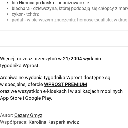
bić Niemca po kasku
- onanizować się
blachara
- dziewczyna, której podobają się chłopcy z 
cykor
- tchórz
pedał
- w pierwszym znaczeniu: homoseksualista; w drug
Więcej możesz przeczytać w
21/2004 wydaniu
tygodnika Wprost
.
Archiwalne wydania tygodnika Wprost dostępne są
w specjalnej ofercie
WPROST PREMIUM
oraz we wszystkich e-kioskach i w aplikacjach mobilnych
App Store
i
Google Play
.
Autor:
Cezary Gmyz
Współpraca:
Karolina Kasperkiewicz