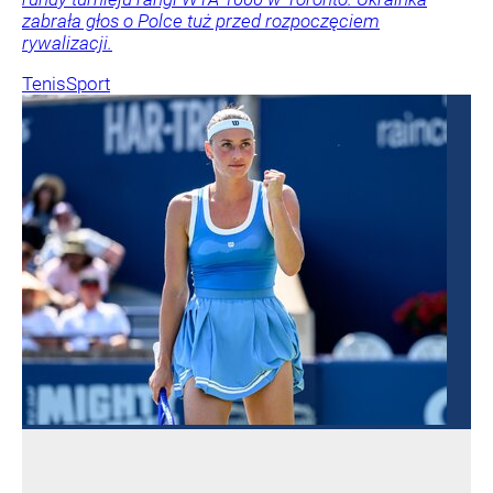
zabrała głos o Polce tuż przed rozpoczęciem
rywalizacji.
Tenis
Sport