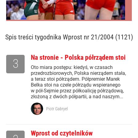
Spis treści
tygodnika Wprost nr 21/2004 (1121)
Na stronie - Polska półrządem stoi
3
Oto miara postępu: kiedyś, w czasach
przedrozbiorowych, Polska nierządem stała,
a teraz stoi półrządem. Półpremier Marek
Belka stoi na czele półrządu wspieranego
w pół-Sejmie przez półkoalicję półrządową,
złożoną z dwóch półpartii, a nad naszym...
Piotr Gabryel
Wprost od czytelników