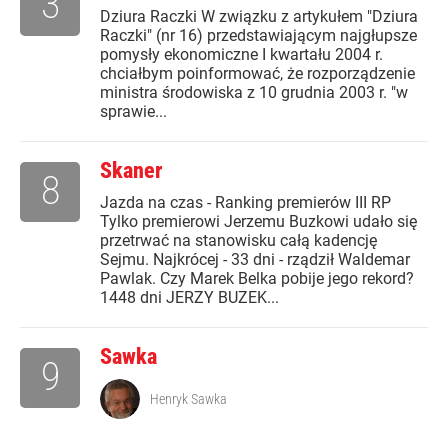
3
Dziura Raczki W związku z artykułem "Dziura
Raczki" (nr 16) przedstawiającym najgłupsze
pomysły ekonomiczne I kwartału 2004 r.
chciałbym poinformować, że rozporządzenie
ministra środowiska z 10 grudnia 2003 r. "w
sprawie...
Skaner
8
Jazda na czas - Ranking premierów III RP
Tylko premierowi Jerzemu Buzkowi udało się
przetrwać na stanowisku całą kadencję
Sejmu. Najkrócej - 33 dni - rządził Waldemar
Pawlak. Czy Marek Belka pobije jego rekord?
1448 dni JERZY BUZEK...
Sawka
9
Henryk Sawka