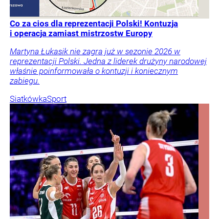
Co za cios dla reprezentacji Polski! Kontuzja
i operacja zamiast mistrzostw Europy
Martyna Łukasik nie zagra już w sezonie 2026 w
reprezentacji Polski. Jedna z liderek drużyny narodowej
właśnie poinformowała o kontuzji i koniecznym
zabiegu.
Siatkówka
Sport