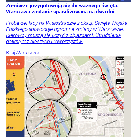
Żołnierze przygotowują się do ważnego święta.
Warszawa zostanie sparaliżowana na dwa dni
Próba defilady na Wisłostradzie z okazji Święta Wojska
Polskiego spowoduje ogromne zmiany w Warszawie.
Kierowcy muszą się liczyć z objazdami. Utrudnienia
dotkną też pieszych i rowerzystów.
Kraj
Warszawa