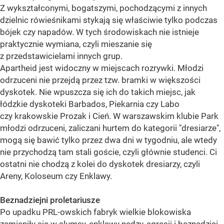
Z wykształconymi, bogatszymi, pochodzącymi z innych
dzielnic rówieśnikami stykają się właściwie tylko podczas
bójek czy napadów. W tych środowiskach nie istnieje
praktycznie wymiana, czyli mieszanie się
z przedstawicielami innych grup.
Apartheid jest widoczny w miejscach rozrywki. Młodzi
odrzuceni nie przejdą przez tzw. bramki w większości
dyskotek. Nie wpuszcza się ich do takich miejsc, jak
łódzkie dyskoteki Barbados, Piekarnia czy Labo
czy krakowskie Prozak i Cień. W warszawskim klubie Park
młodzi odrzuceni, zaliczani hurtem do kategorii "dresiarze",
mogą się bawić tylko przez dwa dni w tygodniu, ale wtedy
nie przychodzą tam stali goście, czyli głównie studenci. Ci
ostatni nie chodzą z kolei do dyskotek dresiarzy, czyli
Areny, Koloseum czy Enklawy.
Beznadziejni proletariusze
Po upadku PRL-owskich fabryk wielkie blokowiska