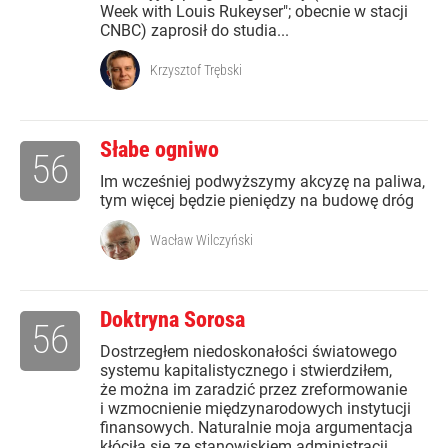
Week with Louis Rukeyser"; obecnie w stacji
CNBC) zaprosił do studia...
Krzysztof Trębski
Słabe ogniwo
56
Im wcześniej podwyższymy akcyzę na paliwa,
tym więcej będzie pieniędzy na budowę dróg
Wacław Wilczyński
Doktryna Sorosa
56
Dostrzegłem niedoskonałości światowego
systemu kapitalistycznego i stwierdziłem,
że można im zaradzić przez zreformowanie
i wzmocnienie międzynarodowych instytucji
finansowych. Naturalnie moja argumentacja
kłóciła się ze stanowiskiem administracji...