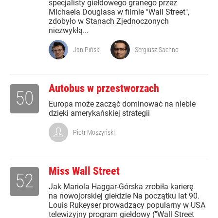
specjalisty giełdowego granego przez
Michaela Douglasa w filmie "Wall Street",
zdobyło w Stanach Zjednoczonych
niezwykłą...
Jan Piński
Sergiusz Sachno
Autobus w przestworzach
50
Europa może zacząć dominować na niebie
dzięki amerykańskiej strategii
Piotr Moszyński
Miss Wall Street
52
Jak Mariola Haggar-Górska zrobiła karierę
na nowojorskiej giełdzie Na początku lat 90.
Louis Rukeyser prowadzący popularny w USA
telewizyjny program giełdowy ("Wall Street