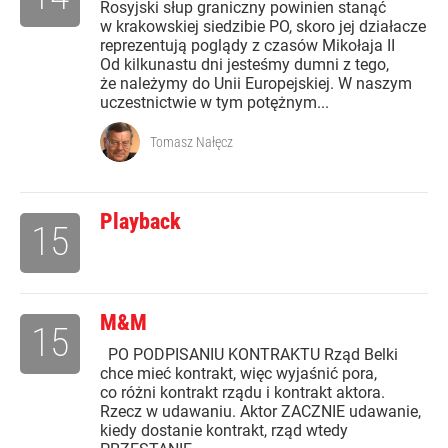
Rosyjski słup graniczny powinien stanąć
w krakowskiej siedzibie PO, skoro jej działacze
reprezentują poglądy z czasów Mikołaja II
Od kilkunastu dni jesteśmy dumni z tego,
że należymy do Unii Europejskiej. W naszym
uczestnictwie w tym potężnym...
Tomasz Nałęcz
Playback
15
M&M
15
PO PODPISANIU KONTRAKTU Rząd Belki
chce mieć kontrakt, więc wyjaśnić pora,
co różni kontrakt rządu i kontrakt aktora.
Rzecz w udawaniu. Aktor ZACZNIE udawanie,
kiedy dostanie kontrakt, rząd wtedy