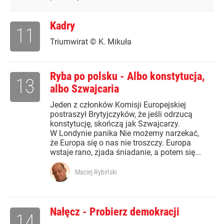
Kadry
11
Triumwirat © K. Mikuła
Ryba po polsku - Albo konstytucja,
13
albo Szwajcaria
Jeden z członków Komisji Europejskiej
postraszył Brytyjczyków, że jeśli odrzucą
konstytucję, skończą jak Szwajcarzy.
W Londynie panika Nie możemy narzekać,
że Europa się o nas nie troszczy. Europa
wstaje rano, zjada śniadanie, a potem się...
Maciej Rybiński
Nałęcz - Probierz demokracji
14