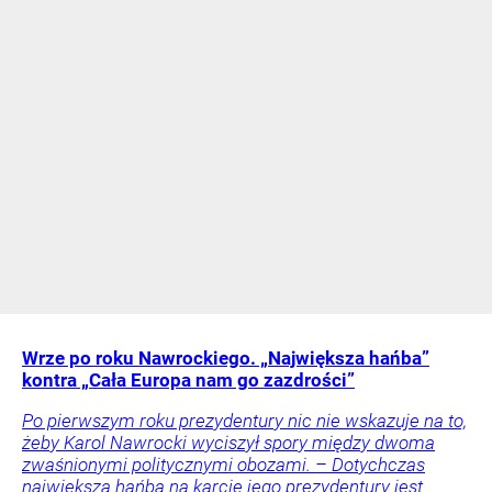
Wrze po roku Nawrockiego. „Największa hańba”
kontra „Cała Europa nam go zazdrości”
Po pierwszym roku prezydentury nic nie wskazuje na to,
żeby Karol Nawrocki wyciszył spory między dwoma
zwaśnionymi politycznymi obozami. – Dotychczas
największą hańbą na karcie jego prezydentury jest