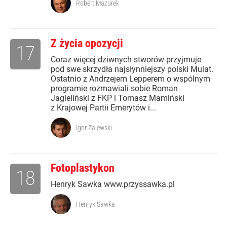
Robert Mazurek
Z życia opozycji
17
Coraz więcej dziwnych stworów przyjmuje
pod swe skrzydła najsłynniejszy polski Mulat.
Ostatnio z Andrzejem Lepperem o wspólnym
programie rozmawiali sobie Roman
Jagieliński z FKP i Tomasz Mamiński
z Krajowej Partii Emerytów i...
Igor Zalewski
Fotoplastykon
18
Henryk Sawka www.przyssawka.pl
Henryk Sawka