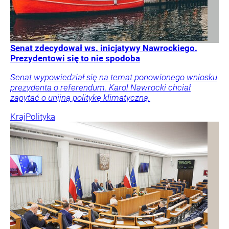
Senat zdecydował ws. inicjatywy Nawrockiego.
Prezydentowi się to nie spodoba
Senat wypowiedział się na temat ponowionego wniosku
prezydenta o referendum. Karol Nawrocki chciał
zapytać o unijną politykę klimatyczną.
Kraj
Polityka