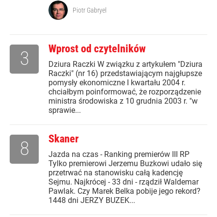
Piotr Gabryel
Wprost od czytelników
3
Dziura Raczki W związku z artykułem "Dziura
Raczki" (nr 16) przedstawiającym najgłupsze
pomysły ekonomiczne I kwartału 2004 r.
chciałbym poinformować, że rozporządzenie
ministra środowiska z 10 grudnia 2003 r. "w
sprawie...
Skaner
8
Jazda na czas - Ranking premierów III RP
Tylko premierowi Jerzemu Buzkowi udało się
przetrwać na stanowisku całą kadencję
Sejmu. Najkrócej - 33 dni - rządził Waldemar
Pawlak. Czy Marek Belka pobije jego rekord?
1448 dni JERZY BUZEK...