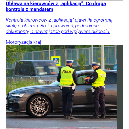
Obława na kierowców z „aplikacją”. Co druga
kontrola z mandatem
Kontrola kierowców z „aplikacją” ujawniła ogromną
skalę problemu. Brak uprawnień, podrobione
dokumenty, a nawet jazda pod wpływem alkoholu.
Motoryzacja
Kraj