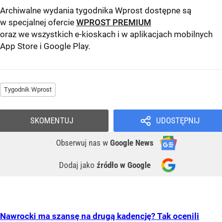
Archiwalne wydania tygodnika Wprost dostępne są
w specjalnej ofercie
WPROST PREMIUM
oraz we wszystkich e-kioskach i w aplikacjach mobilnych
App Store
i
Google Play
.
Tygodnik Wprost
SKOMENTUJ
UDOSTĘPNIJ
Obserwuj nas
w
Google News
Dodaj jako
źródło w Google
Nawrocki ma szansę na drugą kadencję? Tak ocenili