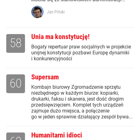
Jan Piński
Unia ma konstytucję!
58
Bogaty repertuar praw socjalnych w projekcie
unijnej konstytucji pozbawi Europę dynamiki
i konkurencyjności
Supersam
60
Kombajn biurowy Zgromadzenie sprzętu
niezbędnego w każdym biurze: kopiarki,
drukarki, faksu i skanera, jest dość drogim
przedsięwzięciem. Komplet tych urządzeń
zajmuje dużo miejsca, a połączenie
go w jeden sprawnie działający zespół bywa...
Humanitarni idioci