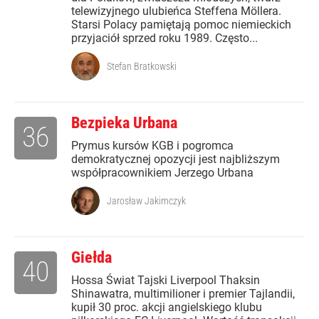
telewizyjnego ulubieńca Steffena Möllera.
Starsi Polacy pamiętają pomoc niemieckich
przyjaciół sprzed roku 1989. Często...
Stefan Bratkowski
Bezpieka Urbana
36
Prymus kursów KGB i pogromca
demokratycznej opozycji jest najbliższym
współpracownikiem Jerzego Urbana
Jarosław Jakimczyk
Giełda
40
Hossa Świat Tajski Liverpool Thaksin
Shinawatra, multimilioner i premier Tajlandii,
kupił 30 proc. akcji angielskiego klubu