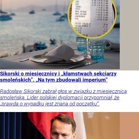
Sikorski o miesięcznicy i „kłamstwach sekciarzy
smoleńskich”. „Na tym zbudowali imperium”
Radosław Sikorski zabrał głos w związku z miesięcznicą
smoleńską. Lider polskiej dyplomacji przypomniał, że
„prawda o wypadku jest znana od początku”.