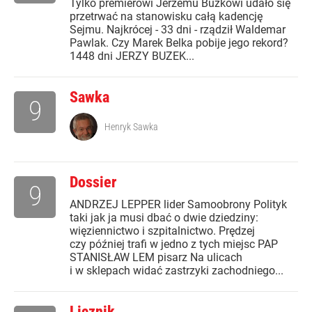
Tylko premierowi Jerzemu Buzkowi udało się
przetrwać na stanowisku całą kadencję
Sejmu. Najkrócej - 33 dni - rządził Waldemar
Pawlak. Czy Marek Belka pobije jego rekord?
1448 dni JERZY BUZEK...
Sawka
9
Henryk Sawka
Dossier
9
ANDRZEJ LEPPER lider Samoobrony Polityk
taki jak ja musi dbać o dwie dziedziny:
więziennictwo i szpitalnictwo. Prędzej
czy później trafi w jedno z tych miejsc PAP
STANISŁAW LEM pisarz Na ulicach
i w sklepach widać zastrzyki zachodniego...
Licznik