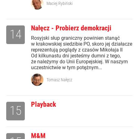
Maciej Rybiński
Nałęcz - Probierz demokracji
14
Rosyjski słup graniczny powinien stanąć
w krakowskiej siedzibie PO, skoro jej działacze
reprezentują poglądy z czasów Mikołaja II
Od kilkunastu dni jesteśmy dumni z tego,
że należymy do Unii Europejskiej. W naszym
uczestnictwie w tym potężnym...
Tomasz Nałęcz
Playback
15
M&M