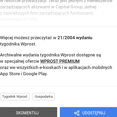
w resorcie prywatyzacji. Teraz jest jednym z menedżerów
zarządzających aktywami w Capital Group, jednej
z największych firm zarządzających funduszami
zbiorowymi w USA.
Więcej możesz przeczytać w
21/2004 wydaniu
tygodnika Wprost
.
Archiwalne wydania tygodnika Wprost dostępne są
w specjalnej ofercie
WPROST PREMIUM
oraz we wszystkich e-kioskach i w aplikacjach mobilnych
App Store
i
Google Play
.
Tygodnik Wprost
Gospodarka
SKOMENTUJ
UDOSTĘPNIJ