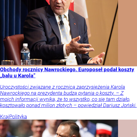
Obchody rocznicy Nawrockiego. Europoseł podał koszty
„balu u Karola”
Uroczystości związane z rocznicą zaprzysiężenia Karola
Nawrockiego na prezydenta budzą pytania o koszty. – Z
moich informacji wynika, że to wszystko, co się tam działo,
kosztowało ponad milion złotych – powiedział Dariusz Joński.
Kraj
Polityka