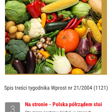
Spis treści
tygodnika Wprost nr 21/2004 (1121)
Na stronie - Polska półrządem stoi
3