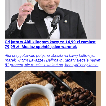
Od jutra w Aldi kilogram kawy za 14,99 zł zamiast
79,99 zł. Musisz spełnić jeden warunek
Aldi przygotowało potężne obniżki na kawy kultowych
marek, w tym Lavazzę i Dallmayr. Rabaty sięgają nawet
81 procent, ale musisz uważać na „haczyki” przy kasie.