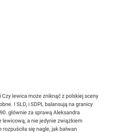
 Czy lewica może zniknąć z polskiej sceny
obne. I SLD, i SDPL balansują na granicy
 90. głównie za sprawą Aleksandra
 lewicową, a nie jedynie związkiem
ozpuściła się nagle, jak bałwan