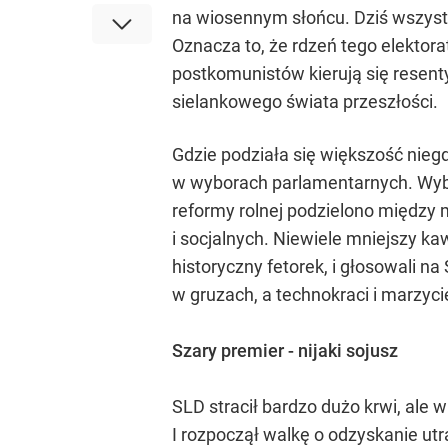
na wiosennym słońcu. Dziś wszystk
Oznacza to, że rdzeń tego elektora
postkomunistów kierują się resenty
sielankowego świata przeszłości.
Gdzie podziała się większość nieg
w wyborach parlamentarnych. Wybor
reformy rolnej podzielono między 
i socjalnych. Niewiele mniejszy kaw
historyczny fetorek, i głosowali n
w gruzach, a technokraci i marzyci
Szary premier - nijaki sojusz
SLD stracił bardzo dużo krwi, ale w
I rozpoczął walkę o odzyskanie ut