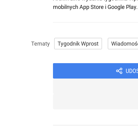
mobilnych
App Store
i
Google Play
.
Tygodnik Wprost
Wiadomoś
UDO