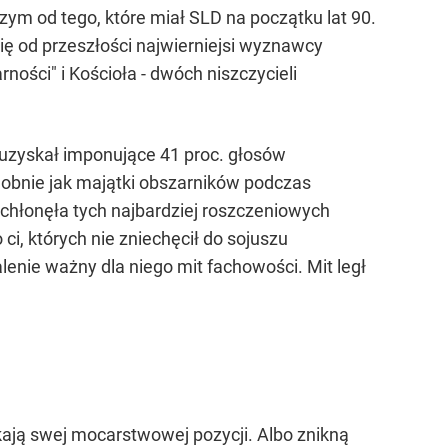
ym od tego, które miał SLD na początku lat 90.
ię od przeszłości najwierniejsi wyznawcy
ności" i Kościoła - dwóch niszczycieli
 uzyskał imponujące 41 proc. głosów
dobnie jak majątki obszarników podczas
chłonęła tych najbardziej roszczeniowych
ci, których nie zniechęcił do sojuszu
alenie ważny dla niego mit fachowości. Mit legł
kają swej mocarstwowej pozycji. Albo znikną