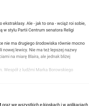
straklasy. Ale - jak to ona - wciąż roi sobie,
ą w stylu Partii Centrum senatora Religi
lsce nie ma drugiego środowiska równie mocno
i nowej lewicy. Nie ma też lepszej nazwy
ami na miarę Blaira, ale jednak bliżej
nym. Wespół z ludźmi Marka Borowskiego
M
oraz we wszystkich e-kioskach i w aplikacjach