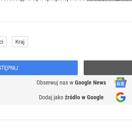
ci
Kraj
STĘPNIJ
Obserwuj nas
w
Google News
Dodaj jako
źródło w Google