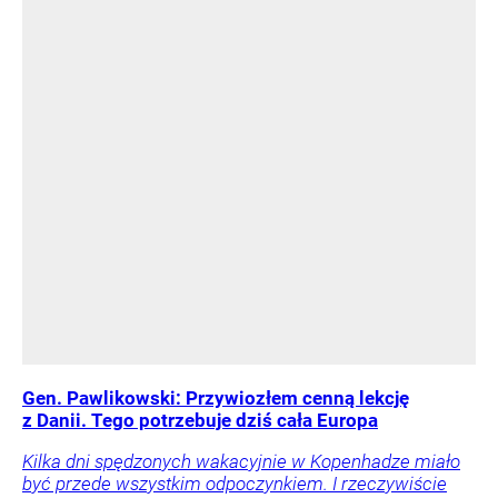
Gen. Pawlikowski: Przywiozłem cenną lekcję
z Danii. Tego potrzebuje dziś cała Europa
Kilka dni spędzonych wakacyjnie w Kopenhadze miało
być przede wszystkim odpoczynkiem. I rzeczywiście