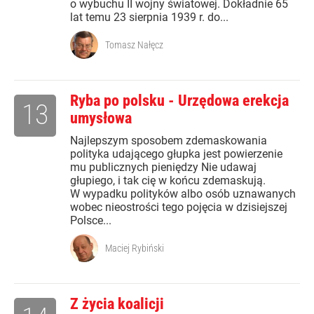
o wybuchu II wojny światowej. Dokładnie 65
lat temu 23 sierpnia 1939 r. do...
Tomasz Nałęcz
Ryba po polsku - Urzędowa erekcja
13
umysłowa
Najlepszym sposobem zdemaskowania
polityka udającego głupka jest powierzenie
mu publicznych pieniędzy Nie udawaj
głupiego, i tak cię w końcu zdemaskują.
W wypadku polityków albo osób uznawanych
wobec nieostrości tego pojęcia w dzisiejszej
Polsce...
Maciej Rybiński
Z życia koalicji