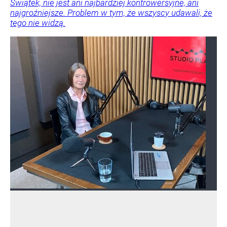
Świątek, nie jest ani najbardziej kontrowersyjne, ani
najgroźniejsze. Problem w tym, że wszyscy udawali, że
tego nie widzą.