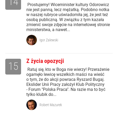
14
Prostujemy! Wiceminister kultury Odorowicz
nie jest panną, lecz mężatką. Podobno notka
w naszej rubryce uświadomiła jej, że jest też
osobą publiczną. W związku z tym kazała
zmienić swoje zdjęcie na internetowej stronie
ministerstwa, a nawet...
Igor Zalewski
Z życia opozycji
15
Ratuj się, kto w Boga nie wierzy! Przerażenie
ogarnęło lewicę wszelkich maści na wieść
o tym, że do akcji powraca Ryszard Bugaj.
Ekslider Unii Pracy założył Klub Polityczny
- Forum "Polska Praca". Na razie ma to być
tylko klubik do...
Robert Mazurek