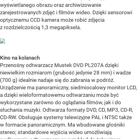
wyświetlanego obrazu oraz archiwizowanie
zarejestrowanych zdjęć i filmów wideo. Dzięki sensorowi
optycznemu CCD kamera może robić zdjęcia
z rozdzielczością 1,3 megapiksela.
Kino na kolanach
Przenośny odtwarzacz Mustek DVD PL207A dzięki
niewielkim rozmiarom (grubość jedynie 28 mm) i wadze
(700 g) idealnie nadaje się do zabrania w podróż.
Urządzenie ma panoramiczny, siedmiocalowy monitor LCD,
a dzięki wieloformatowemu odtwarzaniu może być
wykorzystane zarówno do oglądania filmów, jak i do
słuchania muzyki. Odtwarza formaty DVD, CD, MP3, CD-R,
CD-RW. Obsługuje systemy telewizyjne PAL i NTSC także
w formacie panoramicznym. Ma wbudowane głośniki
stereo; standardowe wyjścia wideo umożliwiają