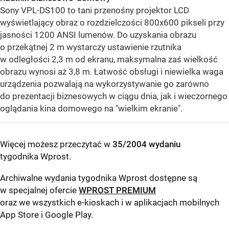
Sony VPL-DS100 to tani przenośny projektor LCD
wyświetlający obraz o rozdzielczości 800x600 pikseli przy
jasności 1200 ANSI lumenów. Do uzyskania obrazu
o przekątnej 2 m wystarczy ustawienie rzutnika
w odległości 2,3 m od ekranu, maksymalna zaś wielkość
obrazu wynosi aż 3,8 m. Łatwość obsługi i niewielka waga
urządzenia pozwalają na wykorzystywanie go zarówno
do prezentacji biznesowych w ciągu dnia, jak i wieczornego
oglądania kina domowego na "wielkim ekranie".
Więcej możesz przeczytać w
35/2004 wydaniu
tygodnika Wprost
.
Archiwalne wydania tygodnika Wprost dostępne są
w specjalnej ofercie
WPROST PREMIUM
oraz we wszystkich e-kioskach i w aplikacjach mobilnych
App Store
i
Google Play
.