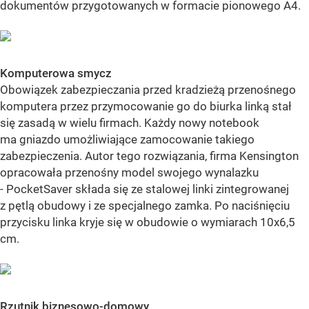
dokumentów przygotowanych w formacie pionowego A4.
Komputerowa smycz
Obowiązek zabezpieczania przed kradzieżą przenośnego
komputera przez przymocowanie go do biurka linką stał
się zasadą w wielu firmach. Każdy nowy notebook
ma gniazdo umożliwiające zamocowanie takiego
zabezpieczenia. Autor tego rozwiązania, firma Kensington
opracowała przenośny model swojego wynalazku
- PocketSaver składa się ze stalowej linki zintegrowanej
z pętlą obudowy i ze specjalnego zamka. Po naciśnięciu
przycisku linka kryje się w obudowie o wymiarach 10x6,5
cm.
Rzutnik biznesowo-domowy