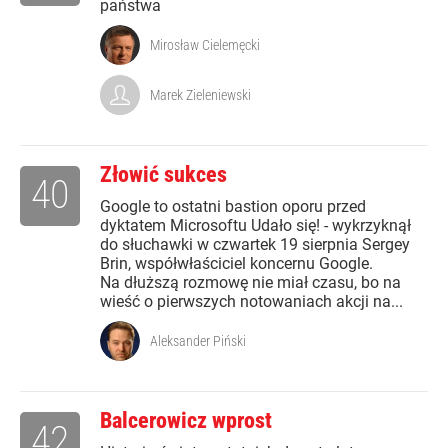
państwa
Mirosław Cielemęcki
Marek Zieleniewski
Złowić sukces
40
Google to ostatni bastion oporu przed
dyktatem Microsoftu Udało się! - wykrzyknął
do słuchawki w czwartek 19 sierpnia Sergey
Brin, współwłaściciel koncernu Google.
Na dłuższą rozmowę nie miał czasu, bo na
wieść o pierwszych notowaniach akcji na...
Aleksander Piński
Balcerowicz wprost
42