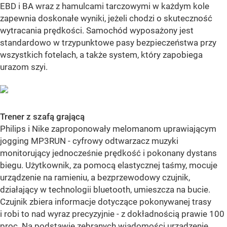
EBD i BA wraz z hamulcami tarczowymi w każdym kole
zapewnia doskonałe wyniki, jeżeli chodzi o skuteczność
wytracania prędkości. Samochód wyposażony jest
standardowo w trzypunktowe pasy bezpieczeństwa przy
wszystkich fotelach, a także system, który zapobiega
urazom szyi.
Trener z szafą grającą
Philips i Nike zaproponowały melomanom uprawiającym
jogging MP3RUN - cyfrowy odtwarzacz muzyki
monitorujący jednocześnie prędkość i pokonany dystans
biegu. Użytkownik, za pomocą elastycznej taśmy, mocuje
urządzenie na ramieniu, a bezprzewodowy czujnik,
działający w technologii bluetooth, umieszcza na bucie.
Czujnik zbiera informacje dotyczące pokonywanej trasy
i robi to nad wyraz precyzyjnie - z dokładnością prawie 100
proc. Na podstawie zebranych wiadomości urządzenie