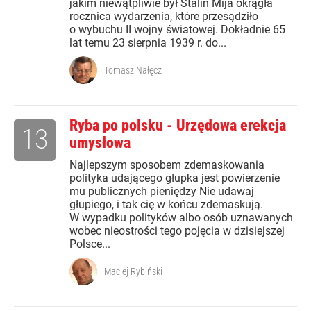
jakim niewątpliwie był Stalin Mija okrągła
rocznica wydarzenia, które przesądziło
o wybuchu II wojny światowej. Dokładnie 65
lat temu 23 sierpnia 1939 r. do...
Tomasz Nałęcz
Ryba po polsku - Urzędowa erekcja
13
umysłowa
Najlepszym sposobem zdemaskowania
polityka udającego głupka jest powierzenie
mu publicznych pieniędzy Nie udawaj
głupiego, i tak cię w końcu zdemaskują.
W wypadku polityków albo osób uznawanych
wobec nieostrości tego pojęcia w dzisiejszej
Polsce...
Maciej Rybiński