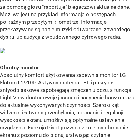
za pomocą głosu "raportuje" biegaczowi aktualne dane.
Możliwa jest na przykład informacja o postępach
po każdym przebytym kilometrze. Informacje
przekazywane są na tle muzyki odtwarzanej z twardego
dysku lub audycji z wbudowanego cyfrowego radia.
Obrotny monitor
Absolutny komfort użytkowania zapewnia monitor LG
Flatron L1910P. Aktywna matryca TFT i pokrycie
antyodblaskowe zapobiegają zmęczeniu oczu, a funkcja
Light View dostosowuje jasność i nasycenie barw obrazu
do aktualnie wykonywanych czynności. Szeroki kąt
widzenia i łatwość przechylania, obracania i regulacji
wysokości ekranu umożliwiają optymalne ustawienie
urządzenia. Funkcja Pivot pozwala z kolei na obracanie
ekranu z poziomu do pionu, ułatwiając czytanie