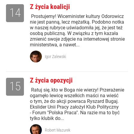
Z życia koalicji
14
Prostujemy! Wiceminister kultury Odorowicz
nie jest panną, lecz mężatką. Podobno notka
w naszej rubryce uświadomiła jej, że jest też
osobą publiczną. W związku z tym kazała
zmienić swoje zdjęcie na internetowej stronie
ministerstwa, a nawet...
Igor Zalewski
Z życia opozycji
15
Ratuj się, kto w Boga nie wierzy! Przerażenie
ogarnęło lewicę wszelkich maści na wieść
o tym, że do akcji powraca Ryszard Bugaj.
Ekslider Unii Pracy założył Klub Polityczny
- Forum "Polska Praca". Na razie ma to być
tylko klubik do...
Robert Mazurek