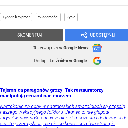
Tygodnik Wprost
Wiadomości
Życie
SKOMENTUJ
UDOSTĘPNIJ
Obserwuj nas
w
Google News
Dodaj jako
źródło w Google
Tajemnica paragonów grozy. Tak restauratorzy
manipulują cenami nad morzem
Narzekanie na ceny w nadmorskich smażalniach są częścią
naszego wakacyjnego folkloru. Jednak to nie głupota
turystów, naiwność ani niezdolność mnożenia i dodawania do
stu. To przemyślana, ale nie do końca uczciwa strategia