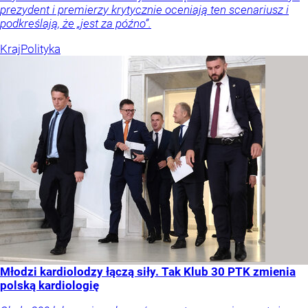
prezydent i premierzy krytycznie oceniają ten scenariusz i
podkreślają, że „jest za późno”.
Kraj
Polityka
Młodzi kardiolodzy łączą siły. Tak Klub 30 PTK zmienia
polską kardiologię