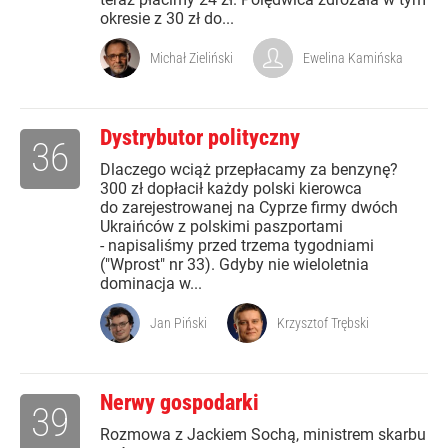
okresie z 30 zł do...
Michał Zieliński
Ewelina Kamińska
Dystrybutor polityczny
36
Dlaczego wciąż przepłacamy za benzynę?
300 zł dopłacił każdy polski kierowca
do zarejestrowanej na Cyprze firmy dwóch
Ukraińców z polskimi paszportami
- napisaliśmy przed trzema tygodniami
("Wprost" nr 33). Gdyby nie wieloletnia
dominacja w...
Jan Piński
Krzysztof Trębski
Nerwy gospodarki
39
Rozmowa z Jackiem Sochą, ministrem skarbu