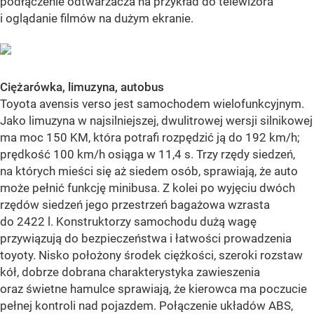
podłączenie odtwarzacza na przykład do telewizora
i oglądanie filmów na dużym ekranie.
Ciężarówka, limuzyna, autobus
Toyota avensis verso jest samochodem wielofunkcyjnym.
Jako limuzyna w najsilniejszej, dwulitrowej wersji silnikowej
ma moc 150 KM, która potrafi rozpędzić ją do 192 km/h;
prędkość 100 km/h osiąga w 11,4 s. Trzy rzędy siedzeń,
na których mieści się aż siedem osób, sprawiają, że auto
może pełnić funkcję minibusa. Z kolei po wyjęciu dwóch
rzędów siedzeń jego przestrzeń bagażowa wzrasta
do 2422 l. Konstruktorzy samochodu dużą wagę
przywiązują do bezpieczeństwa i łatwości prowadzenia
toyoty. Nisko położony środek ciężkości, szeroki rozstaw
kół, dobrze dobrana charakterystyka zawieszenia
oraz świetne hamulce sprawiają, że kierowca ma poczucie
pełnej kontroli nad pojazdem. Połączenie układów ABS,