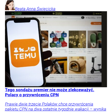
Beata Anna
Święcicka
Tego sondażu premier nie może zlekceważyć.
Polacy o przywróceniu CPN
Prawie dwie trzecie Polaków chce przywrócenia
pakietu CPN na dwa ostatnie tygodnie wakacji – wynika