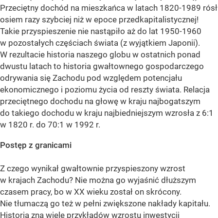
Przeciętny dochód na mieszkańca w latach 1820-1989 rósł
osiem razy szybciej niż w epoce przedkapitalistycznej!
Takie przyspieszenie nie nastąpiło aż do lat 1950-1960
w pozostałych częściach świata (z wyjątkiem Japonii).
W rezultacie historia naszego globu w ostatnich ponad
dwustu latach to historia gwałtownego gospodarczego
odrywania się Zachodu pod względem potencjału
ekonomicznego i poziomu życia od reszty świata. Relacja
przeciętnego dochodu na głowę w kraju najbogatszym
do takiego dochodu w kraju najbiedniejszym wzrosła z 6:1
w 1820 r. do 70:1 w 1992 r.
Postęp z granicami
Z czego wynikał gwałtownie przyspieszony wzrost
w krajach Zachodu? Nie można go wyjaśnić dłuższym
czasem pracy, bo w XX wieku został on skrócony.
Nie tłumaczą go też w pełni zwiększone nakłady kapitału.
Historia zna wiele przykładów wzrostu inwestycji