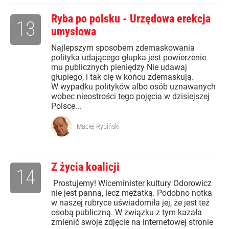
Ryba po polsku - Urzędowa erekcja
13
umysłowa
Najlepszym sposobem zdemaskowania
polityka udającego głupka jest powierzenie
mu publicznych pieniędzy Nie udawaj
głupiego, i tak cię w końcu zdemaskują.
W wypadku polityków albo osób uznawanych
wobec nieostrości tego pojęcia w dzisiejszej
Polsce...
Maciej Rybiński
Z życia koalicji
14
Prostujemy! Wiceminister kultury Odorowicz
nie jest panną, lecz mężatką. Podobno notka
w naszej rubryce uświadomiła jej, że jest też
osobą publiczną. W związku z tym kazała
zmienić swoje zdjęcie na internetowej stronie