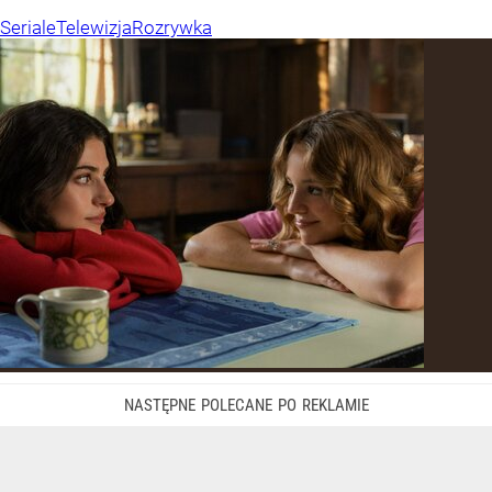
Seriale
Telewizja
Rozrywka