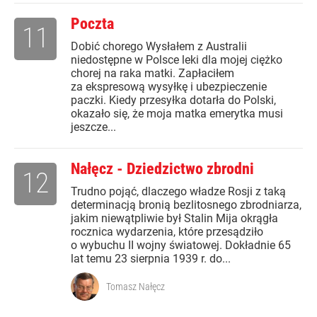
Poczta
11
Dobić chorego Wysłałem z Australii
niedostępne w Polsce leki dla mojej ciężko
chorej na raka matki. Zapłaciłem
za ekspresową wysyłkę i ubezpieczenie
paczki. Kiedy przesyłka dotarła do Polski,
okazało się, że moja matka emerytka musi
jeszcze...
Nałęcz - Dziedzictwo zbrodni
12
Trudno pojąć, dlaczego władze Rosji z taką
determinacją bronią bezlitosnego zbrodniarza,
jakim niewątpliwie był Stalin Mija okrągła
rocznica wydarzenia, które przesądziło
o wybuchu II wojny światowej. Dokładnie 65
lat temu 23 sierpnia 1939 r. do...
Tomasz Nałęcz