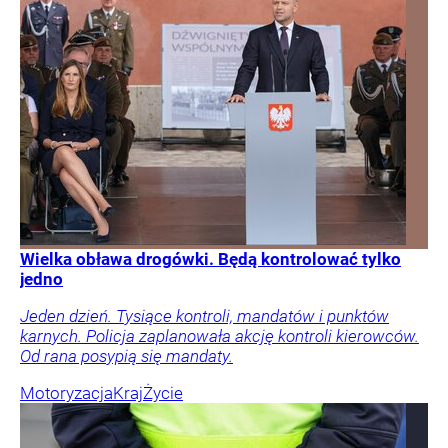
Wielka obława drogówki. Będą kontrolować tylko
jedno
Jeden dzień. Tysiące kontroli, mandatów i punktów
karnych. Policja zaplanowała akcję kontroli kierowców.
Od rana posypią się mandaty.
Motoryzacja
Kraj
Życie