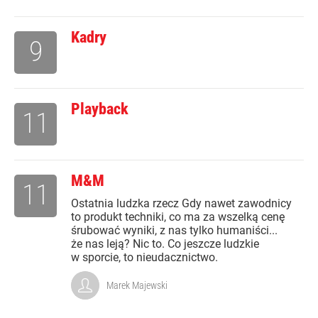
Kadry
9
Playback
11
M&M
11
Ostatnia ludzka rzecz Gdy nawet zawodnicy
to produkt techniki, co ma za wszelką cenę
śrubować wyniki, z nas tylko humaniści...
że nas leją? Nic to. Co jeszcze ludzkie
w sporcie, to nieudacznictwo.
Marek Majewski