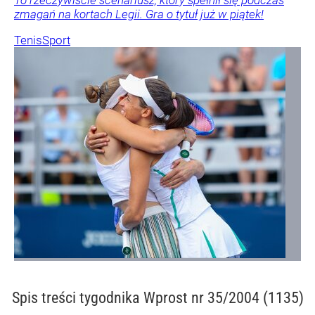
To rzeczywiście scenariusz, który spełnił się podczas
zmagań na kortach Legii. Gra o tytuł już w piątek!
Tenis
Sport
Spis treści
tygodnika Wprost nr 35/2004 (1135)