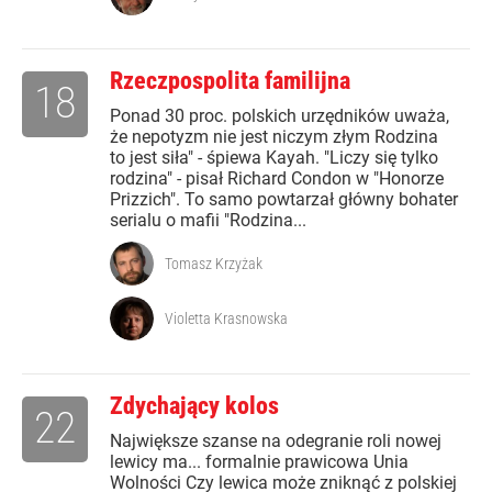
Rzeczpospolita familijna
18
Ponad 30 proc. polskich urzędników uważa,
że nepotyzm nie jest niczym złym Rodzina
to jest siła" - śpiewa Kayah. "Liczy się tylko
rodzina" - pisał Richard Condon w "Honorze
Prizzich". To samo powtarzał główny bohater
serialu o mafii "Rodzina...
Tomasz Krzyżak
Violetta Krasnowska
Zdychający kolos
22
Największe szanse na odegranie roli nowej
lewicy ma... formalnie prawicowa Unia
Wolności Czy lewica może zniknąć z polskiej