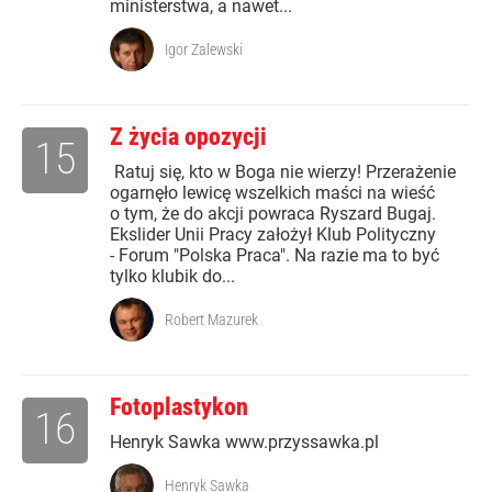
ministerstwa, a nawet...
Igor Zalewski
Z życia opozycji
15
Ratuj się, kto w Boga nie wierzy! Przerażenie
ogarnęło lewicę wszelkich maści na wieść
o tym, że do akcji powraca Ryszard Bugaj.
Ekslider Unii Pracy założył Klub Polityczny
- Forum "Polska Praca". Na razie ma to być
tylko klubik do...
Robert Mazurek
Fotoplastykon
16
Henryk Sawka www.przyssawka.pl
Henryk Sawka