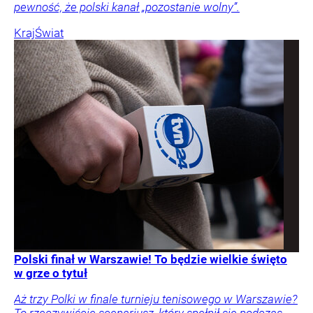
pewność, że polski kanał „pozostanie wolny”.
Kraj
Świat
Polski finał w Warszawie! To będzie wielkie święto
w grze o tytuł
Aż trzy Polki w finale turnieju tenisowego w Warszawie?