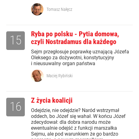
Tomasz Nałęcz
Ryba po polsku - Pytia domowa,
15
czyli Nostradamus dla każdego
Sejm przegłosuje poprawkę uznającą Józefa
Oleksego za dożywotni, konstytucyjny
i nieusuwalny organ państwa
Maciej Rybiński
Z życia koalicji
16
Odejdzie, nie odejdzie? Naród wstrzymał
oddech, bo Józef się wahał. W końcu Józef
zdecydował: dla dobra narodu może
ewentualnie odejść z funkcji marszałka
Sejmu, ale pod warunkiem że go bardzo