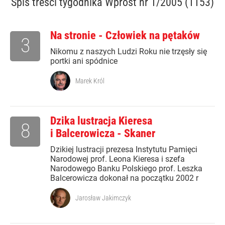
Spis treści
tygodnika Wprost nr 1/2005 (1153)
Na stronie - Człowiek na pętaków
3
Nikomu z naszych Ludzi Roku nie trzęsły się
portki ani spódnice
Marek Król
Dzika lustracja Kieresa
8
i Balcerowicza - Skaner
Dzikiej lustracji prezesa Instytutu Pamięci
Narodowej prof. Leona Kieresa i szefa
Narodowego Banku Polskiego prof. Leszka
Balcerowicza dokonał na początku 2002 r
Jarosław Jakimczyk