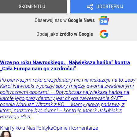
SKOMENTUJ
UDOSTĘPNIJ
Obserwuj nas
w
Google News
Dodaj jako
źródło w Google
Wrze po roku Nawrockiego. „Największa hańba” kontra
„Cała Europa nam go zazdrości”
Po pierwszym roku prezydentury nic nie wskazuje na to, żeby
Karol Nawrocki wyciszył spory między dwoma zwaśnionymi
politycznymi obozami. – Dotychczas największą hańbą na
karcie jego prezydentury jest chyba zawetowanie SAFE –
ocenia Mariusz Witczak z KO. – Mamy głowę państwa, z
której możemy być dumni – kontruje Marek Jakubiak z
Rozwoju Plus.
Kraj
Tylko u Nas
Polityka
Opinie i komentarze