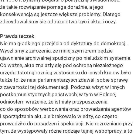
że takie rozwiązanie pomaga doraźnie, a jego
konsekwencją są jeszcze większe problemy. Dlatego
zdecydowaliśmy się od razu otworzyć i akta, i oczy.
Prawda teczek
Nie ma gładkiego przejścia od dyktatury do demokracji.
Wyszliśmy z założenia, że mniejszym złem będzie
ujawnienie archiwalnej spuścizny po nieludzkim systemie.
Co ważne, akta znalazły się pod ochroną niezależnego
urzędu. Istotną różnicą w stosunku do innych krajów było
także to, że nasi parlamentarzyści zdawali sobie sprawę
z zawartości tej dokumentacji. Podczas wizyt w innych
postkomunistycznych państwach, w tym w Polsce,
odniosłem wrażenie, że istniały przypuszczenia
co do sposobów werbowania oraz prowadzenia agentów
i sporządzania akt, ale brakowało wiedzy, co często
prowadziło do posądzeń i spekulacji. Nie rozróżniano przy
tym, że występowały różne rodzaje tajnej współpracy, a to