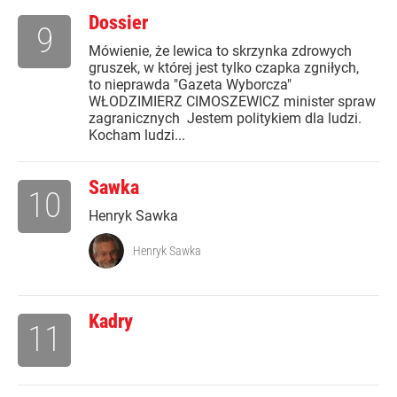
Dossier
9
Mówienie, że lewica to skrzynka zdrowych
gruszek, w której jest tylko czapka zgniłych,
to nieprawda "Gazeta Wyborcza"
WŁODZIMIERZ CIMOSZEWICZ minister spraw
zagranicznych Jestem politykiem dla ludzi.
Kocham ludzi...
Sawka
10
Henryk Sawka
Henryk Sawka
Kadry
11