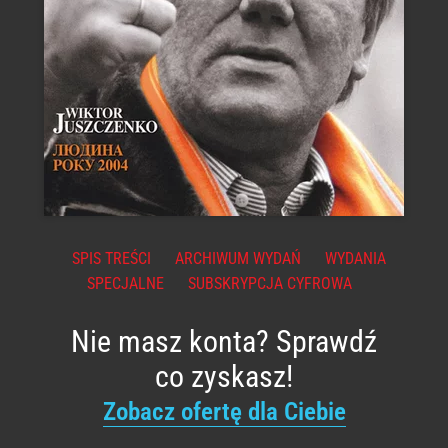
SPIS TREŚCI
ARCHIWUM WYDAŃ
WYDANIA
SPECJALNE
SUBSKRYPCJA CYFROWA
Nie masz konta? Sprawdź
co zyskasz!
Zobacz ofertę dla Ciebie