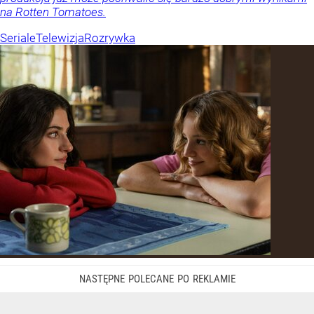
na Rotten Tomatoes.
Seriale
Telewizja
Rozrywka