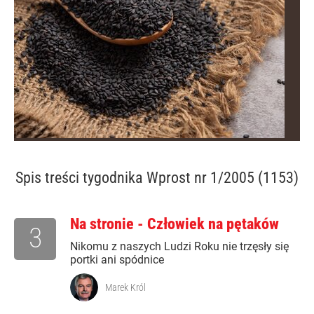
Spis treści
tygodnika Wprost nr 1/2005 (1153)
Na stronie - Człowiek na pętaków
3
Nikomu z naszych Ludzi Roku nie trzęsły się
portki ani spódnice
Marek Król