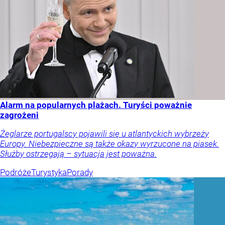
Alarm na popularnych plażach. Turyści poważnie
zagrożeni
Żeglarze portugalscy pojawili się u atlantyckich wybrzeży
Europy. Niebezpieczne są także okazy wyrzucone na piasek.
Służby ostrzegają – sytuacja jest poważna.
Podróże
Turystyka
Porady