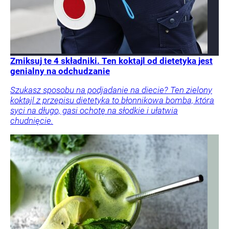
Zmiksuj te 4 składniki. Ten koktajl od dietetyka jest
genialny na odchudzanie
Szukasz sposobu na podjadanie na diecie? Ten zielony
koktajl z przepisu dietetyka to błonnikowa bomba, która
syci na długo, gasi ochotę na słodkie i ułatwia
chudnięcie.