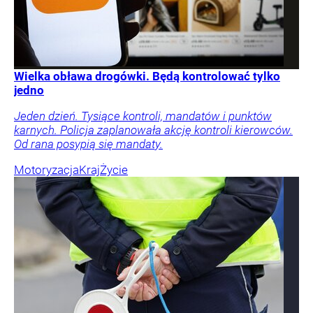
Wielka obława drogówki. Będą kontrolować tylko
jedno
Jeden dzień. Tysiące kontroli, mandatów i punktów
karnych. Policja zaplanowała akcję kontroli kierowców.
Od rana posypią się mandaty.
Motoryzacja
Kraj
Życie