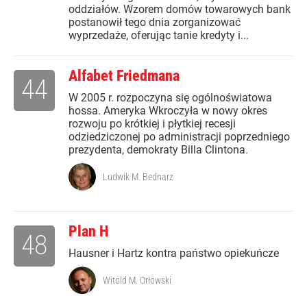
oddziałów. Wzorem domów towarowych bank
postanowił tego dnia zorganizować
wyprzedaże, oferując tanie kredyty i...
Alfabet Friedmana
44
W 2005 r. rozpoczyna się ogólnoświatowa
hossa. Ameryka Wkroczyła w nowy okres
rozwoju po krótkiej i płytkiej recesji
odziedziczonej po administracji poprzedniego
prezydenta, demokraty Billa Clintona.
Ludwik M. Bednarz
Plan H
48
Hausner i Hartz kontra państwo opiekuńcze
Witold M. Orłowski