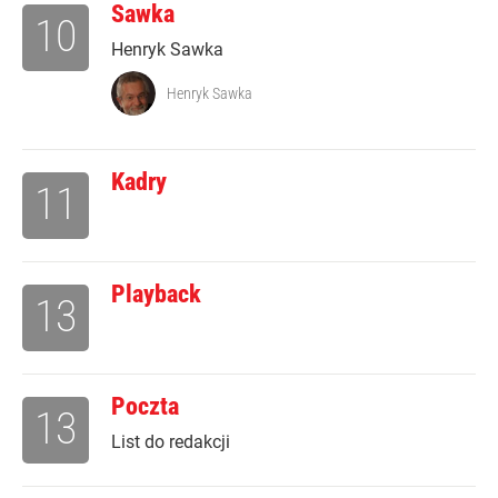
Sawka
10
Henryk Sawka
Henryk Sawka
Kadry
11
Playback
13
Poczta
13
List do redakcji