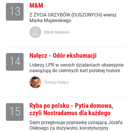
M&M
13
Z ŻYCIA GRZYBÓW (DUSZONYCH)-wiersz
Marka Majewskiego
Marek Majewski
Nałęcz - Odór ekshumacji
14
Liderzy LPR w swoich działaniach obsesyjnie
nawiązują do ciemnych kart polskiej historii
Tomasz Nałęcz
Ryba po polsku - Pytia domowa,
15
czyli Nostradamus dla każdego
Sejm przegłosuje poprawkę uznającą Józefa
Oleksego za dożywotni, konstytucyjny