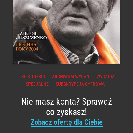
SPIS TREŚCI
ARCHIWUM WYDAŃ
WYDANIA
SPECJALNE
SUBSKRYPCJA CYFROWA
Nie masz konta? Sprawdź
co zyskasz!
Zobacz ofertę dla Ciebie