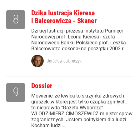
Dzika lustracja Kieresa
8
i Balcerowicza - Skaner
Dzikiej lustracji prezesa Instytutu Pamięci
Narodowej prof. Leona Kieresa i szefa
Narodowego Banku Polskiego prof. Leszka
Balcerowicza dokonał na początku 2002 r
Jarosław Jakimczyk
Dossier
9
Mówienie, że lewica to skrzynka zdrowych
gruszek, w której jest tylko czapka zgniłych,
to nieprawda "Gazeta Wyborcza"
WŁODZIMIERZ CIMOSZEWICZ minister spraw
zagranicznych Jestem politykiem dla ludzi.
Kocham ludzi...