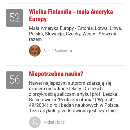
Wielka Finlandia - mała Ameryka
52
Europy
Mała Ameryka Europy - Estonia, Łotwa, Litwa,
Polska, Słowacja, Czechy, Węgry i Słowenia
razem
Stefan Bratkowski
Niepotrzebna nauka?
56
Nawet najlepszym autorom zdarzają się
czasem nietrafione teksty. Do takich
z przykrością zaliczam artykuł prof. Leszka
Balcerowicza "Renta zacofania" ("Wprost",
49/2004) o roli badań naukowych w Polsce.
Teza artykułu przedstawiona jest czytelnie...
Michał Kleiber