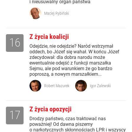
i nieusuwalny organ państwa
Maciej Rybiński
Z życia koalicji
16
Odejdzie, nie odejdzie? Naród wstrzymał
oddech, bo Józef się wahał. W końcu Józef
zdecydował: dla dobra narodu może
ewentualnie odejść z funkcji marszałka
Sejmu, ale pod warunkiem że go bardzo
poproszą, a nowym marszałkiem...
Robert Mazurek
Igor Zalewski
Z życia opozycji
17
Drodzy państwo, czas traktować nas
poważniej! Od dawna piszemy
o narkotycznych skłonnościach LPR i wszyscy