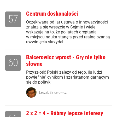
Centrum doskonałości
57
Oczekiwana od lat ustawa o innowacyjności
znalazła się wreszcie w Sejmie i wiele
wskazuje na to, że po latach dreptania
w miejscu nauka stanęła przed realną szansą
rozwinięcia skrzydeł.
Balcerowicz wprost - Gry nie tylko
60
słowne
Przyszłość Polski zależy od tego, ilu ludzi
powie "nie" cynikom i szarlatanom garnącym
się do polityki
Leszek Balcerowicz
2 x 2 = 4 - Róbmy lepsze interesy